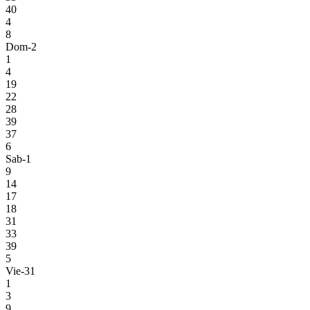
40
4
8
Dom-2
1
4
19
22
28
39
37
6
Sab-1
9
14
17
18
31
33
39
5
Vie-31
1
3
9