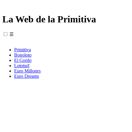
La Web de la Primitiva
☰
Primitiva
Bonoloto
El Gordo
Lototurf
Euro Millones
Euro Dreams