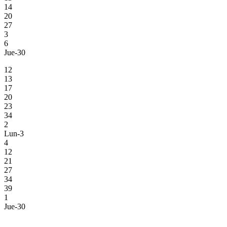
14
20
27
3
6
Jue-30
12
13
17
20
23
34
2
Lun-3
4
12
21
27
34
39
1
Jue-30