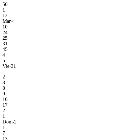
50
1
12
Mar-4
10
24
25
31
45
4
5
Vie-31
2
3
8
9
10
17
2
1
Dom-2
1
7
13