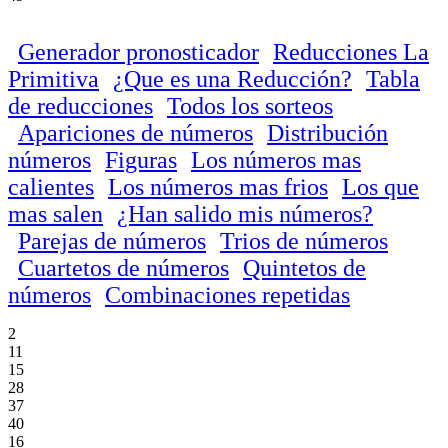
Generador pronosticador
Reducciones La
Primitiva
¿Que es una Reducción?
Tabla
de reducciones
Todos los sorteos
Apariciones de números
Distribución
números
Figuras
Los números mas
calientes
Los números mas frios
Los que
mas salen
¿Han salido mis números?
Parejas de números
Trios de números
Cuartetos de números
Quintetos de
números
Combinaciones repetidas
2
11
15
28
37
40
16