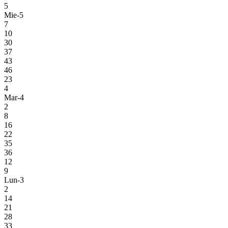
5
Mie-5
7
10
30
37
43
46
23
4
Mar-4
2
8
16
22
35
36
12
9
Lun-3
2
14
21
28
33