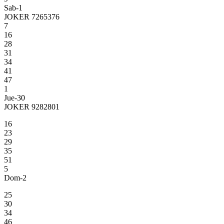
Sab-1
JOKER 7265376
7
16
28
31
34
41
47
1
Jue-30
JOKER 9282801
16
23
29
35
51
5
Dom-2
25
30
34
46