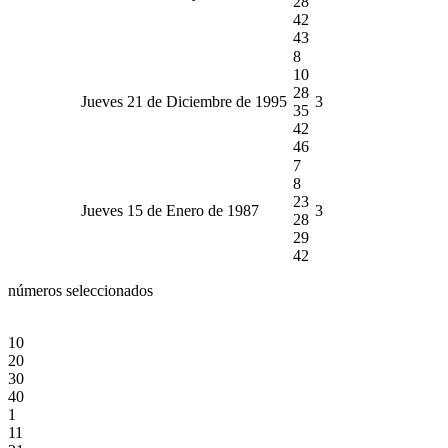
28
42
43
8
10
28
Jueves 21 de Diciembre de 1995
3
35
42
46
7
8
23
Jueves 15 de Enero de 1987
3
28
29
42
números seleccionados
10
20
30
40
1
11