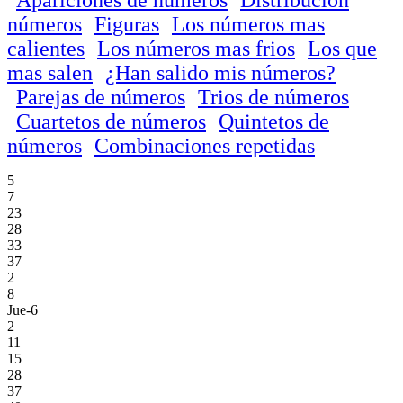
números
Figuras
Los números mas
calientes
Los números mas frios
Los que
mas salen
¿Han salido mis números?
Parejas de números
Trios de números
Cuartetos de números
Quintetos de
números
Combinaciones repetidas
5
7
23
28
33
37
2
8
Jue-6
2
11
15
28
37