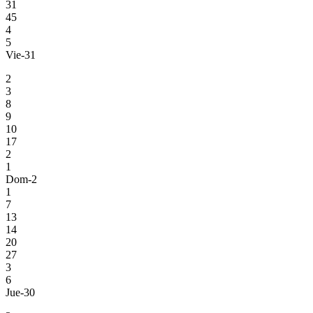
31
45
4
5
Vie-31
2
3
8
9
10
17
2
1
Dom-2
1
7
13
14
20
27
3
6
Jue-30