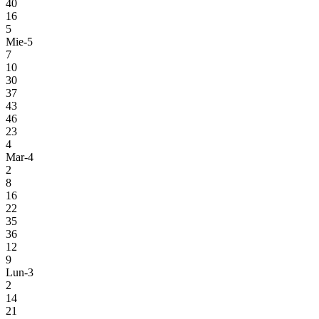
40
16
5
Mie-5
7
10
30
37
43
46
23
4
Mar-4
2
8
16
22
35
36
12
9
Lun-3
2
14
21