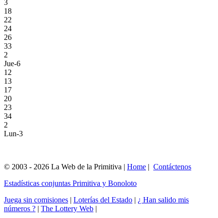
3
18
22
24
26
33
2
Jue-6
12
13
17
20
23
34
2
Lun-3
© 2003 - 2026 La Web de la Primitiva |
Home
|
Contáctenos
Estadísticas conjuntas Primitiva y Bonoloto
Juega sin comisiones
|
Loterías del Estado
|
¿ Han salido mis
números ?
|
The Lottery Web
|