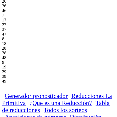
26
36
46
7
17
27
37
47
8
18
28
38
48
9
19
29
39
49
Generador pronosticador
Reducciones La
Primitiva
¿Que es una Reducción?
Tabla
de reducciones
Todos los sorteos
Apariciones de números
Distribución