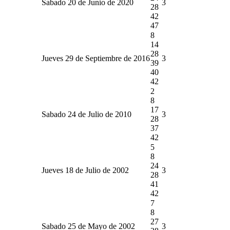
Sabado 20 de Junio de 2020
3
28
42
47
8
14
28
Jueves 29 de Septiembre de 2016
3
39
40
42
2
8
17
Sabado 24 de Julio de 2010
3
28
37
42
5
8
24
Jueves 18 de Julio de 2002
3
28
41
42
7
8
27
Sabado 25 de Mayo de 2002
3