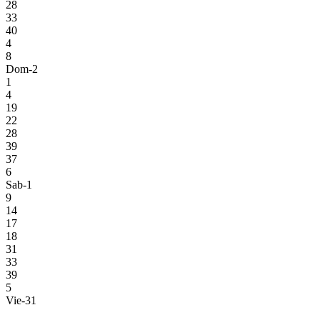
28
33
40
4
8
Dom-2
1
4
19
22
28
39
37
6
Sab-1
9
14
17
18
31
33
39
5
Vie-31