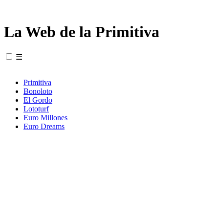
La Web de la Primitiva
☰
Primitiva
Bonoloto
El Gordo
Lototurf
Euro Millones
Euro Dreams