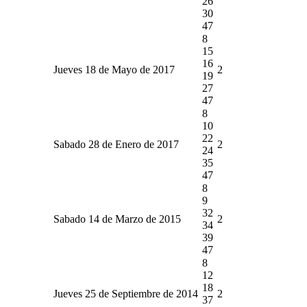
26
30
47
8
15
16
Jueves 18 de Mayo de 2017
2
19
27
47
8
10
22
Sabado 28 de Enero de 2017
2
24
35
47
8
9
32
Sabado 14 de Marzo de 2015
2
34
39
47
8
12
18
Jueves 25 de Septiembre de 2014
2
37