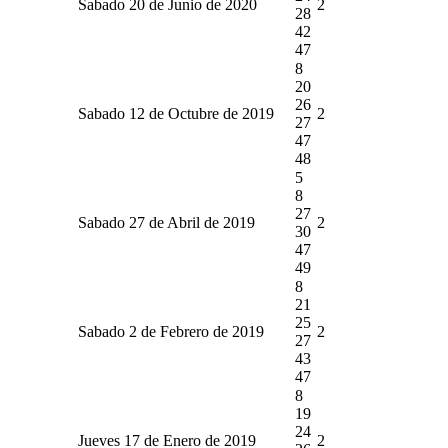
Sabado 20 de Junio de 2020
2
28
42
47
8
20
26
Sabado 12 de Octubre de 2019
2
27
47
48
5
8
27
Sabado 27 de Abril de 2019
2
30
47
49
8
21
25
Sabado 2 de Febrero de 2019
2
27
43
47
8
19
24
Jueves 17 de Enero de 2019
2