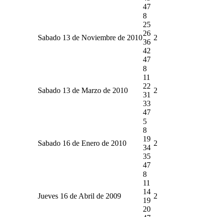
47
8
25
26
Sabado 13 de Noviembre de 2010
2
36
42
47
8
11
22
Sabado 13 de Marzo de 2010
2
31
33
47
5
8
19
Sabado 16 de Enero de 2010
2
34
35
47
8
11
14
Jueves 16 de Abril de 2009
2
19
20