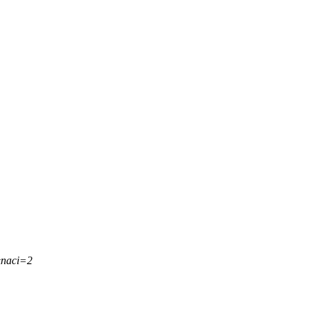
&naci=2