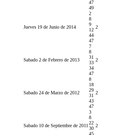
47
49
2
8
9
Jueves 19 de Junio de 2014
2
12
44
47
7
8
31
Sabado 2 de Febrero de 2013
2
33
34
47
8
18
29
Sabado 24 de Marzo de 2012
2
31
43
47
3
8
22
Sabado 10 de Septiembre de 2011
2
30
45