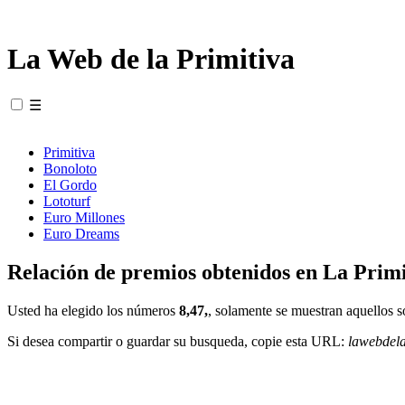
La Web de la Primitiva
☰
Primitiva
Bonoloto
El Gordo
Lototurf
Euro Millones
Euro Dreams
Relación de premios obtenidos en La Primi
Usted ha elegido los números
8,47,
, solamente se muestran aquellos s
Si desea compartir o guardar su busqueda, copie esta URL:
lawebdel