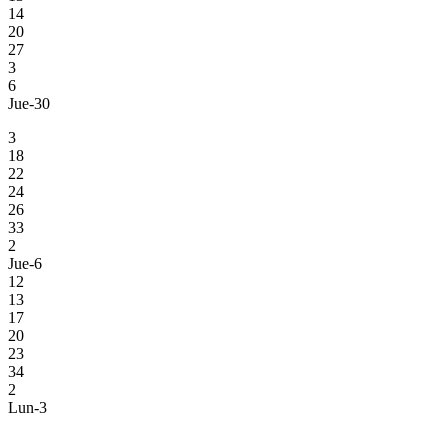
14
20
27
3
6
Jue-30
3
18
22
24
26
33
2
Jue-6
12
13
17
20
23
34
2
Lun-3