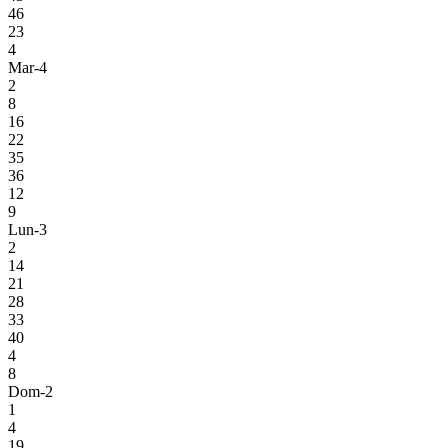
46
23
4
Mar-4
2
8
16
22
35
36
12
9
Lun-3
2
14
21
28
33
40
4
8
Dom-2
1
4
19