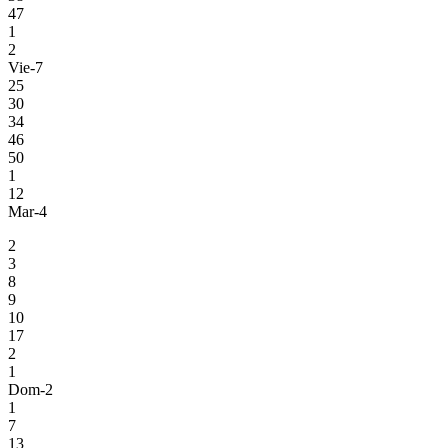
47
1
2
Vie-7
25
30
34
46
50
1
12
Mar-4
2
3
8
9
10
17
2
1
Dom-2
1
7
13