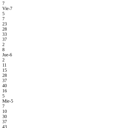
7
Vie-7
5
7
23
28
33
37
2
8
Jue-6
2
11
15
28
37
40
16
5
Mie-5
7
10
30
37
43