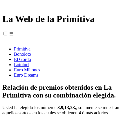
La Web de la Primitiva
☰
Primitiva
Bonoloto
El Gordo
Lototurf
Euro Millones
Euro Dreams
Relación de premios obtenidos en La
Primitiva con su combinación elegida.
Usted ha elegido los números
8,9,13,23,
, solamente se muestran
aquellos sorteos en los cuales se obtienen
4
ó más aciertos.