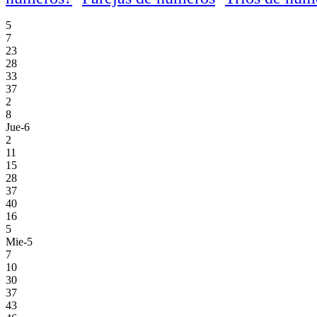
5
7
23
28
33
37
2
8
Jue-6
2
11
15
28
37
40
16
5
Mie-5
7
10
30
37
43