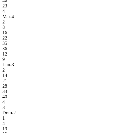
46
23
4
Mar-4
2
8
16
22
35
36
12
9
Lun-3
2
14
21
28
33
40
4
8
Dom-2
1
4
19