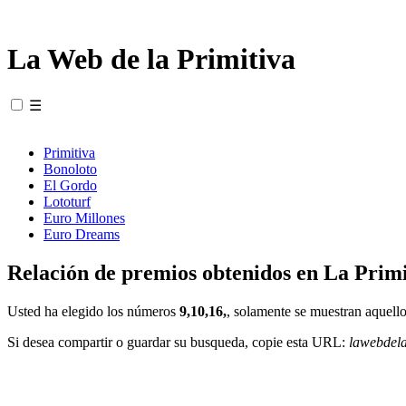
La Web de la Primitiva
☰
Primitiva
Bonoloto
El Gordo
Lototurf
Euro Millones
Euro Dreams
Relación de premios obtenidos en La Primi
Usted ha elegido los números
9,10,16,
, solamente se muestran aquello
Si desea compartir o guardar su busqueda, copie esta URL:
lawebdel