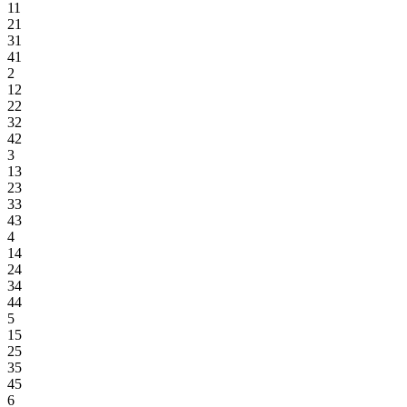
11
21
31
41
2
12
22
32
42
3
13
23
33
43
4
14
24
34
44
5
15
25
35
45
6