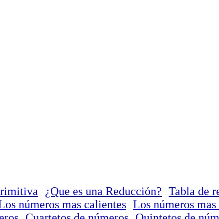
rimitiva
¿Que es una Reducción?
Tabla de r
Los números mas calientes
Los números mas 
eros
Cuartetos de números
Quintetos de núm