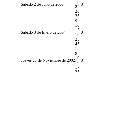
16
Sabado 2 de Julio de 2005
3
25
26
35
9
10
15
Sabado 3 de Enero de 2004
3
16
25
45
1
9
10
Jueves 28 de Noviembre de 2002
3
16
17
25