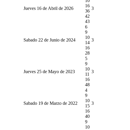
10
16
Jueves 16 de Abril de 2026
3
36
42
43
6
9
10
Sabado 22 de Junio de 2024
3
14
16
28
5
9
10
Jueves 25 de Mayo de 2023
3
11
16
48
4
9
10
Sabado 19 de Marzo de 2022
3
15
16
40
9
10