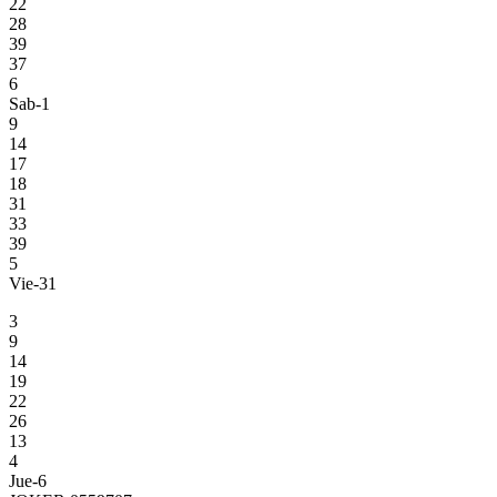
22
28
39
37
6
Sab-1
9
14
17
18
31
33
39
5
Vie-31
3
9
14
19
22
26
13
4
Jue-6