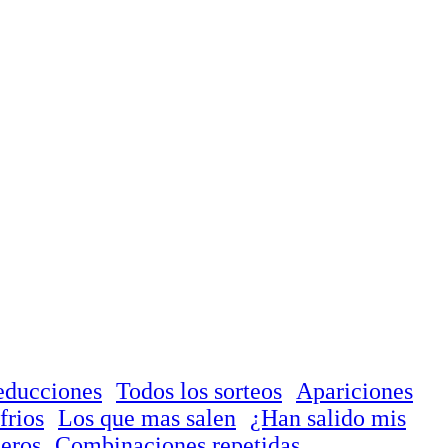
educciones
Todos los sorteos
Apariciones
frios
Los que mas salen
¿Han salido mis
eros
Combinaciones repetidas