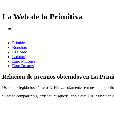
La Web de la Primitiva
☰
Primitiva
Bonoloto
El Gordo
Lototurf
Euro Millones
Euro Dreams
Relación de premios obtenidos en La Primi
Usted ha elegido los números
9,10,42,
, solamente se muestran aquello
Si desea compartir o guardar su busqueda, copie esta URL:
lawebdel