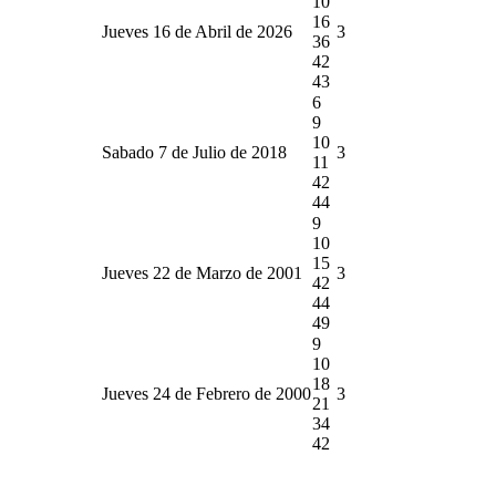
10
16
Jueves 16 de Abril de 2026
3
36
42
43
6
9
10
Sabado 7 de Julio de 2018
3
11
42
44
9
10
15
Jueves 22 de Marzo de 2001
3
42
44
49
9
10
18
Jueves 24 de Febrero de 2000
3
21
34
42