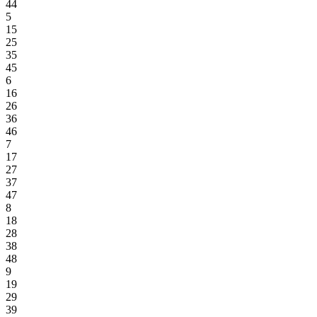
44
5
15
25
35
45
6
16
26
36
46
7
17
27
37
47
8
18
28
38
48
9
19
29
39