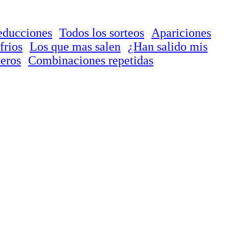
educciones
Todos los sorteos
Apariciones
frios
Los que mas salen
¿Han salido mis
eros
Combinaciones repetidas