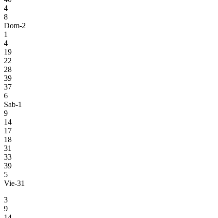
4
8
Dom-2
1
4
19
22
28
39
37
6
Sab-1
9
14
17
18
31
33
39
5
Vie-31
3
9
14