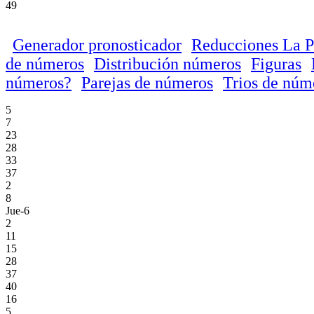
49
Generador pronosticador
Reducciones La P
de números
Distribución números
Figuras
números?
Parejas de números
Trios de núm
5
7
23
28
33
37
2
8
Jue-6
2
11
15
28
37
40
16
5