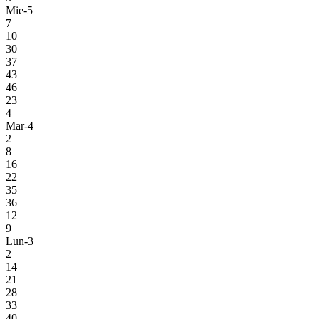
Mie-5
7
10
30
37
43
46
23
4
Mar-4
2
8
16
22
35
36
12
9
Lun-3
2
14
21
28
33
40