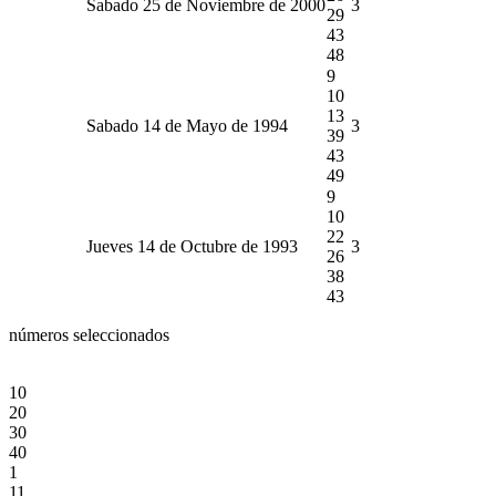
Sabado 25 de Noviembre de 2000
3
29
43
48
9
10
13
Sabado 14 de Mayo de 1994
3
39
43
49
9
10
22
Jueves 14 de Octubre de 1993
3
26
38
43
números seleccionados
10
20
30
40
1
11