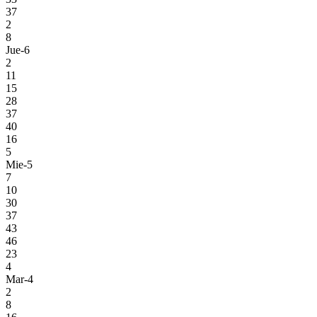
37
2
8
Jue-6
2
11
15
28
37
40
16
5
Mie-5
7
10
30
37
43
46
23
4
Mar-4
2
8