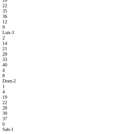
16
22
35
36
12
9
Lun-3
2
14
21
28
33
40
4
8
Dom-2
1
4
19
22
28
39
37
6
Sab-1