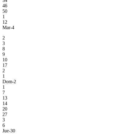
34
46
50
1
12
Mar-4
2
3
8
9
10
17
2
1
Dom-2
1
7
13
14
20
27
3
6
Jue-30