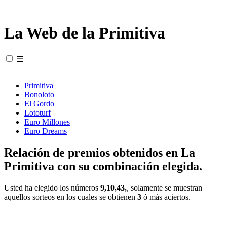
La Web de la Primitiva
☰
Primitiva
Bonoloto
El Gordo
Lototurf
Euro Millones
Euro Dreams
Relación de premios obtenidos en La
Primitiva con su combinación elegida.
Usted ha elegido los números
9,10,43,
, solamente se muestran
aquellos sorteos en los cuales se obtienen
3
ó más aciertos.