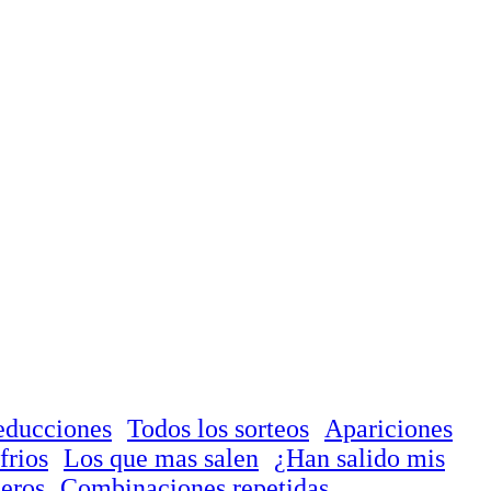
educciones
Todos los sorteos
Apariciones
frios
Los que mas salen
¿Han salido mis
eros
Combinaciones repetidas