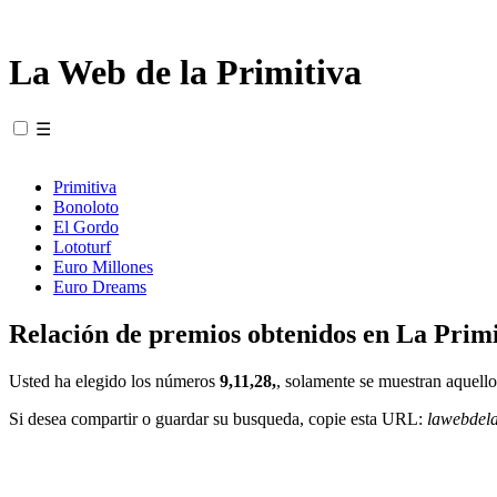
La Web de la Primitiva
☰
Primitiva
Bonoloto
El Gordo
Lototurf
Euro Millones
Euro Dreams
Relación de premios obtenidos en La Primi
Usted ha elegido los números
9,11,28,
, solamente se muestran aquello
Si desea compartir o guardar su busqueda, copie esta URL:
lawebdel