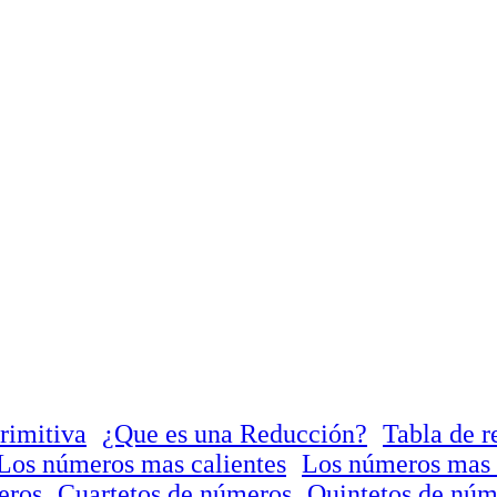
rimitiva
¿Que es una Reducción?
Tabla de r
Los números mas calientes
Los números mas 
eros
Cuartetos de números
Quintetos de núm