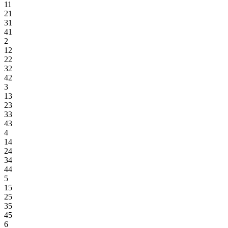
11
21
31
41
2
12
22
32
42
3
13
23
33
43
4
14
24
34
44
5
15
25
35
45
6