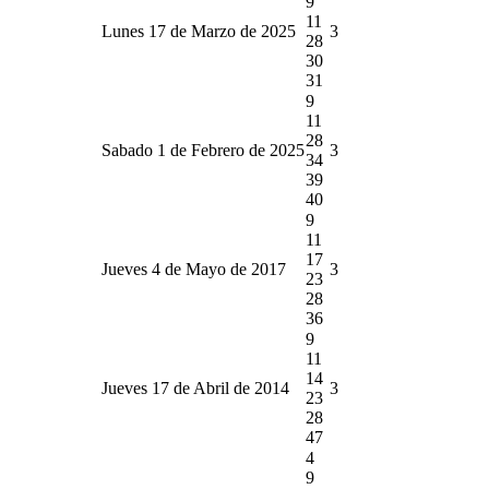
9
11
Lunes 17 de Marzo de 2025
3
28
30
31
9
11
28
Sabado 1 de Febrero de 2025
3
34
39
40
9
11
17
Jueves 4 de Mayo de 2017
3
23
28
36
9
11
14
Jueves 17 de Abril de 2014
3
23
28
47
4
9