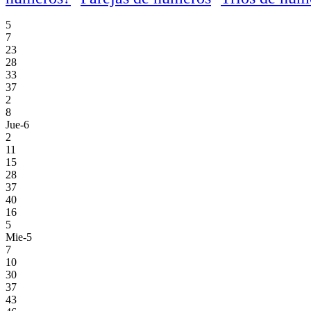
5
7
23
28
33
37
2
8
Jue-6
2
11
15
28
37
40
16
5
Mie-5
7
10
30
37
43