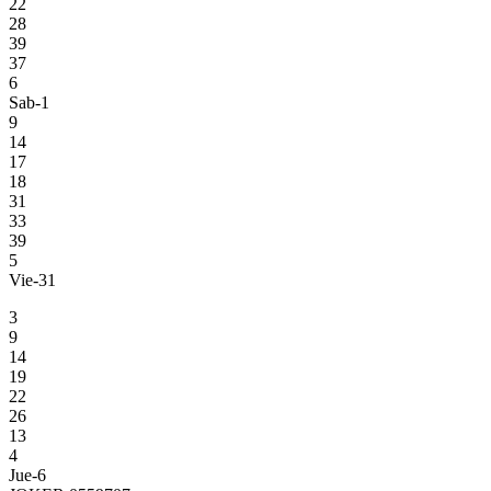
22
28
39
37
6
Sab-1
9
14
17
18
31
33
39
5
Vie-31
3
9
14
19
22
26
13
4
Jue-6