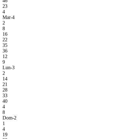
46
23
4
Mar-4
2
8
16
22
35
36
12
9
Lun-3
2
14
21
28
33
40
4
8
Dom-2
1
4
19