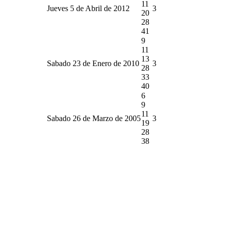
11
Jueves 5 de Abril de 2012
3
20
28
41
9
11
13
Sabado 23 de Enero de 2010
3
28
33
40
6
9
11
Sabado 26 de Marzo de 2005
3
19
28
38