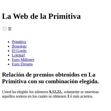
La Web de la Primitiva
☰
Primitiva
Bonoloto
El Gordo
Lototurf
Euro Millones
Euro Dreams
Relación de premios obtenidos en La
Primitiva con su combinación elegida.
Usted ha elegido los números
9,12,22,
, solamente se muestran
aquellos sorteos en los cuales se obtienen
3
ó más aciertos.