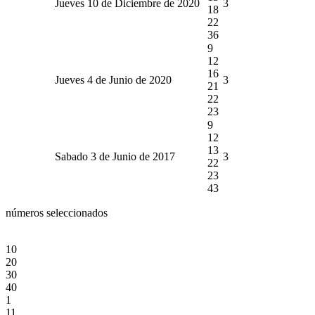
Jueves 10 de Diciembre de 2020
3
18
22
36
9
12
16
Jueves 4 de Junio de 2020
3
21
22
23
9
12
13
Sabado 3 de Junio de 2017
3
22
23
43
números seleccionados
10
20
30
40
1
11