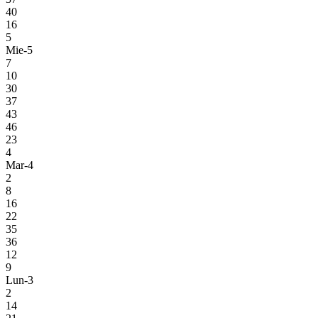
40
16
5
Mie-5
7
10
30
37
43
46
23
4
Mar-4
2
8
16
22
35
36
12
9
Lun-3
2
14