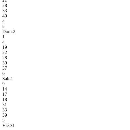
21
28
33
40
4
8
Dom-2
1
4
19
22
28
39
37
6
Sab-1
9
14
17
18
31
33
39
5
Vie-31