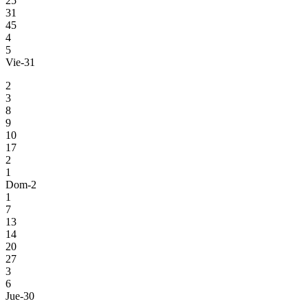
25
31
45
4
5
Vie-31
2
3
8
9
10
17
2
1
Dom-2
1
7
13
14
20
27
3
6
Jue-30