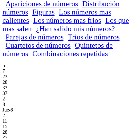
Apariciones de números
Distribución
números
Figuras
Los números mas
calientes
Los números mas frios
Los que
mas salen
¿Han salido mis números?
Parejas de números
Trios de números
Cuartetos de números
Quintetos de
números
Combinaciones repetidas
5
7
23
28
33
37
2
8
Jue-6
2
11
15
28
37