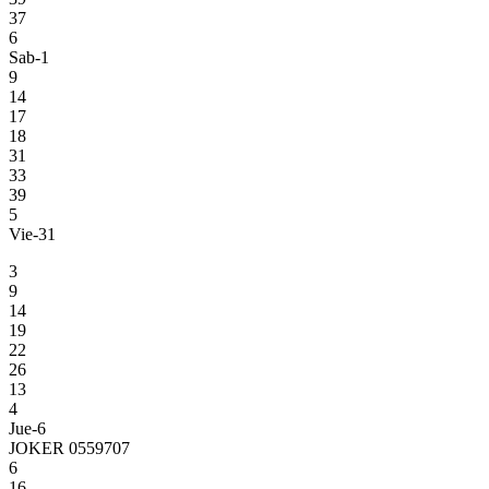
37
6
Sab-1
9
14
17
18
31
33
39
5
Vie-31
3
9
14
19
22
26
13
4
Jue-6
JOKER 0559707
6
16