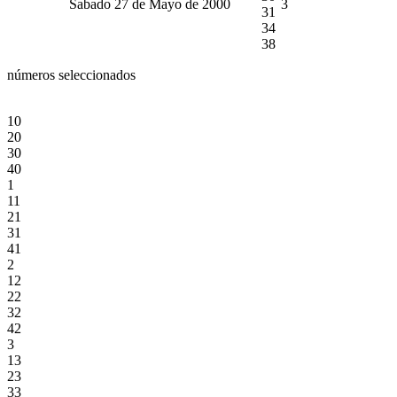
Sabado 27 de Mayo de 2000
3
31
34
38
números seleccionados
10
20
30
40
1
11
21
31
41
2
12
22
32
42
3
13
23
33