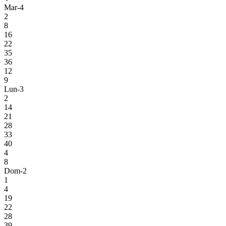
Mar-4
2
8
16
22
35
36
12
9
Lun-3
2
14
21
28
33
40
4
8
Dom-2
1
4
19
22
28
39