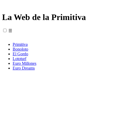
La Web de la Primitiva
☰
Primitiva
Bonoloto
El Gordo
Lototurf
Euro Millones
Euro Dreams