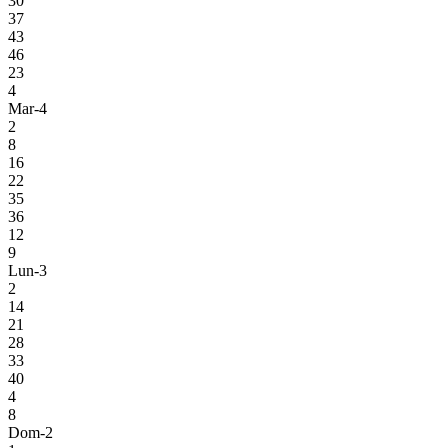
30
37
43
46
23
4
Mar-4
2
8
16
22
35
36
12
9
Lun-3
2
14
21
28
33
40
4
8
Dom-2