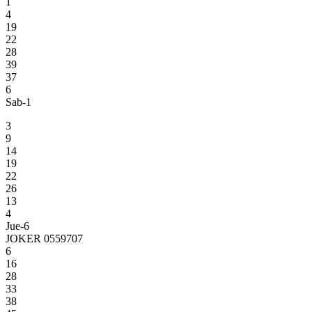
1
4
19
22
28
39
37
6
Sab-1
3
9
14
19
22
26
13
4
Jue-6
JOKER 0559707
6
16
28
33
38