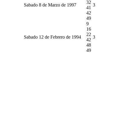
32
Sabado 8 de Marzo de 1997
3
41
42
49
9
16
22
Sabado 12 de Febrero de 1994
3
42
48
49