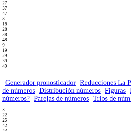
27
37
47
8
18
28
38
48
9
19
29
39
49
Generador pronosticador
Reducciones La P
de números
Distribución números
Figuras
números?
Parejas de números
Trios de núm
3
22
25
42
43