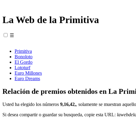
La Web de la Primitiva
☰
Primitiva
Bonoloto
El Gordo
Lototurf
Euro Millones
Euro Dreams
Relación de premios obtenidos en La Primi
Usted ha elegido los números
9,16,42,
, solamente se muestran aquello
Si desea compartir o guardar su busqueda, copie esta URL:
lawebdel