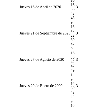
10
16
Jueves 16 de Abril de 2026
3
36
42
43
9
16
17
Jueves 21 de Septiembre de 2023
3
22
39
42
9
16
35
Jueves 27 de Agosto de 2020
3
42
47
49
1
9
16
Jueves 29 de Enero de 2009
3
30
42
44
9
16