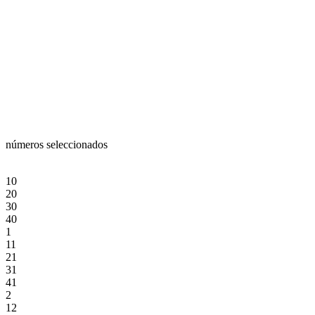
números seleccionados
10
20
30
40
1
11
21
31
41
2
12