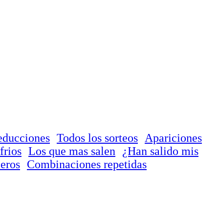
educciones
Todos los sorteos
Apariciones
frios
Los que mas salen
¿Han salido mis
eros
Combinaciones repetidas