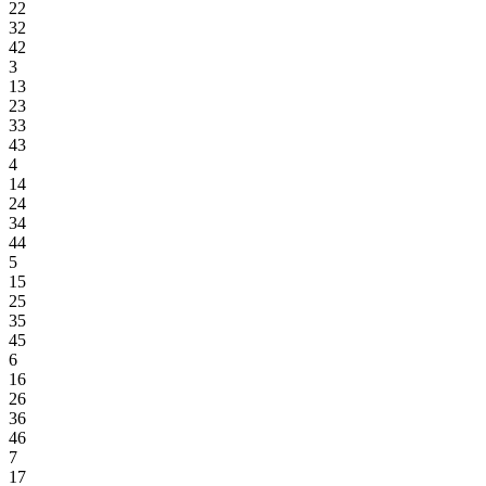
22
32
42
3
13
23
33
43
4
14
24
34
44
5
15
25
35
45
6
16
26
36
46
7
17