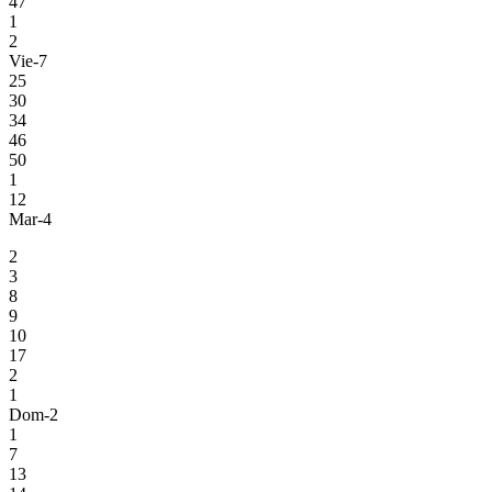
47
1
2
Vie-7
25
30
34
46
50
1
12
Mar-4
2
3
8
9
10
17
2
1
Dom-2
1
7
13