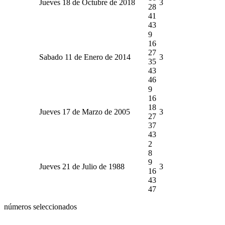
Jueves 18 de Octubre de 2018
3
28
41
43
9
16
27
Sabado 11 de Enero de 2014
3
35
43
46
9
16
18
Jueves 17 de Marzo de 2005
3
27
37
43
2
8
9
Jueves 21 de Julio de 1988
3
16
43
47
números seleccionados