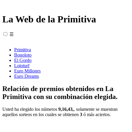
La Web de la Primitiva
☰
Primitiva
Bonoloto
El Gordo
Lototurf
Euro Millones
Euro Dreams
Relación de premios obtenidos en La
Primitiva con su combinación elegida.
Usted ha elegido los números
9,16,43,
, solamente se muestran
aquellos sorteos en los cuales se obtienen
3
ó más aciertos.