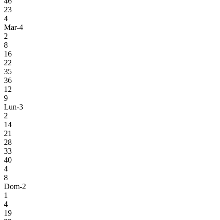
46
23
4
Mar-4
2
8
16
22
35
36
12
9
Lun-3
2
14
21
28
33
40
4
8
Dom-2
1
4
19