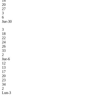
14
20
27
3
6
Jue-30
3
18
22
24
26
33
2
Jue-6
12
13
17
20
23
34
2
Lun-3