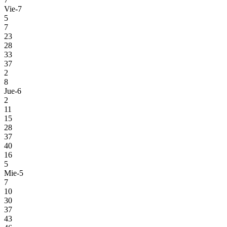
Vie-7
5
7
23
28
33
37
2
8
Jue-6
2
11
15
28
37
40
16
5
Mie-5
7
10
30
37
43