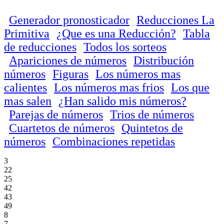
Generador pronosticador
Reducciones La
Primitiva
¿Que es una Reducción?
Tabla
de reducciones
Todos los sorteos
Apariciones de números
Distribución
números
Figuras
Los números mas
calientes
Los números mas frios
Los que
mas salen
¿Han salido mis números?
Parejas de números
Trios de números
Cuartetos de números
Quintetos de
números
Combinaciones repetidas
3
22
25
42
43
49
8
7