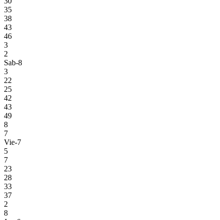
30
35
38
43
46
3
2
Sab-8
3
22
25
42
43
49
8
7
Vie-7
5
7
23
28
33
37
2
8