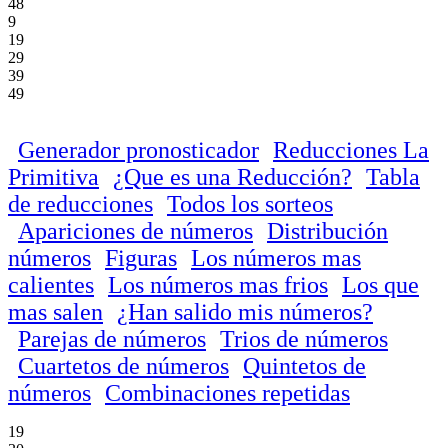
48
9
19
29
39
49
Generador pronosticador
Reducciones La
Primitiva
¿Que es una Reducción?
Tabla
de reducciones
Todos los sorteos
Apariciones de números
Distribución
números
Figuras
Los números mas
calientes
Los números mas frios
Los que
mas salen
¿Han salido mis números?
Parejas de números
Trios de números
Cuartetos de números
Quintetos de
números
Combinaciones repetidas
19