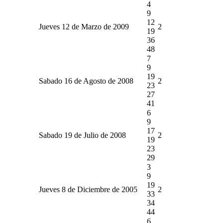
4
9
12
Jueves 12 de Marzo de 2009
2
19
36
48
7
9
19
Sabado 16 de Agosto de 2008
2
23
27
41
6
9
17
Sabado 19 de Julio de 2008
2
19
23
29
3
9
19
Jueves 8 de Diciembre de 2005
2
33
34
44
6