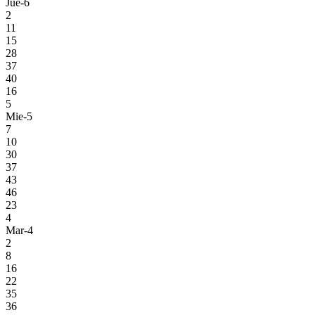
Jue-6
2
11
15
28
37
40
16
5
Mie-5
7
10
30
37
43
46
23
4
Mar-4
2
8
16
22
35
36