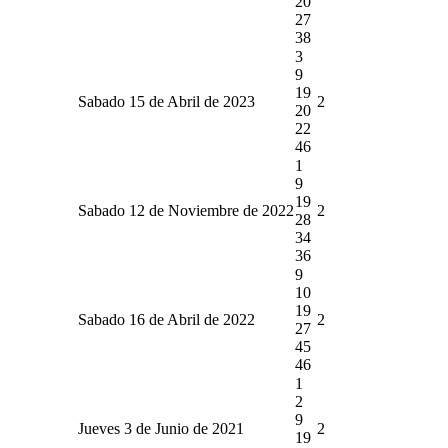
20
27
38
3
9
19
Sabado 15 de Abril de 2023
2
20
22
46
1
9
19
Sabado 12 de Noviembre de 2022
2
28
34
36
9
10
19
Sabado 16 de Abril de 2022
2
27
45
46
1
2
9
Jueves 3 de Junio de 2021
2
19