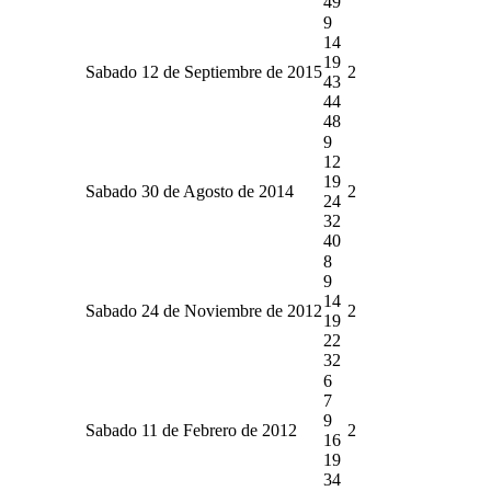
49
9
14
19
Sabado 12 de Septiembre de 2015
2
43
44
48
9
12
19
Sabado 30 de Agosto de 2014
2
24
32
40
8
9
14
Sabado 24 de Noviembre de 2012
2
19
22
32
6
7
9
Sabado 11 de Febrero de 2012
2
16
19
34