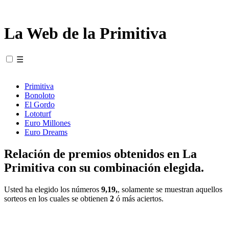
La Web de la Primitiva
☰
Primitiva
Bonoloto
El Gordo
Lototurf
Euro Millones
Euro Dreams
Relación de premios obtenidos en La
Primitiva con su combinación elegida.
Usted ha elegido los números
9,19,
, solamente se muestran aquellos
sorteos en los cuales se obtienen
2
ó más aciertos.