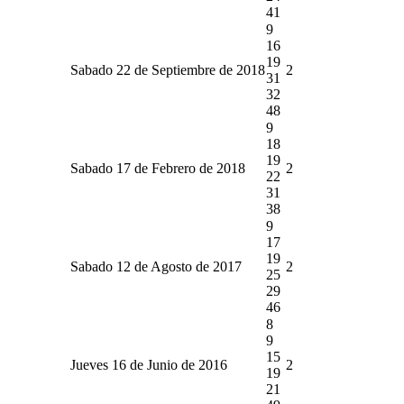
41
9
16
19
Sabado 22 de Septiembre de 2018
2
31
32
48
9
18
19
Sabado 17 de Febrero de 2018
2
22
31
38
9
17
19
Sabado 12 de Agosto de 2017
2
25
29
46
8
9
15
Jueves 16 de Junio de 2016
2
19
21