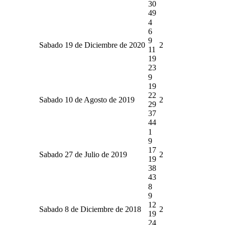
30
49
4
6
9
Sabado 19 de Diciembre de 2020
2
11
19
23
9
19
22
Sabado 10 de Agosto de 2019
2
29
37
44
1
9
17
Sabado 27 de Julio de 2019
2
19
38
43
8
9
12
Sabado 8 de Diciembre de 2018
2
19
24