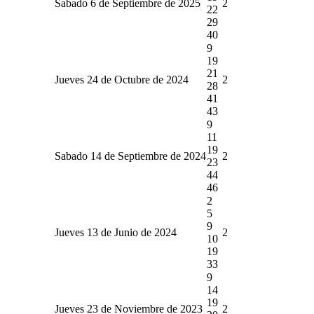
Sabado 6 de Septiembre de 2025
2
22
29
40
9
19
21
Jueves 24 de Octubre de 2024
2
28
41
43
9
11
19
Sabado 14 de Septiembre de 2024
2
23
44
46
2
5
9
Jueves 13 de Junio de 2024
2
10
19
33
9
14
19
Jueves 23 de Noviembre de 2023
2