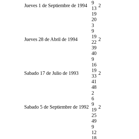
9
Jueves 1 de Septiembre de 1994
2
13
19
20
3
9
19
Jueves 28 de Abril de 1994
2
22
39
40
9
16
19
Sabado 17 de Julio de 1993
2
33
41
48
2
6
9
Sabado 5 de Septiembre de 1992
2
19
25
49
9
12
18