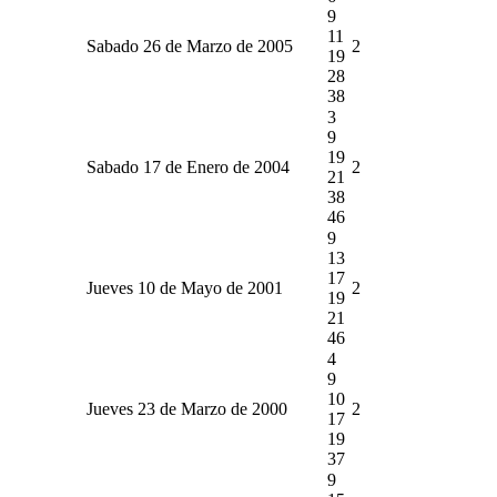
9
11
Sabado 26 de Marzo de 2005
2
19
28
38
3
9
19
Sabado 17 de Enero de 2004
2
21
38
46
9
13
17
Jueves 10 de Mayo de 2001
2
19
21
46
4
9
10
Jueves 23 de Marzo de 2000
2
17
19
37
9