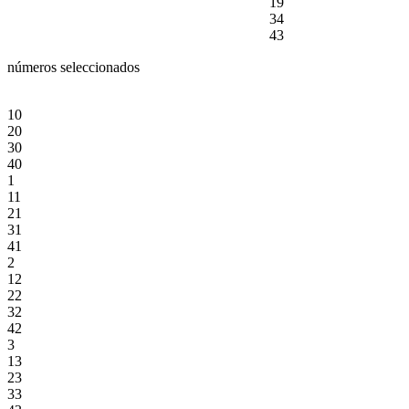
19
34
43
números seleccionados
10
20
30
40
1
11
21
31
41
2
12
22
32
42
3
13
23
33