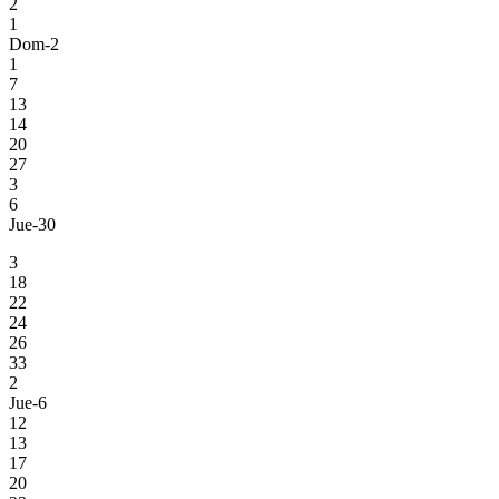
2
1
Dom-2
1
7
13
14
20
27
3
6
Jue-30
3
18
22
24
26
33
2
Jue-6
12
13
17
20