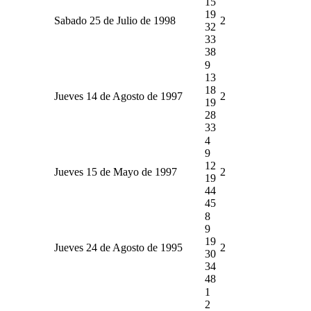
15
19
Sabado 25 de Julio de 1998
2
32
33
38
9
13
18
Jueves 14 de Agosto de 1997
2
19
28
33
4
9
12
Jueves 15 de Mayo de 1997
2
19
44
45
8
9
19
Jueves 24 de Agosto de 1995
2
30
34
48
1
2