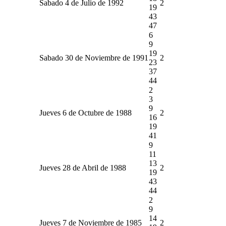
Sabado 4 de Julio de 1992
2
19
43
47
6
9
19
Sabado 30 de Noviembre de 1991
2
23
37
44
2
3
9
Jueves 6 de Octubre de 1988
2
16
19
41
9
11
13
Jueves 28 de Abril de 1988
2
19
43
44
2
9
14
Jueves 7 de Noviembre de 1985
2