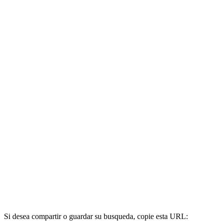
Si desea compartir o guardar su busqueda, copie esta URL: