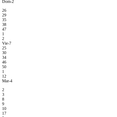
Dom-2
26
29
35
38
47
1
2
Vie-7
25
30
34
46
50
1
12
Mar-4
2
3
8
9
10
17