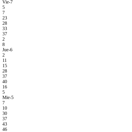
Vie-7
5
7
23
28
33
37
2
8
Jue-6
2
11
15
28
37
40
16
5
Mie-5
7
10
30
37
43
46