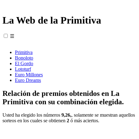
La Web de la Primitiva
☰
Primitiva
Bonoloto
El Gordo
Lototurf
Euro Millones
Euro Dreams
Relación de premios obtenidos en La
Primitiva con su combinación elegida.
Usted ha elegido los números
9,26,
, solamente se muestran aquellos
sorteos en los cuales se obtienen
2
ó más aciertos.