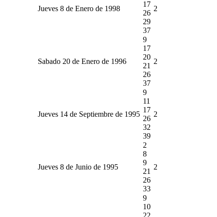
17
Jueves 8 de Enero de 1998
2
26
29
37
9
17
20
Sabado 20 de Enero de 1996
2
21
26
37
9
11
17
Jueves 14 de Septiembre de 1995
2
26
32
39
2
8
9
Jueves 8 de Junio de 1995
2
21
26
33
9
10
22