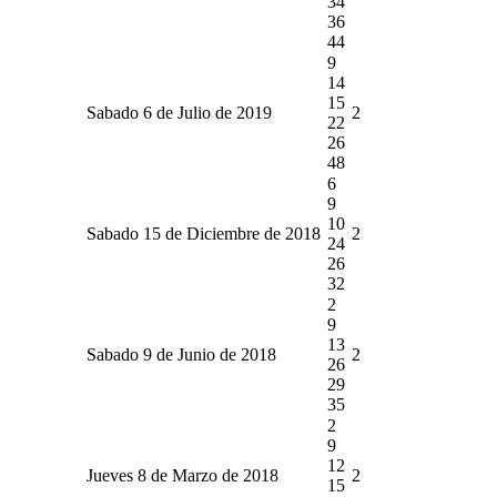
34
36
44
9
14
15
Sabado 6 de Julio de 2019
2
22
26
48
6
9
10
Sabado 15 de Diciembre de 2018
2
24
26
32
2
9
13
Sabado 9 de Junio de 2018
2
26
29
35
2
9
12
Jueves 8 de Marzo de 2018
2
15