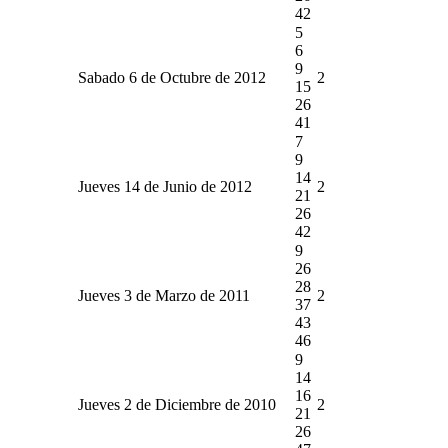
42
5
6
9
Sabado 6 de Octubre de 2012
2
15
26
41
7
9
14
Jueves 14 de Junio de 2012
2
21
26
42
9
26
28
Jueves 3 de Marzo de 2011
2
37
43
46
9
14
16
Jueves 2 de Diciembre de 2010
2
21
26