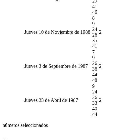
29
41
46
8
9
24
Jueves 10 de Noviembre de 1988
2
26
35
41
7
9
26
Jueves 3 de Septiembre de 1987
2
36
44
48
9
24
26
Jueves 23 de Abril de 1987
2
33
40
44
números seleccionados