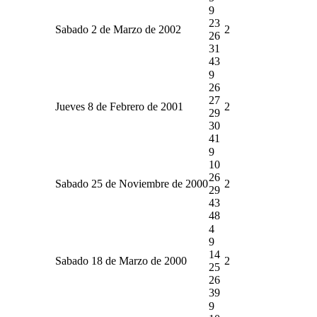
9
23
Sabado 2 de Marzo de 2002
2
26
31
43
9
26
27
Jueves 8 de Febrero de 2001
2
29
30
41
9
10
26
Sabado 25 de Noviembre de 2000
2
29
43
48
4
9
14
Sabado 18 de Marzo de 2000
2
25
26
39
9