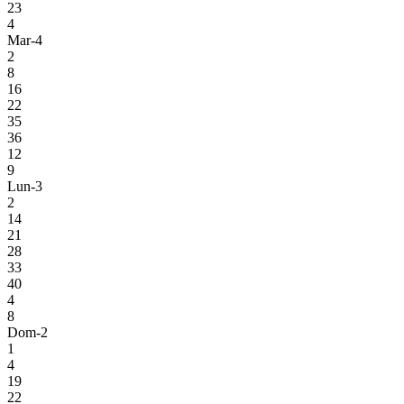
23
4
Mar-4
2
8
16
22
35
36
12
9
Lun-3
2
14
21
28
33
40
4
8
Dom-2
1
4
19
22