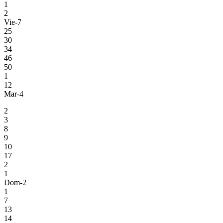
1
2
Vie-7
25
30
34
46
50
1
12
Mar-4
2
3
8
9
10
17
2
1
Dom-2
1
7
13
14