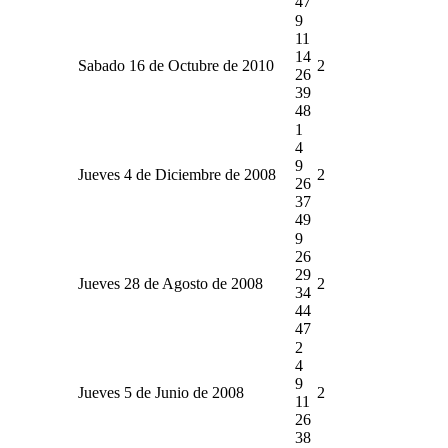
47
9
11
14
Sabado 16 de Octubre de 2010
2
26
39
48
1
4
9
Jueves 4 de Diciembre de 2008
2
26
37
49
9
26
29
Jueves 28 de Agosto de 2008
2
34
44
47
2
4
9
Jueves 5 de Junio de 2008
2
11
26
38