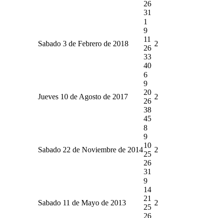
26
31
1
9
11
Sabado 3 de Febrero de 2018
2
26
33
40
6
9
20
Jueves 10 de Agosto de 2017
2
26
38
45
8
9
10
Sabado 22 de Noviembre de 2014
2
25
26
31
9
14
21
Sabado 11 de Mayo de 2013
2
25
26