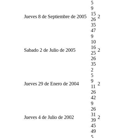
5
9
15
Jueves 8 de Septiembre de 2005
2
26
35
47
9
10
16
Sabado 2 de Julio de 2005
2
25
26
35
2
5
9
Jueves 29 de Enero de 2004
2
11
26
42
9
26
31
Jueves 4 de Julio de 2002
2
39
45
49
5