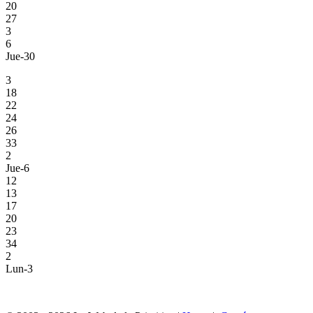
20
27
3
6
Jue-30
3
18
22
24
26
33
2
Jue-6
12
13
17
20
23
34
2
Lun-3