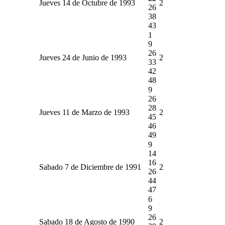
Jueves 14 de Octubre de 1993
2
26
38
43
1
9
26
Jueves 24 de Junio de 1993
2
33
42
48
9
26
28
Jueves 11 de Marzo de 1993
2
45
46
49
9
14
16
Sabado 7 de Diciembre de 1991
2
26
44
47
6
9
26
Sabado 18 de Agosto de 1990
2