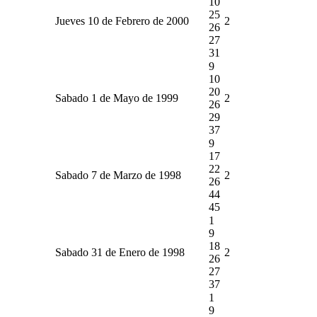
10
25
Jueves 10 de Febrero de 2000
2
26
27
31
9
10
20
Sabado 1 de Mayo de 1999
2
26
29
37
9
17
22
Sabado 7 de Marzo de 1998
2
26
44
45
1
9
18
Sabado 31 de Enero de 1998
2
26
27
37
1
9