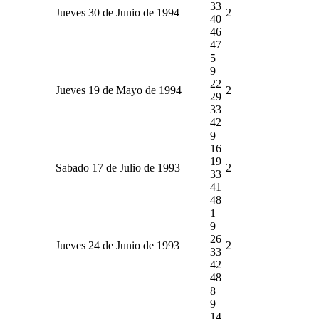
33
Jueves 30 de Junio de 1994
2
40
46
47
5
9
22
Jueves 19 de Mayo de 1994
2
29
33
42
9
16
19
Sabado 17 de Julio de 1993
2
33
41
48
1
9
26
Jueves 24 de Junio de 1993
2
33
42
48
8
9
14