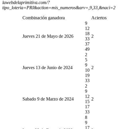
lawebdelaprimitiva.com/?
tipo_loteria=PRI&action=mis_numeros&arv=,9,33,&naci=2
Combinación ganadora
Aciertos
9
12
18
Jueves 21 de Mayo de 2026
2
33
37
49
2
5
9
Jueves 13 de Junio de 2024
2
10
19
33
2
9
12
Sabado 9 de Marzo de 2024
2
15
17
33
8
9
17