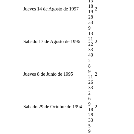
13
18
Jueves 14 de Agosto de 1997
2
19
28
33
9
13
21
Sabado 17 de Agosto de 1996
2
22
33
40
2
8
9
Jueves 8 de Junio de 1995
2
21
26
33
2
6
9
Sabado 29 de Octubre de 1994
2
18
28
33
5
9