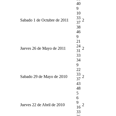
40
9
10
33
Sabado 1 de Octubre de 2011
2
37
38
46
9
21
24
Jueves 26 de Mayo de 2011
2
31
33
34
9
22
33
Sabado 29 de Mayo de 2010
2
37
43
48
5
6
9
Jueves 22 de Abril de 2010
2
16
33