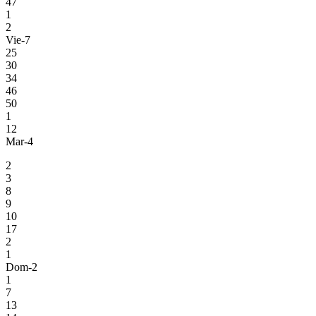
47
1
2
Vie-7
25
30
34
46
50
1
12
Mar-4
2
3
8
9
10
17
2
1
Dom-2
1
7
13