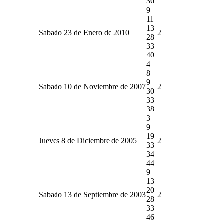
36
9
11
13
Sabado 23 de Enero de 2010
2
28
33
40
4
8
9
Sabado 10 de Noviembre de 2007
2
30
33
38
3
9
19
Jueves 8 de Diciembre de 2005
2
33
34
44
9
13
20
Sabado 13 de Septiembre de 2003
2
28
33
46