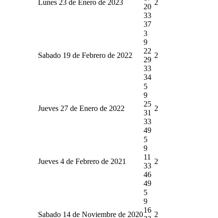
Lunes 23 de Enero de 2023
2
20
33
37
3
9
22
Sabado 19 de Febrero de 2022
2
29
33
34
5
9
25
Jueves 27 de Enero de 2022
2
31
33
49
5
9
11
Jueves 4 de Febrero de 2021
2
33
46
49
5
9
16
Sabado 14 de Noviembre de 2020
2