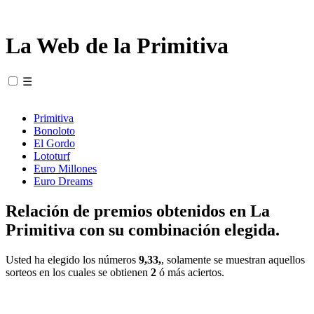
La Web de la Primitiva
☰
Primitiva
Bonoloto
El Gordo
Lototurf
Euro Millones
Euro Dreams
Relación de premios obtenidos en La
Primitiva con su combinación elegida.
Usted ha elegido los números
9,33,
, solamente se muestran aquellos
sorteos en los cuales se obtienen
2
ó más aciertos.