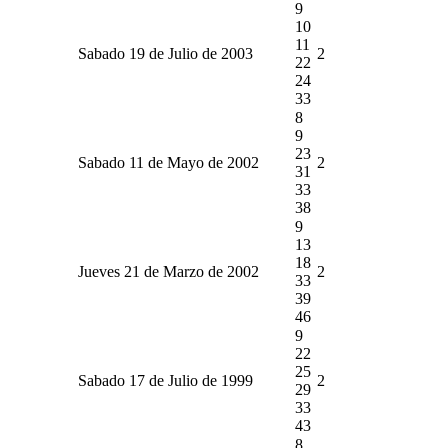
9
10
11
Sabado 19 de Julio de 2003
2
22
24
33
8
9
23
Sabado 11 de Mayo de 2002
2
31
33
38
9
13
18
Jueves 21 de Marzo de 2002
2
33
39
46
9
22
25
Sabado 17 de Julio de 1999
2
29
33
43
8