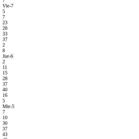
7
Vie-7
5
7
23
28
33
37
2
8
Jue-6
2
11
15
28
37
40
16
5
Mie-5
7
10
30
37
43