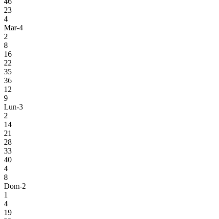
46
23
4
Mar-4
2
8
16
22
35
36
12
9
Lun-3
2
14
21
28
33
40
4
8
Dom-2
1
4
19