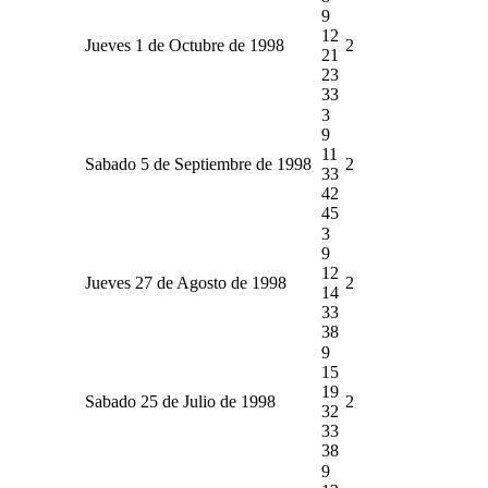
9
12
Jueves 1 de Octubre de 1998
2
21
23
33
3
9
11
Sabado 5 de Septiembre de 1998
2
33
42
45
3
9
12
Jueves 27 de Agosto de 1998
2
14
33
38
9
15
19
Sabado 25 de Julio de 1998
2
32
33
38
9