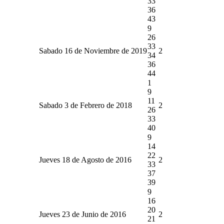
33
36
43
9
26
33
Sabado 16 de Noviembre de 2019
2
34
36
44
1
9
11
Sabado 3 de Febrero de 2018
2
26
33
40
9
14
22
Jueves 18 de Agosto de 2016
2
33
37
39
9
16
20
Jueves 23 de Junio de 2016
2
21