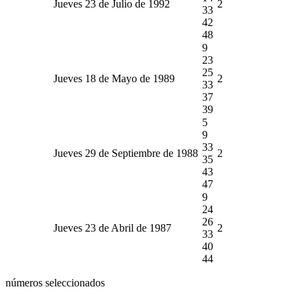
Jueves 23 de Julio de 1992
2
33
42
48
9
23
25
Jueves 18 de Mayo de 1989
2
33
37
39
5
9
33
Jueves 29 de Septiembre de 1988
2
35
43
47
9
24
26
Jueves 23 de Abril de 1987
2
33
40
44
números seleccionados