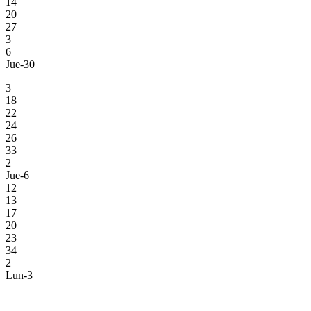
14
20
27
3
6
Jue-30
3
18
22
24
26
33
2
Jue-6
12
13
17
20
23
34
2
Lun-3