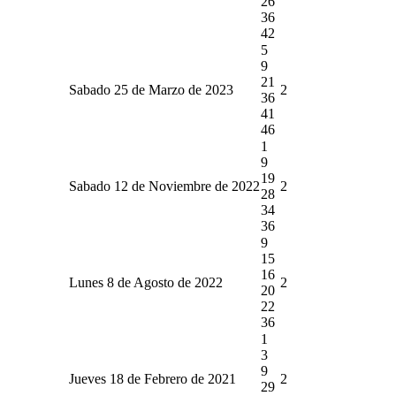
26
36
42
5
9
21
Sabado 25 de Marzo de 2023
2
36
41
46
1
9
19
Sabado 12 de Noviembre de 2022
2
28
34
36
9
15
16
Lunes 8 de Agosto de 2022
2
20
22
36
1
3
9
Jueves 18 de Febrero de 2021
2
29