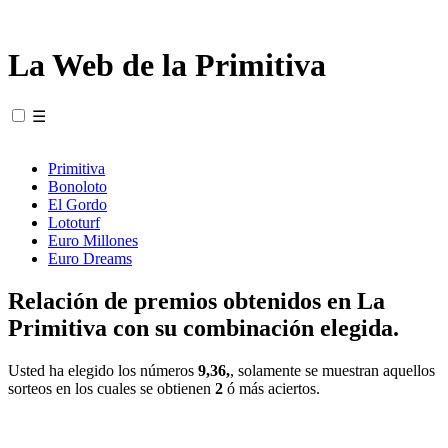
La Web de la Primitiva
☰
Primitiva
Bonoloto
El Gordo
Lototurf
Euro Millones
Euro Dreams
Relación de premios obtenidos en La
Primitiva con su combinación elegida.
Usted ha elegido los números
9,36,
, solamente se muestran aquellos
sorteos en los cuales se obtienen
2
ó más aciertos.