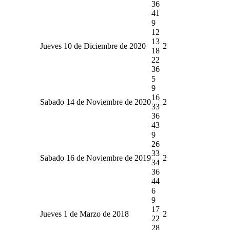
36
41
9
12
13
Jueves 10 de Diciembre de 2020
2
18
22
36
5
9
16
Sabado 14 de Noviembre de 2020
2
33
36
43
9
26
33
Sabado 16 de Noviembre de 2019
2
34
36
44
6
9
17
Jueves 1 de Marzo de 2018
2
22
28