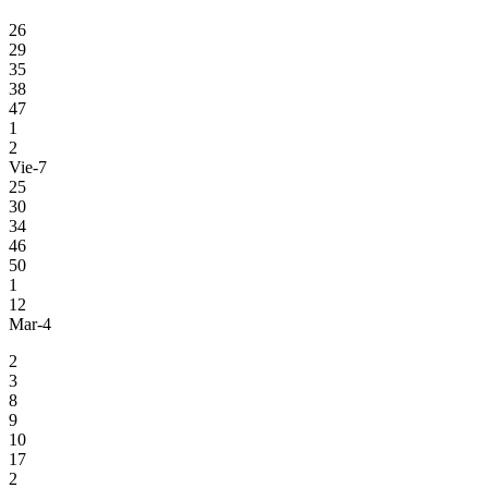
26
29
35
38
47
1
2
Vie-7
25
30
34
46
50
1
12
Mar-4
2
3
8
9
10
17
2