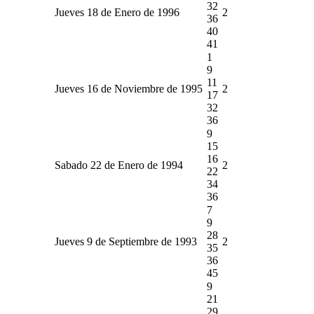
32
Jueves 18 de Enero de 1996
2
36
40
41
1
9
11
Jueves 16 de Noviembre de 1995
2
17
32
36
9
15
16
Sabado 22 de Enero de 1994
2
22
34
36
7
9
28
Jueves 9 de Septiembre de 1993
2
35
36
45
9
21
29