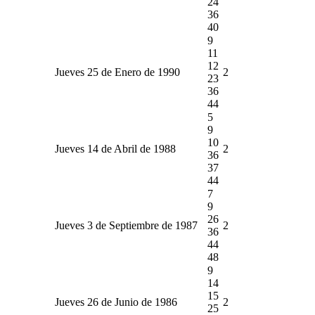
24
36
40
9
11
12
Jueves 25 de Enero de 1990
2
23
36
44
5
9
10
Jueves 14 de Abril de 1988
2
36
37
44
7
9
26
Jueves 3 de Septiembre de 1987
2
36
44
48
9
14
15
Jueves 26 de Junio de 1986
2
25