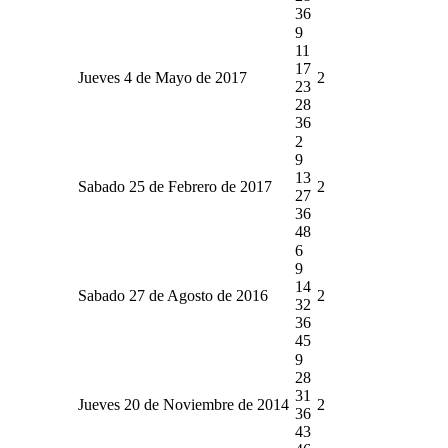
36
9
11
17
Jueves 4 de Mayo de 2017
2
23
28
36
2
9
13
Sabado 25 de Febrero de 2017
2
27
36
48
6
9
14
Sabado 27 de Agosto de 2016
2
32
36
45
9
28
31
Jueves 20 de Noviembre de 2014
2
36
43