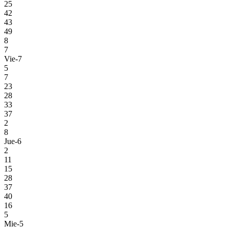
25
42
43
49
8
7
Vie-7
5
7
23
28
33
37
2
8
Jue-6
2
11
15
28
37
40
16
5
Mie-5