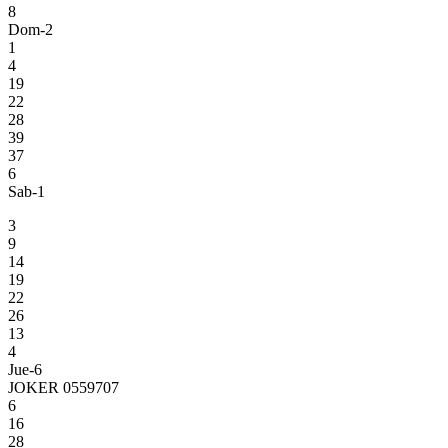
8
Dom-2
1
4
19
22
28
39
37
6
Sab-1
3
9
14
19
22
26
13
4
Jue-6
JOKER 0559707
6
16
28