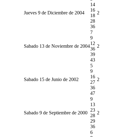
14
16
Jueves 9 de Diciembre de 2004
2
18
28
36
7
9
12
Sabado 13 de Noviembre de 2004
2
36
39
43
5
9
16
Sabado 15 de Junio de 2002
2
27
36
47
9
13
23
Sabado 9 de Septiembre de 2000
2
28
29
36
6