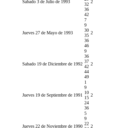
Sabado 3 de Julio de 1993
2
32
36
42
7
9
30
Jueves 27 de Mayo de 1993
2
35
36
46
9
36
37
Sabado 19 de Diciembre de 1992
2
42
44
49
1
9
10
Jueves 19 de Septiembre de 1991
2
15
24
36
5
9
22
Jueves 22 de Noviembre de 1990
2