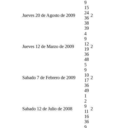
9
15
24
Jueves 20 de Agosto de 2009
2
36
38
39
4
9
12
Jueves 12 de Marzo de 2009
2
19
36
48
5
9
10
Sabado 7 de Febrero de 2009
2
17
36
49
1
2
9
Sabado 12 de Julio de 2008
2
11
16
36
9