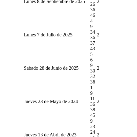
Lunes 8 de Septiembre de 2025
2
26
36
46
4
9
34
Lunes 7 de Julio de 2025
2
36
37
43
5
6
9
Sabado 28 de Junio de 2025
2
30
32
36
1
9
11
Jueves 23 de Mayo de 2024
2
36
38
45
9
23
24
Jueves 13 de Abril de 2023
2