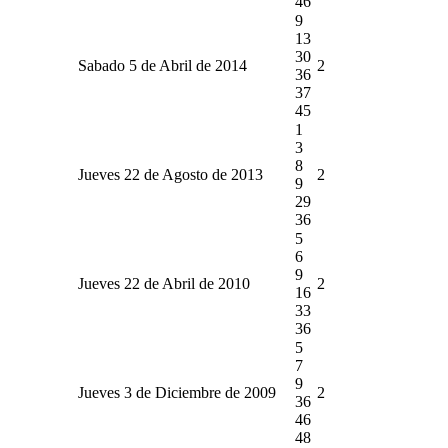
46
9
13
30
Sabado 5 de Abril de 2014
2
36
37
45
1
3
8
Jueves 22 de Agosto de 2013
2
9
29
36
5
6
9
Jueves 22 de Abril de 2010
2
16
33
36
5
7
9
Jueves 3 de Diciembre de 2009
2
36
46
48