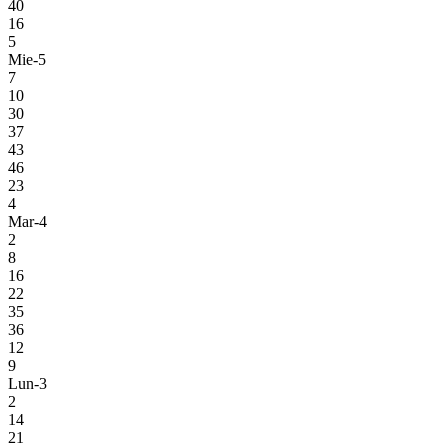
40
16
5
Mie-5
7
10
30
37
43
46
23
4
Mar-4
2
8
16
22
35
36
12
9
Lun-3
2
14
21