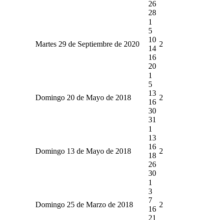
26
28
1
5
10
Martes 29 de Septiembre de 2020
2
14
16
20
1
5
13
Domingo 20 de Mayo de 2018
2
16
30
31
1
13
16
Domingo 13 de Mayo de 2018
2
18
26
30
1
3
7
Domingo 25 de Marzo de 2018
2
16
21