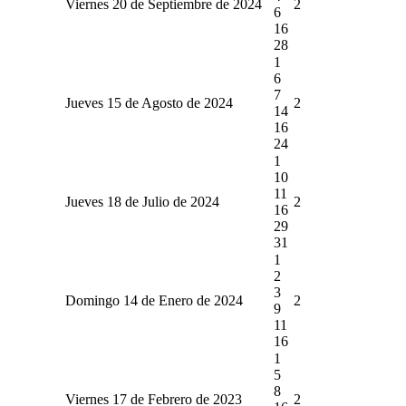
Viernes 20 de Septiembre de 2024
2
6
16
28
1
6
7
Jueves 15 de Agosto de 2024
2
14
16
24
1
10
11
Jueves 18 de Julio de 2024
2
16
29
31
1
2
3
Domingo 14 de Enero de 2024
2
9
11
16
1
5
8
Viernes 17 de Febrero de 2023
2