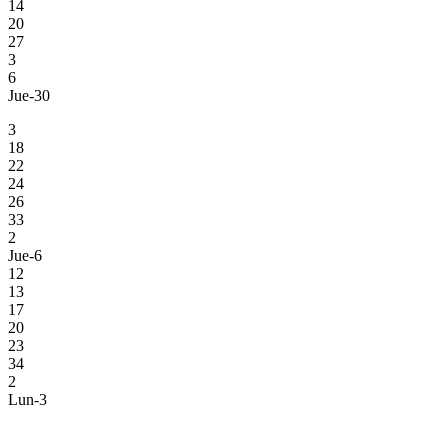
14
20
27
3
6
Jue-30
3
18
22
24
26
33
2
Jue-6
12
13
17
20
23
34
2
Lun-3