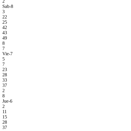
2
Sab-8
3
22
25
42
43
49
8
7
Vie-7
5
7
23
28
33
37
2
8
Jue-6
2
11
15
28
37