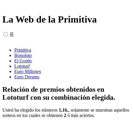
La Web de la Primitiva
☰
Primitiva
Bonoloto
El Gordo
Lototurf
Euro Millones
Euro Dreams
Relación de premios obtenidos en
Lototurf con su combinación elegida.
Usted ha elegido los números
1,16,
, solamente se muestran aquellos
sorteos en los cuales se obtienen
2
ó más aciertos.