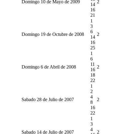
Domingo 10 de Mayo de 2009
2
14
16
21
1
3
6
Domingo 19 de Octubre de 2008
2
14
16
25
1
6
11
Domingo 6 de Abril de 2008
2
16
18
22
1
2
4
Sabado 28 de Julio de 2007
2
8
16
22
1
3
4
Sabado 14 de Julio de 2007
2