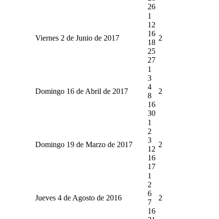
26
1
12
16
Viernes 2 de Junio de 2017
2
18
25
27
1
3
4
Domingo 16 de Abril de 2017
2
8
16
30
1
2
3
Domingo 19 de Marzo de 2017
2
12
16
17
1
2
6
Jueves 4 de Agosto de 2016
2
7
16