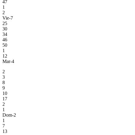
47
1
2
Vie-7
25
30
34
46
50
1
12
Mar-4
2
3
8
9
10
17
2
1
Dom-2
1
7
13