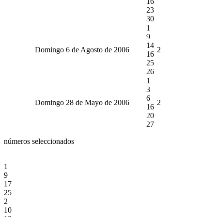
16
23
30
1
9
14
Domingo 6 de Agosto de 2006
2
16
25
26
1
3
6
Domingo 28 de Mayo de 2006
2
16
20
27
números seleccionados
1
9
17
25
2
10