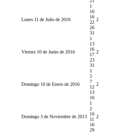
21
1
10
16
Lunes 11 de Julio de 2016
2
22
26
31
1
13
16
Viernes 10 de Junio de 2016
2
17
23
31
1
5
7
Domingo 10 de Enero de 2016
2
12
13
16
1
2
10
Domingo 3 de Noviembre de 2013
2
11
16
29