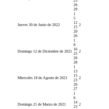
25
26
29
1
5
12
Jueves 30 de Junio de 2022
2
15
20
26
1
8
16
Domingo 12 de Diciembre de 2021
2
25
26
28
1
13
15
Miercoles 18 de Agosto de 2021
2
23
26
27
1
6
14
Domingo 21 de Marzo de 2021
2
23