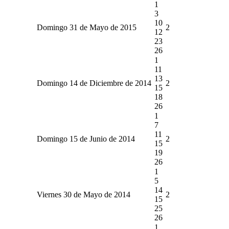
1
3
10
Domingo 31 de Mayo de 2015
2
12
23
26
1
11
13
Domingo 14 de Diciembre de 2014
2
15
18
26
1
7
11
Domingo 15 de Junio de 2014
2
15
19
26
1
5
14
Viernes 30 de Mayo de 2014
2
15
25
26
1