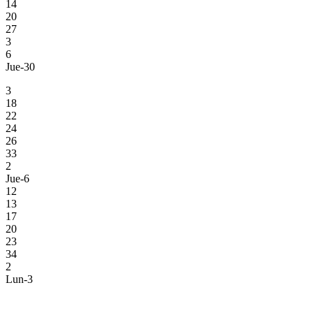
14
20
27
3
6
Jue-30
3
18
22
24
26
33
2
Jue-6
12
13
17
20
23
34
2
Lun-3