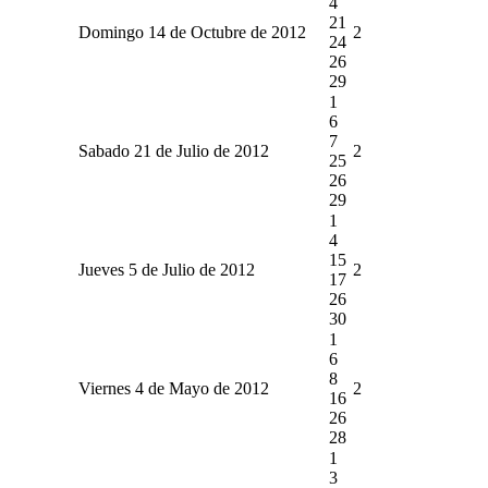
4
21
Domingo 14 de Octubre de 2012
2
24
26
29
1
6
7
Sabado 21 de Julio de 2012
2
25
26
29
1
4
15
Jueves 5 de Julio de 2012
2
17
26
30
1
6
8
Viernes 4 de Mayo de 2012
2
16
26
28
1
3