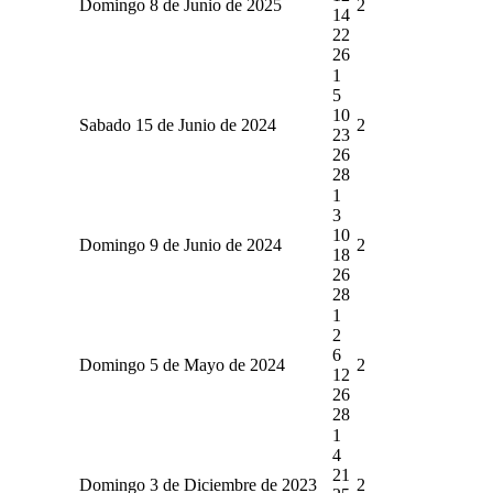
Domingo 8 de Junio de 2025
2
14
22
26
1
5
10
Sabado 15 de Junio de 2024
2
23
26
28
1
3
10
Domingo 9 de Junio de 2024
2
18
26
28
1
2
6
Domingo 5 de Mayo de 2024
2
12
26
28
1
4
21
Domingo 3 de Diciembre de 2023
2