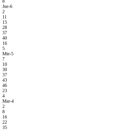
8
Jue-6
2
11
15
28
37
40
16
5
Mie-5
7
10
30
37
43
46
23
4
Mar-4
2
8
16
22
35