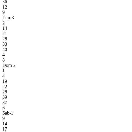
36
12
9
Lun-3
2
14
21
28
33
40
4
8
Dom-2
1
4
19
22
28
39
37
6
Sab-1
9
14
17