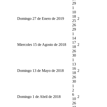
29
1
10
18
Domingo 27 de Enero de 2019
2
25
26
29
1
14
17
Miercoles 15 de Agosto de 2018
2
18
26
30
1
13
16
Domingo 13 de Mayo de 2018
2
18
26
30
1
2
6
Domingo 1 de Abril de 2018
2
10
26