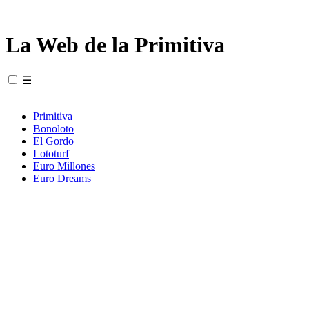
La Web de la Primitiva
☰
Primitiva
Bonoloto
El Gordo
Lototurf
Euro Millones
Euro Dreams