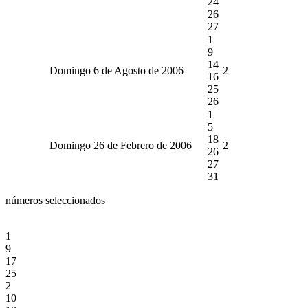
24
26
27
1
9
14
Domingo 6 de Agosto de 2006
2
16
25
26
1
5
18
Domingo 26 de Febrero de 2006
2
26
27
31
números seleccionados
1
9
17
25
2
10