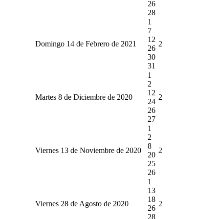
26
28
1
7
12
Domingo 14 de Febrero de 2021
2
26
30
31
1
2
12
Martes 8 de Diciembre de 2020
2
24
26
27
1
2
8
Viernes 13 de Noviembre de 2020
2
20
25
26
1
13
18
Viernes 28 de Agosto de 2020
2
26
28