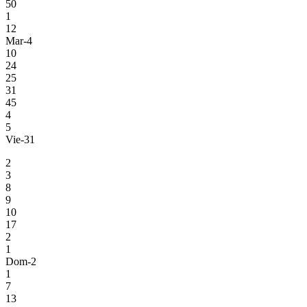
50
1
12
Mar-4
10
24
25
31
45
4
5
Vie-31
2
3
8
9
10
17
2
1
Dom-2
1
7
13