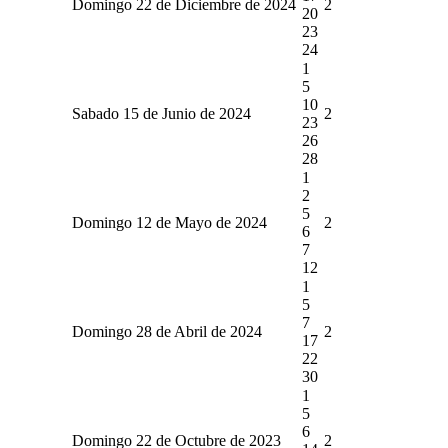
Domingo 22 de Diciembre de 2024
2
20
23
24
1
5
10
Sabado 15 de Junio de 2024
2
23
26
28
1
2
5
Domingo 12 de Mayo de 2024
2
6
7
12
1
5
7
Domingo 28 de Abril de 2024
2
17
22
30
1
5
6
Domingo 22 de Octubre de 2023
2