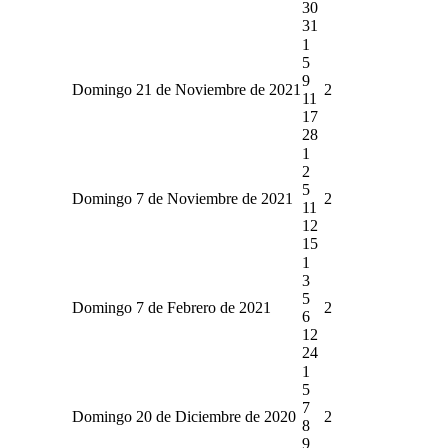
30
31
1
5
9
Domingo 21 de Noviembre de 2021
2
11
17
28
1
2
5
Domingo 7 de Noviembre de 2021
2
11
12
15
1
3
5
Domingo 7 de Febrero de 2021
2
6
12
24
1
5
7
Domingo 20 de Diciembre de 2020
2
8
9