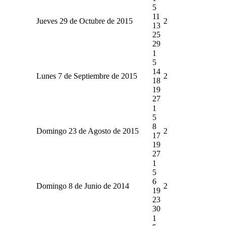
5
11
Jueves 29 de Octubre de 2015
2
13
25
29
1
5
14
Lunes 7 de Septiembre de 2015
2
18
19
27
1
5
8
Domingo 23 de Agosto de 2015
2
17
19
27
1
5
6
Domingo 8 de Junio de 2014
2
19
23
30
1