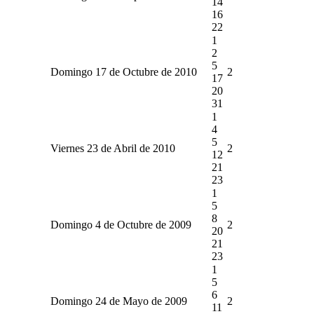
14
16
22
1
2
5
Domingo 17 de Octubre de 2010
2
17
20
31
1
4
5
Viernes 23 de Abril de 2010
2
12
21
23
1
5
8
Domingo 4 de Octubre de 2009
2
20
21
23
1
5
6
Domingo 24 de Mayo de 2009
2
11