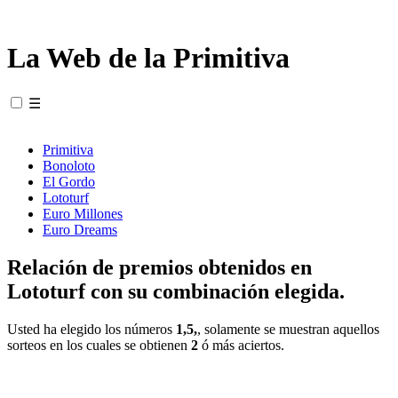
La Web de la Primitiva
☰
Primitiva
Bonoloto
El Gordo
Lototurf
Euro Millones
Euro Dreams
Relación de premios obtenidos en
Lototurf con su combinación elegida.
Usted ha elegido los números
1,5,
, solamente se muestran aquellos
sorteos en los cuales se obtienen
2
ó más aciertos.