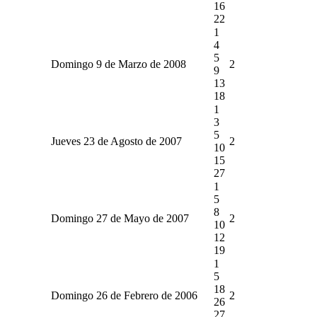
16
22
1
4
5
Domingo 9 de Marzo de 2008
2
9
13
18
1
3
5
Jueves 23 de Agosto de 2007
2
10
15
27
1
5
8
Domingo 27 de Mayo de 2007
2
10
12
19
1
5
18
Domingo 26 de Febrero de 2006
2
26
27