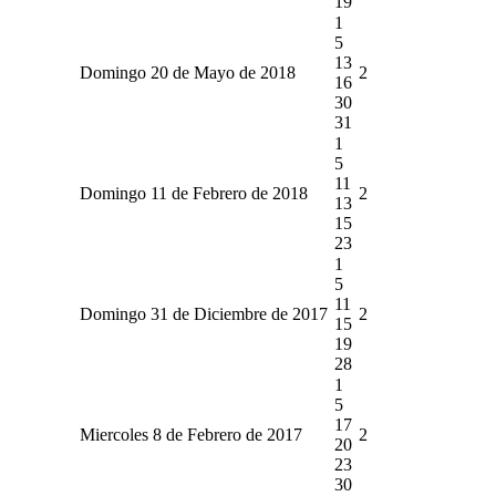
19
1
5
13
Domingo 20 de Mayo de 2018
2
16
30
31
1
5
11
Domingo 11 de Febrero de 2018
2
13
15
23
1
5
11
Domingo 31 de Diciembre de 2017
2
15
19
28
1
5
17
Miercoles 8 de Febrero de 2017
2
20
23
30