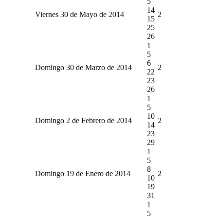
5
14
Viernes 30 de Mayo de 2014
2
15
25
26
1
5
6
Domingo 30 de Marzo de 2014
2
22
23
26
1
5
10
Domingo 2 de Febrero de 2014
2
14
23
29
1
5
8
Domingo 19 de Enero de 2014
2
10
19
31
1
5