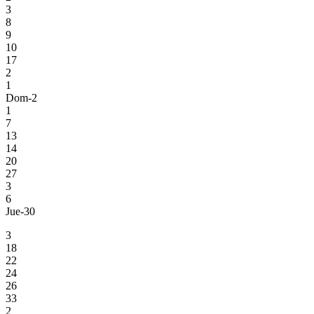
3
8
9
10
17
2
1
Dom-2
1
7
13
14
20
27
3
6
Jue-30
3
18
22
24
26
33
2