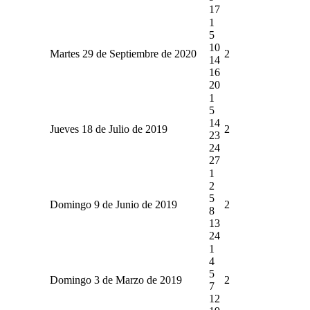
17
1
5
10
Martes 29 de Septiembre de 2020
2
14
16
20
1
5
14
Jueves 18 de Julio de 2019
2
23
24
27
1
2
5
Domingo 9 de Junio de 2019
2
8
13
24
1
4
5
Domingo 3 de Marzo de 2019
2
7
12