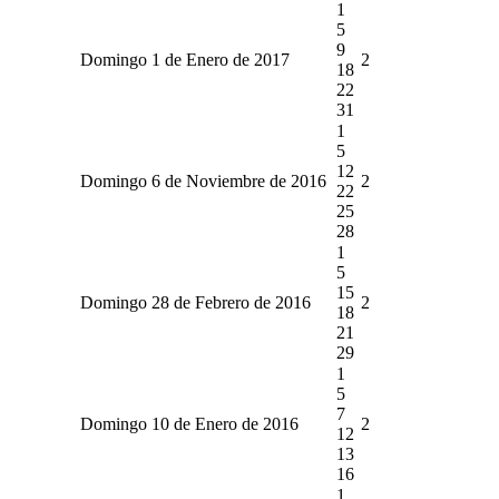
1
5
9
Domingo 1 de Enero de 2017
2
18
22
31
1
5
12
Domingo 6 de Noviembre de 2016
2
22
25
28
1
5
15
Domingo 28 de Febrero de 2016
2
18
21
29
1
5
7
Domingo 10 de Enero de 2016
2
12
13
16
1