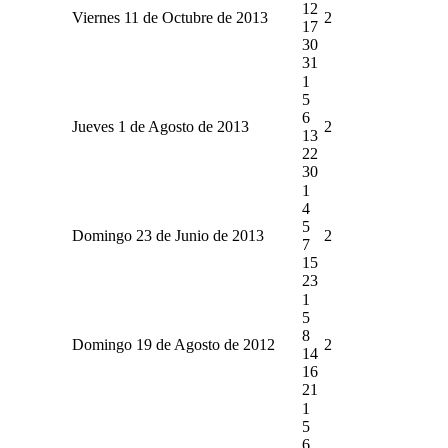
12
Viernes 11 de Octubre de 2013
2
17
30
31
1
5
6
Jueves 1 de Agosto de 2013
2
13
22
30
1
4
5
Domingo 23 de Junio de 2013
2
7
15
23
1
5
8
Domingo 19 de Agosto de 2012
2
14
16
21
1
5
6