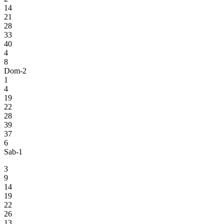
14
21
28
33
40
4
8
Dom-2
1
4
19
22
28
39
37
6
Sab-1
3
9
14
19
22
26
13