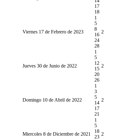
14
17
18
1
5
8
Viernes 17 de Febrero de 2023
2
16
24
28
1
5
12
Jueves 30 de Junio de 2022
2
15
20
26
1
3
5
Domingo 10 de Abril de 2022
2
14
17
21
1
5
18
Miercoles 8 de Diciembre de 2021
2
23