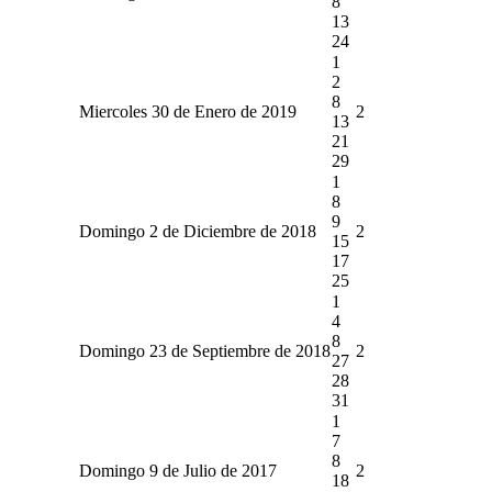
8
13
24
1
2
8
Miercoles 30 de Enero de 2019
2
13
21
29
1
8
9
Domingo 2 de Diciembre de 2018
2
15
17
25
1
4
8
Domingo 23 de Septiembre de 2018
2
27
28
31
1
7
8
Domingo 9 de Julio de 2017
2
18