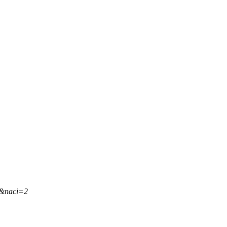
,&naci=2