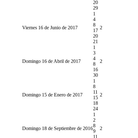
20
29
1
4
8
Viernes 16 de Junio de 2017
2
17
20
21
1
3
4
Domingo 16 de Abril de 2017
2
8
16
30
1
8
11
Domingo 15 de Enero de 2017
2
15
18
24
1
2
8
Domingo 18 de Septiembre de 2016
2
9
11