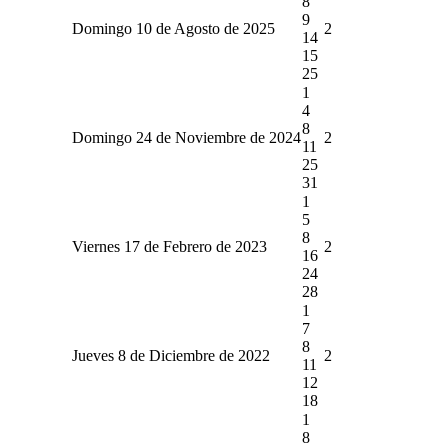
8
9
Domingo 10 de Agosto de 2025
2
14
15
25
1
4
8
Domingo 24 de Noviembre de 2024
2
11
25
31
1
5
8
Viernes 17 de Febrero de 2023
2
16
24
28
1
7
8
Jueves 8 de Diciembre de 2022
2
11
12
18
1
8