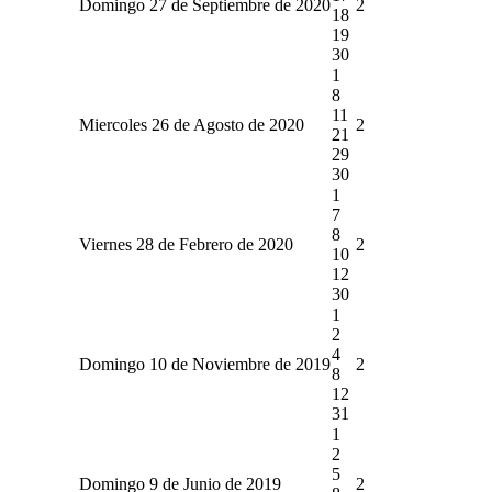
Domingo 27 de Septiembre de 2020
2
18
19
30
1
8
11
Miercoles 26 de Agosto de 2020
2
21
29
30
1
7
8
Viernes 28 de Febrero de 2020
2
10
12
30
1
2
4
Domingo 10 de Noviembre de 2019
2
8
12
31
1
2
5
Domingo 9 de Junio de 2019
2