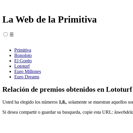
La Web de la Primitiva
☰
Primitiva
Bonoloto
El Gordo
Lototurf
Euro Millones
Euro Dreams
Relación de premios obtenidos en Lototurf
Usted ha elegido los números
1,8,
, solamente se muestran aquellos so
Si desea compartir o guardar su busqueda, copie esta URL:
lawebdel