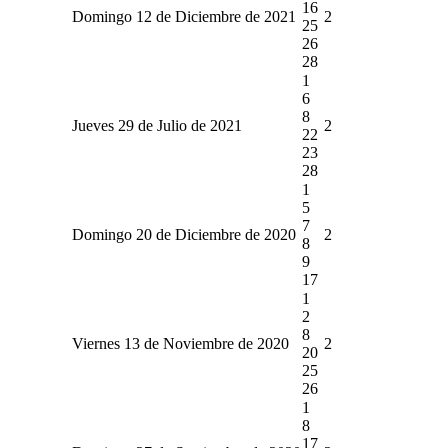
16
Domingo 12 de Diciembre de 2021
2
25
26
28
1
6
8
Jueves 29 de Julio de 2021
2
22
23
28
1
5
7
Domingo 20 de Diciembre de 2020
2
8
9
17
1
2
8
Viernes 13 de Noviembre de 2020
2
20
25
26
1
8
17