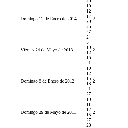
26
10
12
17
Domingo 12 de Enero de 2014
2
20
26
27
2
5
10
Viernes 24 de Mayo de 2013
2
12
15
21
10
12
15
Domingo 8 de Enero de 2012
2
18
21
27
10
11
12
Domingo 29 de Mayo de 2011
2
15
27
28