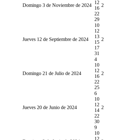
12
Domingo 3 de Noviembre de 2024
2
16
22
29
10
12
13
Jueves 12 de Septiembre de 2024
2
15
17
31
4
10
12
Domingo 21 de Julio de 2024
2
16
22
25
6
10
12
Jueves 20 de Junio de 2024
2
14
22
30
9
10
12