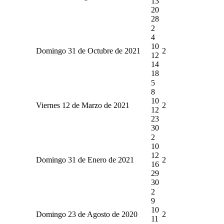
13
20
28
2
4
10
Domingo 31 de Octubre de 2021
2
12
14
18
5
8
10
Viernes 12 de Marzo de 2021
2
12
23
30
2
10
12
Domingo 31 de Enero de 2021
2
16
29
30
2
9
10
Domingo 23 de Agosto de 2020
2
11