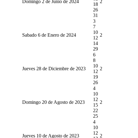
Domingo 2 de Junio de 2024
2
18
26
31
3
7
10
Sabado 6 de Enero de 2024
2
12
14
29
6
8
10
Jueves 28 de Diciembre de 2023
2
12
19
26
4
10
12
Domingo 20 de Agosto de 2023
2
15
22
25
4
10
12
Jueves 10 de Agosto de 2023
2