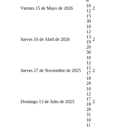
6
10
Viernes 15 de Mayo de 2026
2
12
15
30
10
12
13
Jueves 16 de Abril de 2026
2
19
20
30
10
12
15
Jueves 27 de Noviembre de 2025
2
17
18
29
10
12
17
Domingo 13 de Julio de 2025
2
18
20
31
10
11