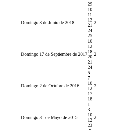
29
10
11
12
Domingo 3 de Junio de 2018
2
21
24
25
10
12
18
Domingo 17 de Septiembre de 2017
2
20
21
24
5
7
10
Domingo 2 de Octubre de 2016
2
12
17
18
1
3
10
Domingo 31 de Mayo de 2015
2
12
23