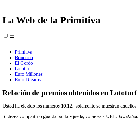
La Web de la Primitiva
☰
Primitiva
Bonoloto
El Gordo
Lototurf
Euro Millones
Euro Dreams
Relación de premios obtenidos en Lototurf
Usted ha elegido los números
10,12,
, solamente se muestran aquellos 
Si desea compartir o guardar su busqueda, copie esta URL:
lawebdel