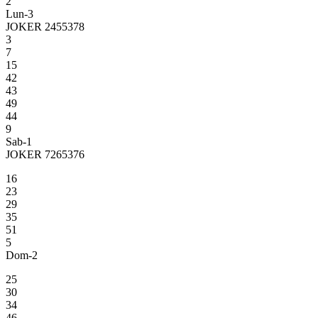
2
Lun-3
JOKER 2455378
3
7
15
42
43
49
44
9
Sab-1
JOKER 7265376
16
23
29
35
51
5
Dom-2
25
30
34
46