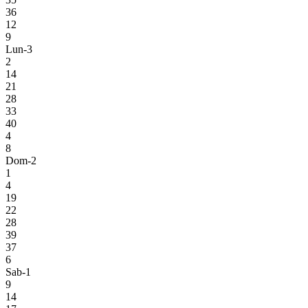
36
12
9
Lun-3
2
14
21
28
33
40
4
8
Dom-2
1
4
19
22
28
39
37
6
Sab-1
9
14