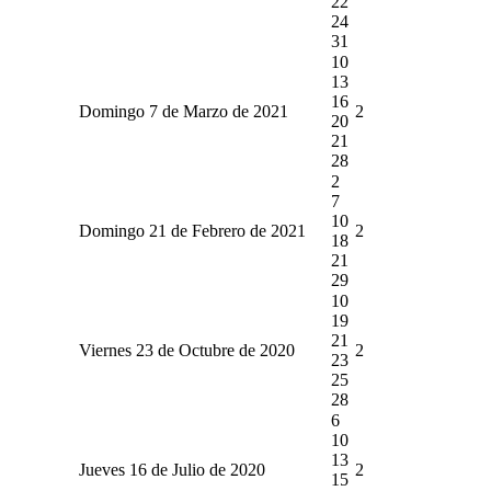
22
24
31
10
13
16
Domingo 7 de Marzo de 2021
2
20
21
28
2
7
10
Domingo 21 de Febrero de 2021
2
18
21
29
10
19
21
Viernes 23 de Octubre de 2020
2
23
25
28
6
10
13
Jueves 16 de Julio de 2020
2
15