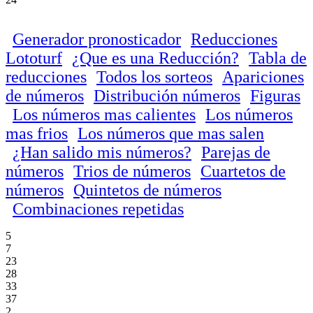
Generador pronosticador
Reducciones
Lototurf
¿Que es una Reducción?
Tabla de
reducciones
Todos los sorteos
Apariciones
de números
Distribución números
Figuras
Los números mas calientes
Los números
mas frios
Los números que mas salen
¿Han salido mis números?
Parejas de
números
Trios de números
Cuartetos de
números
Quintetos de números
Combinaciones repetidas
5
7
23
28
33
37
2