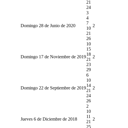
21
24
3
4
7
Domingo 28 de Junio de 2020
2
10
21
26
10
15
18
Domingo 17 de Noviembre de 2019
2
21
23
29
6
10
14
Domingo 22 de Septiembre de 2019
2
21
24
26
2
10
11
Jueves 6 de Diciembre de 2018
2
21
25