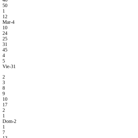
50
1
12
Mar-4
10
24
25
31
45
4
5
Vie-31
2
3
8
9
10
17
2
1
Dom-2
1
7
13