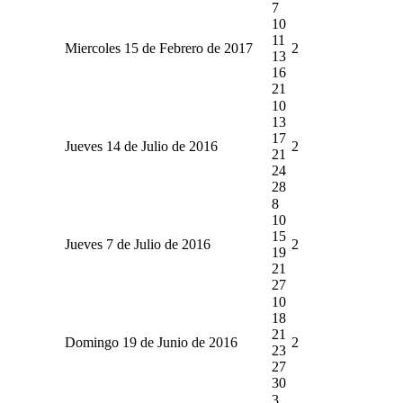
7
10
11
Miercoles 15 de Febrero de 2017
2
13
16
21
10
13
17
Jueves 14 de Julio de 2016
2
21
24
28
8
10
15
Jueves 7 de Julio de 2016
2
19
21
27
10
18
21
Domingo 19 de Junio de 2016
2
23
27
30
3