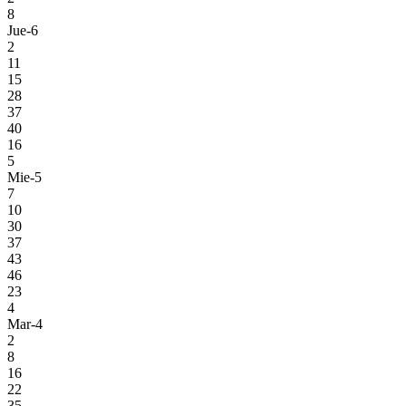
8
Jue-6
2
11
15
28
37
40
16
5
Mie-5
7
10
30
37
43
46
23
4
Mar-4
2
8
16
22
35