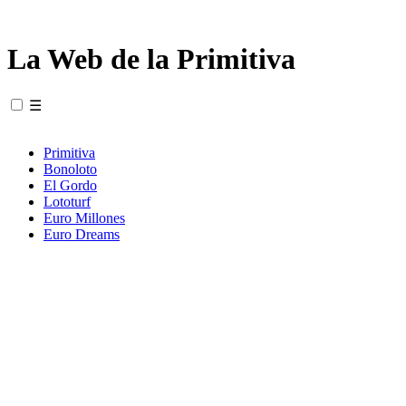
La Web de la Primitiva
☰
Primitiva
Bonoloto
El Gordo
Lototurf
Euro Millones
Euro Dreams