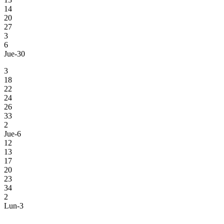
14
20
27
3
6
Jue-30
3
18
22
24
26
33
2
Jue-6
12
13
17
20
23
34
2
Lun-3