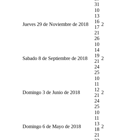
31
10
13
16
Jueves 29 de Noviembre de 2018
2
17
21
26
10
14
19
Sabado 8 de Septiembre de 2018
2
21
24
25
10
11
12
Domingo 3 de Junio de 2018
2
21
24
25
10
11
13
Domingo 6 de Mayo de 2018
2
18
21