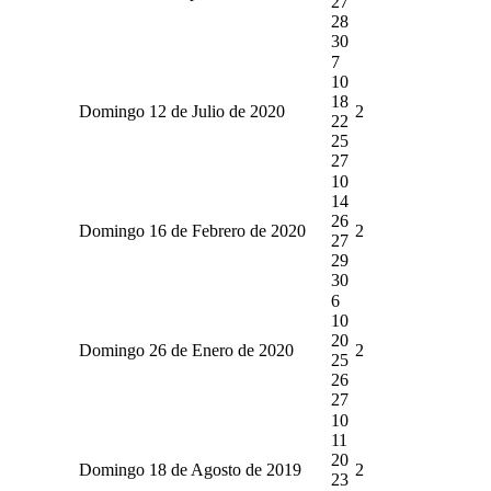
27
28
30
7
10
18
Domingo 12 de Julio de 2020
2
22
25
27
10
14
26
Domingo 16 de Febrero de 2020
2
27
29
30
6
10
20
Domingo 26 de Enero de 2020
2
25
26
27
10
11
20
Domingo 18 de Agosto de 2019
2
23