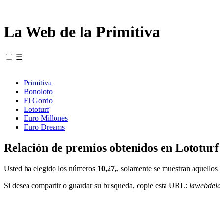
La Web de la Primitiva
☰
Primitiva
Bonoloto
El Gordo
Lototurf
Euro Millones
Euro Dreams
Relación de premios obtenidos en Lototurf
Usted ha elegido los números
10,27,
, solamente se muestran aquellos 
Si desea compartir o guardar su busqueda, copie esta URL:
lawebdel