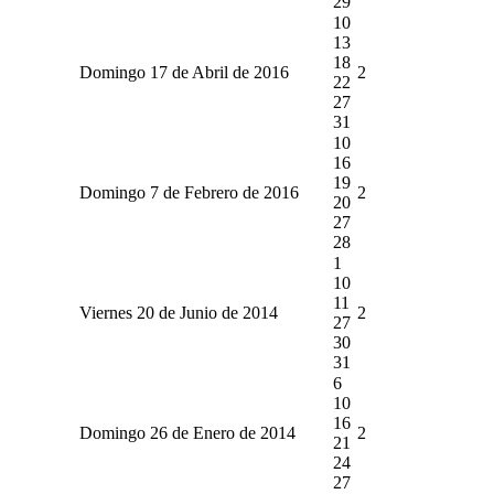
29
10
13
18
Domingo 17 de Abril de 2016
2
22
27
31
10
16
19
Domingo 7 de Febrero de 2016
2
20
27
28
1
10
11
Viernes 20 de Junio de 2014
2
27
30
31
6
10
16
Domingo 26 de Enero de 2014
2
21
24
27