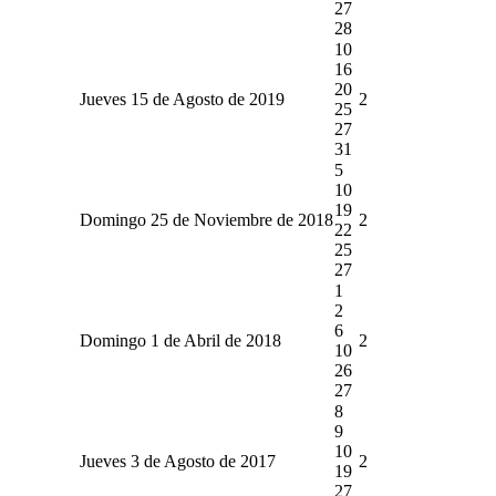
27
28
10
16
20
Jueves 15 de Agosto de 2019
2
25
27
31
5
10
19
Domingo 25 de Noviembre de 2018
2
22
25
27
1
2
6
Domingo 1 de Abril de 2018
2
10
26
27
8
9
10
Jueves 3 de Agosto de 2017
2
19
27