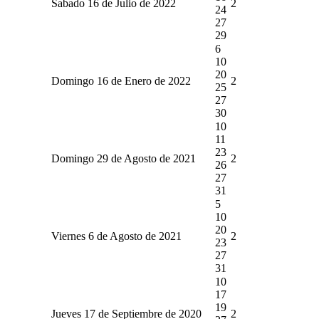
Sabado 16 de Julio de 2022
2
24
27
29
6
10
20
Domingo 16 de Enero de 2022
2
25
27
30
10
11
23
Domingo 29 de Agosto de 2021
2
26
27
31
5
10
20
Viernes 6 de Agosto de 2021
2
23
27
31
10
17
19
Jueves 17 de Septiembre de 2020
2