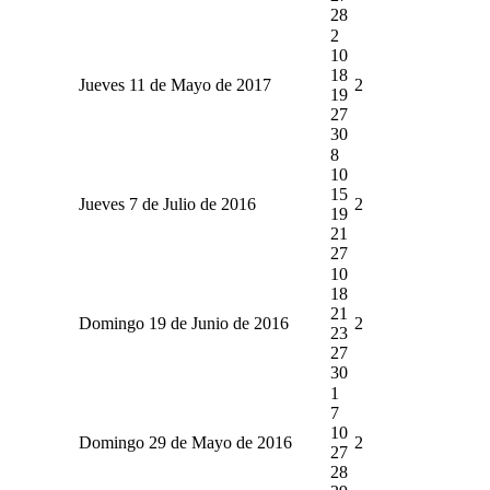
28
2
10
18
Jueves 11 de Mayo de 2017
2
19
27
30
8
10
15
Jueves 7 de Julio de 2016
2
19
21
27
10
18
21
Domingo 19 de Junio de 2016
2
23
27
30
1
7
10
Domingo 29 de Mayo de 2016
2
27
28