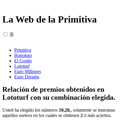
La Web de la Primitiva
☰
Primitiva
Bonoloto
El Gordo
Lototurf
Euro Millones
Euro Dreams
Relación de premios obtenidos en
Lototurf con su combinación elegida.
Usted ha elegido los números
10,28,
, solamente se muestran
aquellos sorteos en los cuales se obtienen
2
ó más aciertos.