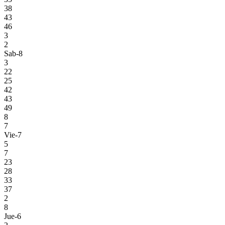
38
43
46
3
2
Sab-8
3
22
25
42
43
49
8
7
Vie-7
5
7
23
28
33
37
2
8
Jue-6