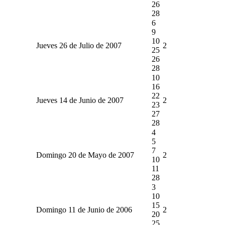
26
28
6
9
10
Jueves 26 de Julio de 2007
2
25
26
28
10
16
22
Jueves 14 de Junio de 2007
2
23
27
28
4
5
7
Domingo 20 de Mayo de 2007
2
10
11
28
3
10
15
Domingo 11 de Junio de 2006
2
20
25