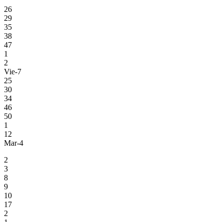
26
29
35
38
47
1
2
Vie-7
25
30
34
46
50
1
12
Mar-4
2
3
8
9
10
17
2