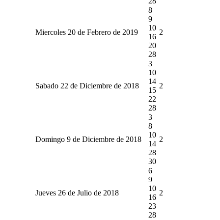
28
8
9
10
Miercoles 20 de Febrero de 2019
2
16
20
28
3
10
14
Sabado 22 de Diciembre de 2018
2
15
22
28
3
8
10
Domingo 9 de Diciembre de 2018
2
14
28
30
6
9
10
Jueves 26 de Julio de 2018
2
16
23
28