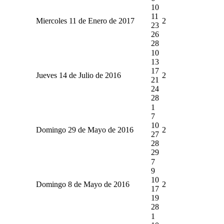
10
11
Miercoles 11 de Enero de 2017
2
23
26
28
10
13
17
Jueves 14 de Julio de 2016
2
21
24
28
1
7
10
Domingo 29 de Mayo de 2016
2
27
28
29
7
9
10
Domingo 8 de Mayo de 2016
2
17
19
28
1