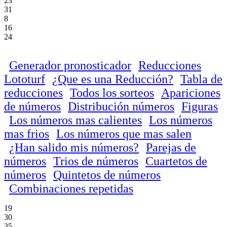
23
31
8
16
24
Generador pronosticador
Reducciones
Lototurf
¿Que es una Reducción?
Tabla de
reducciones
Todos los sorteos
Apariciones
de números
Distribución números
Figuras
Los números mas calientes
Los números
mas frios
Los números que mas salen
¿Han salido mis números?
Parejas de
números
Trios de números
Cuartetos de
números
Quintetos de números
Combinaciones repetidas
19
30
35