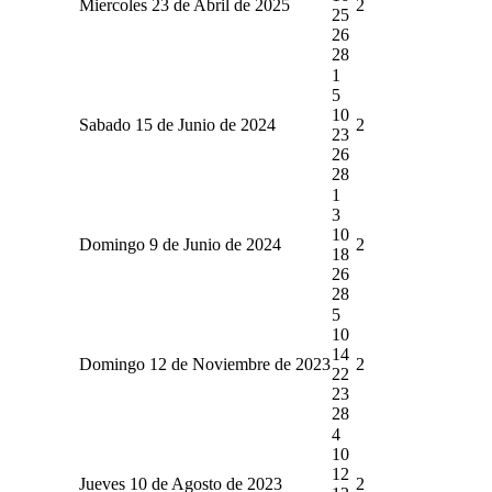
Miercoles 23 de Abril de 2025
2
25
26
28
1
5
10
Sabado 15 de Junio de 2024
2
23
26
28
1
3
10
Domingo 9 de Junio de 2024
2
18
26
28
5
10
14
Domingo 12 de Noviembre de 2023
2
22
23
28
4
10
12
Jueves 10 de Agosto de 2023
2