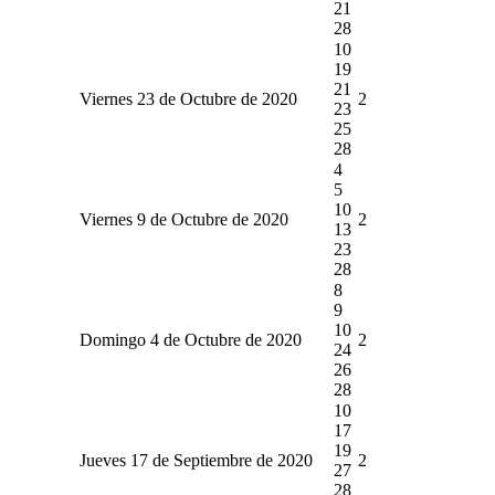
21
28
10
19
21
Viernes 23 de Octubre de 2020
2
23
25
28
4
5
10
Viernes 9 de Octubre de 2020
2
13
23
28
8
9
10
Domingo 4 de Octubre de 2020
2
24
26
28
10
17
19
Jueves 17 de Septiembre de 2020
2
27
28