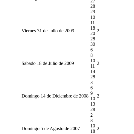
27
28
29
10
11
18
Viernes 31 de Julio de 2009
2
20
28
30
6
8
10
Sabado 18 de Julio de 2009
2
11
14
28
3
6
9
Domingo 14 de Diciembre de 2008
2
10
13
28
2
8
10
Domingo 5 de Agosto de 2007
2
18