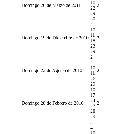
10
Domingo 20 de Marzo de 2011
2
22
29
30
4
10
11
Domingo 19 de Diciembre de 2010
2
18
23
29
2
4
10
Domingo 22 de Agosto de 2010
2
11
26
29
10
17
24
Domingo 28 de Febrero de 2010
2
27
28
29
3
4
10