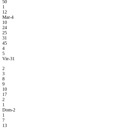
50
1
12
Mar-4
10
24
25
31
45
4
5
Vie-31
2
3
8
9
10
17
2
1
Dom-2
1
7
13