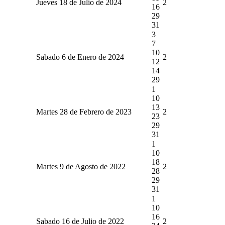
Jueves 18 de Julio de 2024
2
16
29
31
3
7
10
Sabado 6 de Enero de 2024
2
12
14
29
1
10
13
Martes 28 de Febrero de 2023
2
23
29
31
1
10
18
Martes 9 de Agosto de 2022
2
28
29
31
1
10
16
Sabado 16 de Julio de 2022
2