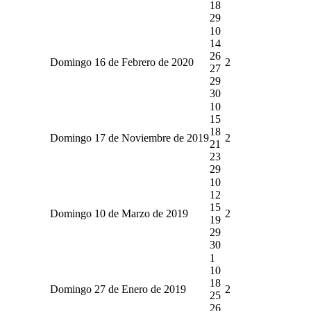
18
29
10
14
26
Domingo 16 de Febrero de 2020
2
27
29
30
10
15
18
Domingo 17 de Noviembre de 2019
2
21
23
29
10
12
15
Domingo 10 de Marzo de 2019
2
19
29
30
1
10
18
Domingo 27 de Enero de 2019
2
25
26