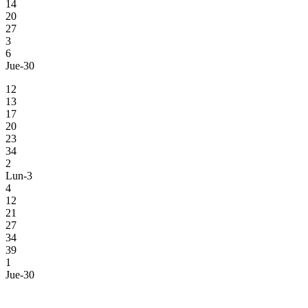
14
20
27
3
6
Jue-30
12
13
17
20
23
34
2
Lun-3
4
12
21
27
34
39
1
Jue-30