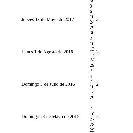
30
3
6
10
Jueves 18 de Mayo de 2017
2
24
29
30
2
10
13
Lunes 1 de Agosto de 2016
2
17
24
29
2
4
7
Domingo 3 de Julio de 2016
2
10
14
29
1
7
10
Domingo 29 de Mayo de 2016
2
27
28
29