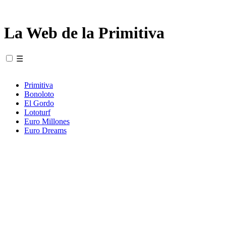
La Web de la Primitiva
☰
Primitiva
Bonoloto
El Gordo
Lototurf
Euro Millones
Euro Dreams