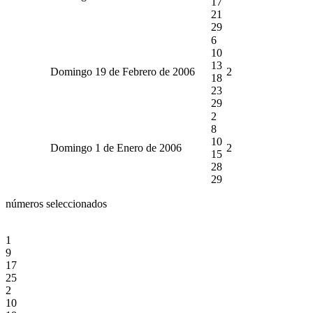
17
21
29
6
10
13
Domingo 19 de Febrero de 2006
2
18
23
29
2
8
10
Domingo 1 de Enero de 2006
2
15
28
29
números seleccionados
1
9
17
25
2
10