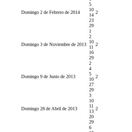
5
10
Domingo 2 de Febrero de 2014
2
14
23
29
1
2
10
Domingo 3 de Noviembre de 2013
2
11
16
29
2
4
5
Domingo 9 de Junio de 2013
2
10
27
29
3
10
11
Domingo 28 de Abril de 2013
2
13
20
29
6