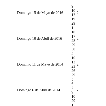
5
9
10
Domingo 15 de Mayo de 2016
2
13
19
29
1
10
17
Domingo 10 de Abril de 2016
2
28
29
30
4
10
13
Domingo 11 de Mayo de 2014
2
23
26
29
5
6
7
Domingo 6 de Abril de 2014
2
9
10
29
1