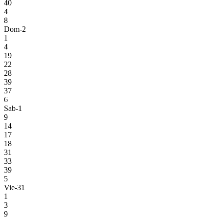
40
4
8
Dom-2
1
4
19
22
28
39
37
6
Sab-1
9
14
17
18
31
33
39
5
Vie-31
1
3
9