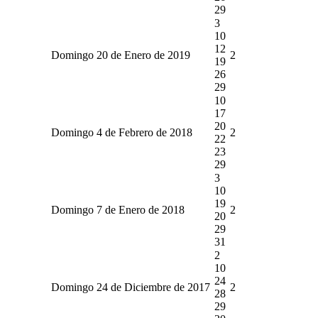
29
3
10
12
Domingo 20 de Enero de 2019
2
19
26
29
10
17
20
Domingo 4 de Febrero de 2018
2
22
23
29
3
10
19
Domingo 7 de Enero de 2018
2
20
29
31
2
10
24
Domingo 24 de Diciembre de 2017
2
28
29