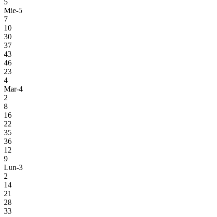
5
Mie-5
7
10
30
37
43
46
23
4
Mar-4
2
8
16
22
35
36
12
9
Lun-3
2
14
21
28
33