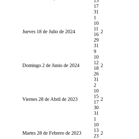
15
17
31
1
10
11
Jueves 18 de Julio de 2024
2
16
29
31
9
10
12
Domingo 2 de Junio de 2024
2
18
26
31
2
10
15
Viernes 28 de Abril de 2023
2
17
30
31
1
10
13
Martes 28 de Febrero de 2023
2
23