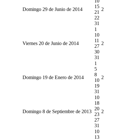
10
15
Domingo 29 de Junio de 2014
2
21
22
31
1
10
11
Viernes 20 de Junio de 2014
2
27
30
31
1
5
8
Domingo 19 de Enero de 2014
2
10
19
31
10
18
20
Domingo 8 de Septiembre de 2013
2
23
27
31
10
13