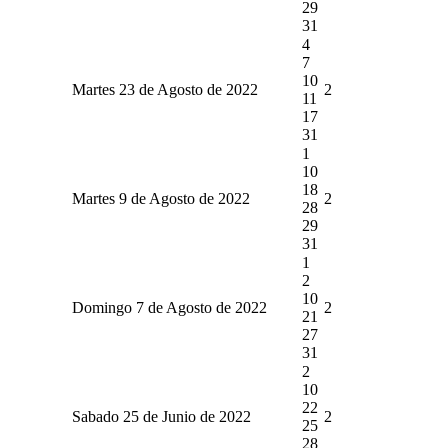
29
31
4
7
10
Martes 23 de Agosto de 2022
2
11
17
31
1
10
18
Martes 9 de Agosto de 2022
2
28
29
31
1
2
10
Domingo 7 de Agosto de 2022
2
21
27
31
2
10
22
Sabado 25 de Junio de 2022
2
25
28