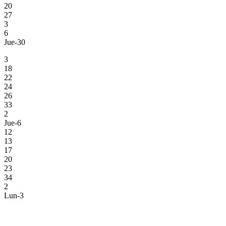
20
27
3
6
Jue-30
3
18
22
24
26
33
2
Jue-6
12
13
17
20
23
34
2
Lun-3