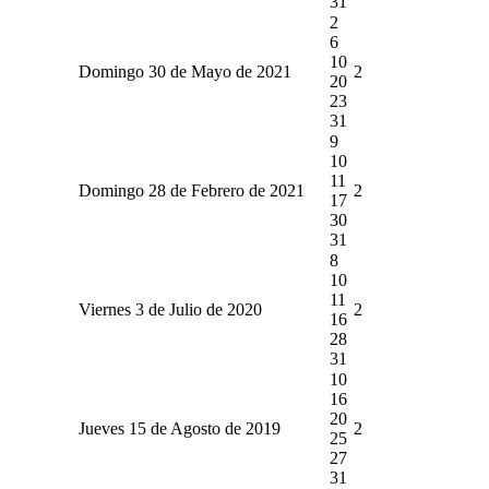
31
2
6
10
Domingo 30 de Mayo de 2021
2
20
23
31
9
10
11
Domingo 28 de Febrero de 2021
2
17
30
31
8
10
11
Viernes 3 de Julio de 2020
2
16
28
31
10
16
20
Jueves 15 de Agosto de 2019
2
25
27
31