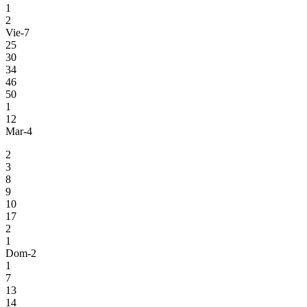
1
2
Vie-7
25
30
34
46
50
1
12
Mar-4
2
3
8
9
10
17
2
1
Dom-2
1
7
13
14