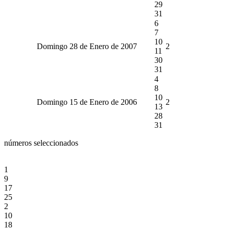
29
31
6
7
10
Domingo 28 de Enero de 2007
2
11
30
31
4
8
10
Domingo 15 de Enero de 2006
2
13
28
31
números seleccionados
1
9
17
25
2
10
18