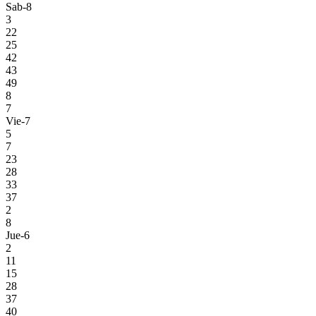
Sab-8
3
22
25
42
43
49
8
7
Vie-7
5
7
23
28
33
37
2
8
Jue-6
2
11
15
28
37
40