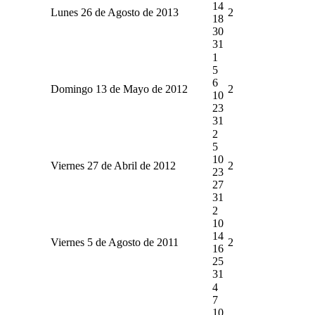
14
Lunes 26 de Agosto de 2013
2
18
30
31
1
5
6
Domingo 13 de Mayo de 2012
2
10
23
31
2
5
10
Viernes 27 de Abril de 2012
2
23
27
31
2
10
14
Viernes 5 de Agosto de 2011
2
16
25
31
4
7
10