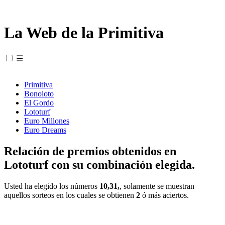
La Web de la Primitiva
☰
Primitiva
Bonoloto
El Gordo
Lototurf
Euro Millones
Euro Dreams
Relación de premios obtenidos en
Lototurf con su combinación elegida.
Usted ha elegido los números
10,31,
, solamente se muestran
aquellos sorteos en los cuales se obtienen
2
ó más aciertos.