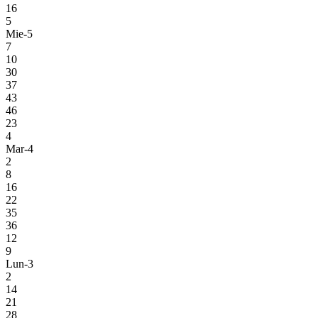
16
5
Mie-5
7
10
30
37
43
46
23
4
Mar-4
2
8
16
22
35
36
12
9
Lun-3
2
14
21
28