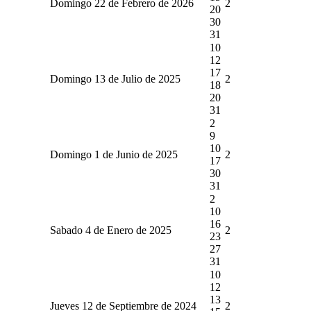
Domingo 22 de Febrero de 2026
2
20
30
31
10
12
17
Domingo 13 de Julio de 2025
2
18
20
31
2
9
10
Domingo 1 de Junio de 2025
2
17
30
31
2
10
16
Sabado 4 de Enero de 2025
2
23
27
31
10
12
13
Jueves 12 de Septiembre de 2024
2