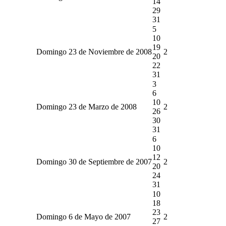
14
29
31
5
10
19
Domingo 23 de Noviembre de 2008
2
20
22
31
3
6
10
Domingo 23 de Marzo de 2008
2
26
30
31
6
10
12
Domingo 30 de Septiembre de 2007
2
20
24
31
10
18
23
Domingo 6 de Mayo de 2007
2
27