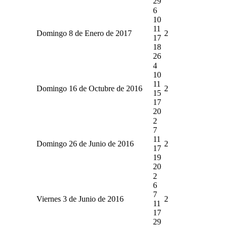
29
6
10
11
Domingo 8 de Enero de 2017
2
17
18
26
4
10
11
Domingo 16 de Octubre de 2016
2
15
17
20
2
7
11
Domingo 26 de Junio de 2016
2
17
19
20
2
6
7
Viernes 3 de Junio de 2016
2
11
17
29