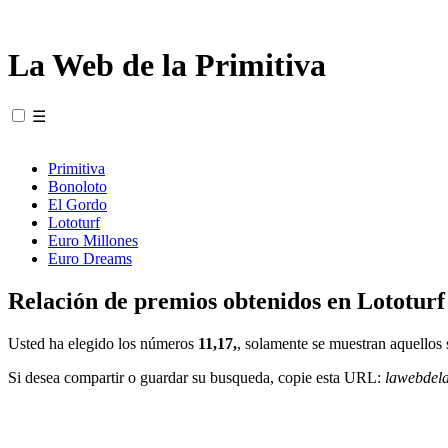
La Web de la Primitiva
☰
Primitiva
Bonoloto
El Gordo
Lototurf
Euro Millones
Euro Dreams
Relación de premios obtenidos en Lototurf
Usted ha elegido los números
11,17,
, solamente se muestran aquellos 
Si desea compartir o guardar su busqueda, copie esta URL:
lawebdel