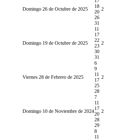
17
18
Domingo 26 de Octubre de 2025
2
20
26
31
11
17
22
Domingo 19 de Octubre de 2025
2
23
30
31
6
9
11
Viernes 28 de Febrero de 2025
2
17
25
28
7
11
17
Domingo 10 de Noviembre de 2024
2
20
28
29
8
11