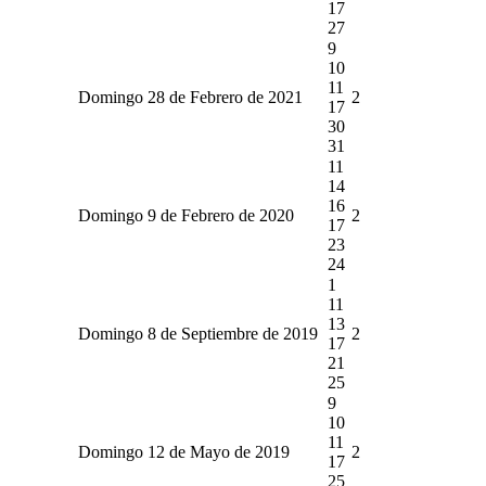
17
27
9
10
11
Domingo 28 de Febrero de 2021
2
17
30
31
11
14
16
Domingo 9 de Febrero de 2020
2
17
23
24
1
11
13
Domingo 8 de Septiembre de 2019
2
17
21
25
9
10
11
Domingo 12 de Mayo de 2019
2
17
25