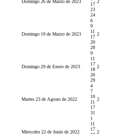
Domingo 26 de Marzo de 2023
2
17
23
24
6
9
11
Domingo 19 de Marzo de 2023
2
17
20
28
9
11
17
Domingo 29 de Enero de 2023
2
18
26
29
4
7
10
Martes 23 de Agosto de 2022
2
11
17
31
1
11
17
Miercoles 22 de Junio de 2022
2