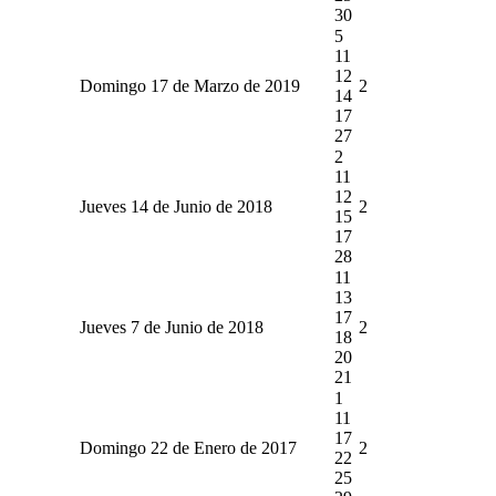
30
5
11
12
Domingo 17 de Marzo de 2019
2
14
17
27
2
11
12
Jueves 14 de Junio de 2018
2
15
17
28
11
13
17
Jueves 7 de Junio de 2018
2
18
20
21
1
11
17
Domingo 22 de Enero de 2017
2
22
25