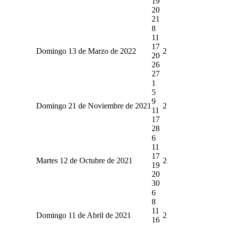
19
20
21
8
11
17
Domingo 13 de Marzo de 2022
2
20
26
27
1
5
9
Domingo 21 de Noviembre de 2021
2
11
17
28
6
11
17
Martes 12 de Octubre de 2021
2
19
20
30
6
8
11
Domingo 11 de Abril de 2021
2
16