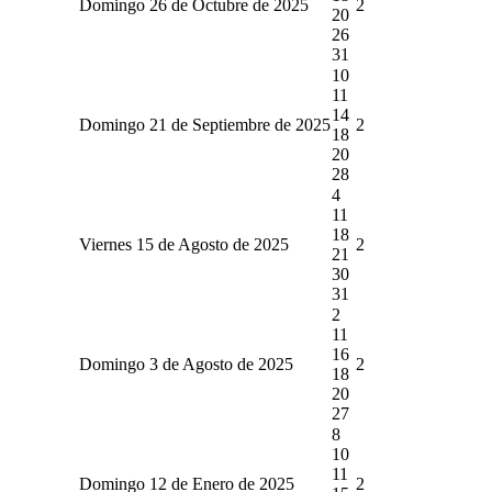
Domingo 26 de Octubre de 2025
2
20
26
31
10
11
14
Domingo 21 de Septiembre de 2025
2
18
20
28
4
11
18
Viernes 15 de Agosto de 2025
2
21
30
31
2
11
16
Domingo 3 de Agosto de 2025
2
18
20
27
8
10
11
Domingo 12 de Enero de 2025
2