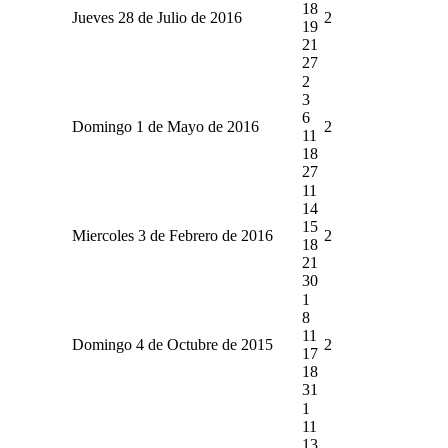
18
Jueves 28 de Julio de 2016
2
19
21
27
2
3
6
Domingo 1 de Mayo de 2016
2
11
18
27
11
14
15
Miercoles 3 de Febrero de 2016
2
18
21
30
1
8
11
Domingo 4 de Octubre de 2015
2
17
18
31
1
11
13