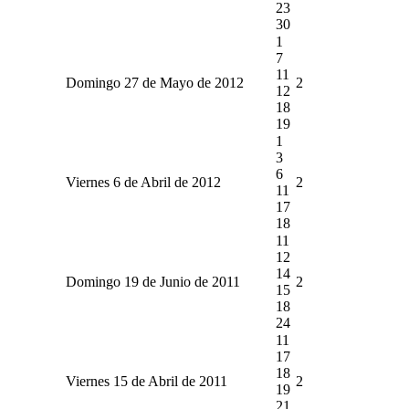
23
30
1
7
11
Domingo 27 de Mayo de 2012
2
12
18
19
1
3
6
Viernes 6 de Abril de 2012
2
11
17
18
11
12
14
Domingo 19 de Junio de 2011
2
15
18
24
11
17
18
Viernes 15 de Abril de 2011
2
19
21