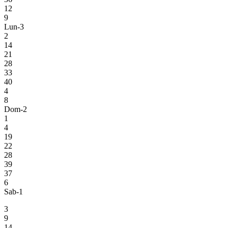
12
9
Lun-3
2
14
21
28
33
40
4
8
Dom-2
1
4
19
22
28
39
37
6
Sab-1
3
9
14