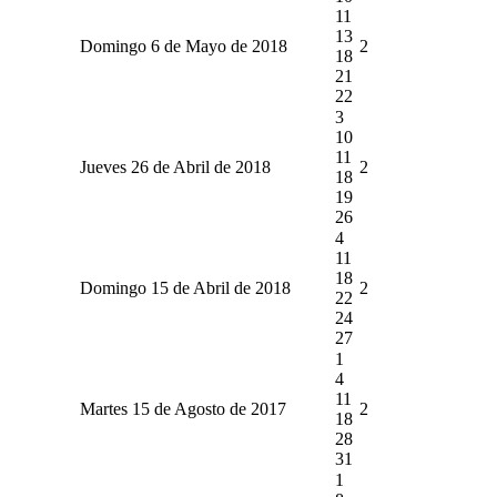
11
13
Domingo 6 de Mayo de 2018
2
18
21
22
3
10
11
Jueves 26 de Abril de 2018
2
18
19
26
4
11
18
Domingo 15 de Abril de 2018
2
22
24
27
1
4
11
Martes 15 de Agosto de 2017
2
18
28
31
1