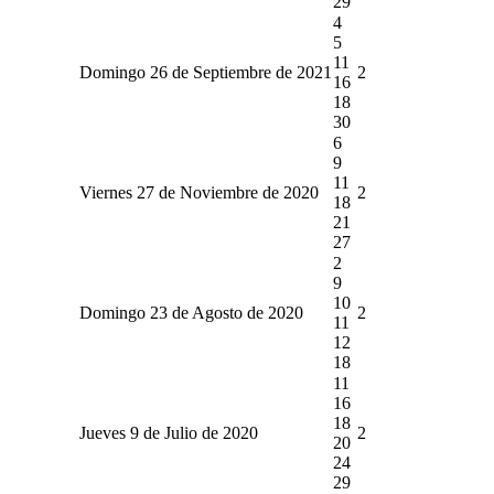
29
4
5
11
Domingo 26 de Septiembre de 2021
2
16
18
30
6
9
11
Viernes 27 de Noviembre de 2020
2
18
21
27
2
9
10
Domingo 23 de Agosto de 2020
2
11
12
18
11
16
18
Jueves 9 de Julio de 2020
2
20
24
29