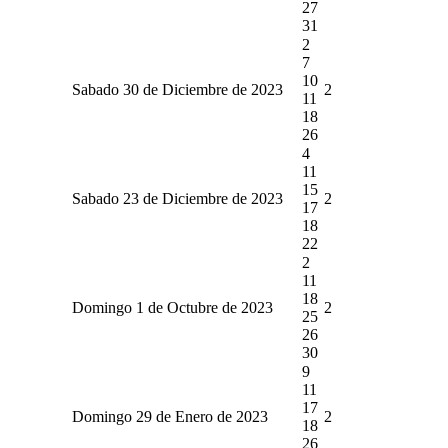
27
31
2
7
10
Sabado 30 de Diciembre de 2023
2
11
18
26
4
11
15
Sabado 23 de Diciembre de 2023
2
17
18
22
2
11
18
Domingo 1 de Octubre de 2023
2
25
26
30
9
11
17
Domingo 29 de Enero de 2023
2
18
26