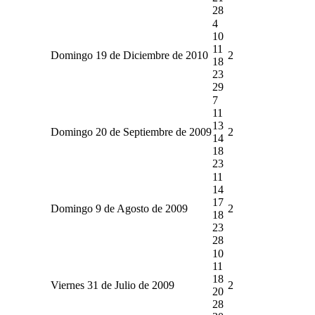
28
4
10
11
Domingo 19 de Diciembre de 2010
2
18
23
29
7
11
13
Domingo 20 de Septiembre de 2009
2
14
18
23
11
14
17
Domingo 9 de Agosto de 2009
2
18
23
28
10
11
18
Viernes 31 de Julio de 2009
2
20
28