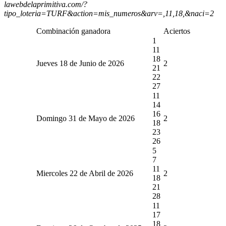
lawebdelaprimitiva.com/?
tipo_loteria=TURF&action=mis_numeros&arv=,11,18,&naci=2
Combinación ganadora
Aciertos
1
11
18
Jueves 18 de Junio de 2026
2
21
22
27
11
14
16
Domingo 31 de Mayo de 2026
2
18
23
26
5
7
11
Miercoles 22 de Abril de 2026
2
18
21
28
11
17
18