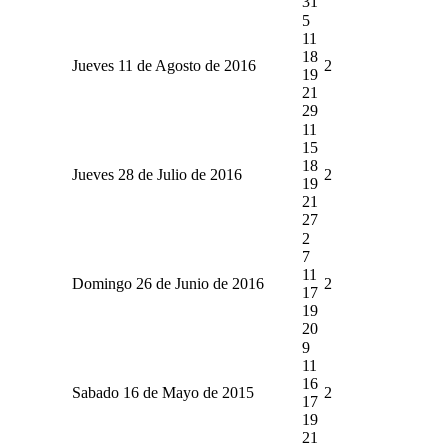
31
5
11
18
Jueves 11 de Agosto de 2016
2
19
21
29
11
15
18
Jueves 28 de Julio de 2016
2
19
21
27
2
7
11
Domingo 26 de Junio de 2016
2
17
19
20
9
11
16
Sabado 16 de Mayo de 2015
2
17
19
21