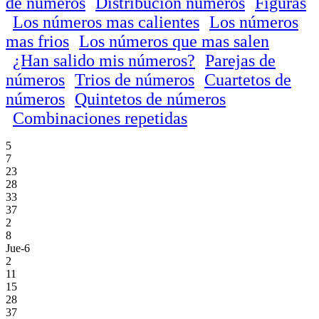
de números
Distribución números
Figuras
Los números mas calientes
Los números
mas frios
Los números que mas salen
¿Han salido mis números?
Parejas de
números
Trios de números
Cuartetos de
números
Quintetos de números
Combinaciones repetidas
5
7
23
28
33
37
2
8
Jue-6
2
11
15
28
37