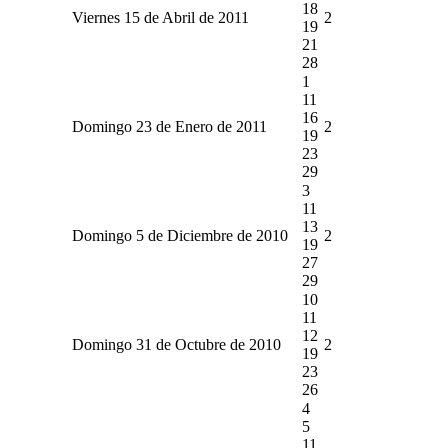
18
Viernes 15 de Abril de 2011
2
19
21
28
1
11
16
Domingo 23 de Enero de 2011
2
19
23
29
3
11
13
Domingo 5 de Diciembre de 2010
2
19
27
29
10
11
12
Domingo 31 de Octubre de 2010
2
19
23
26
4
5
11