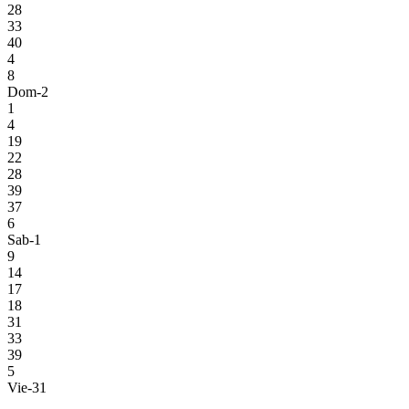
28
33
40
4
8
Dom-2
1
4
19
22
28
39
37
6
Sab-1
9
14
17
18
31
33
39
5
Vie-31