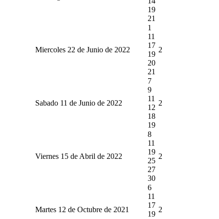
14
19
21
1
11
17
Miercoles 22 de Junio de 2022
2
19
20
21
7
9
11
Sabado 11 de Junio de 2022
2
12
18
19
8
11
19
Viernes 15 de Abril de 2022
2
25
27
30
6
11
17
Martes 12 de Octubre de 2021
2
19