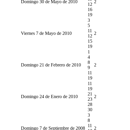
Domingo 30 de Mayo de 2010
2
12
16
19
3
5
11
Viernes 7 de Mayo de 2010
2
12
15
19
1
4
8
Domingo 21 de Febrero de 2010
2
9
11
19
11
19
21
Domingo 24 de Enero de 2010
2
23
28
30
3
8
11
Domingo 7 de Septiembre de 2008
2