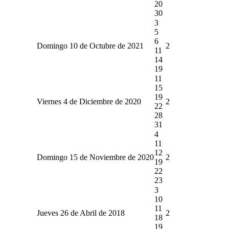
20
30
3
5
6
Domingo 10 de Octubre de 2021
2
11
14
19
11
15
19
Viernes 4 de Diciembre de 2020
2
22
28
31
4
11
12
Domingo 15 de Noviembre de 2020
2
19
22
23
3
10
11
Jueves 26 de Abril de 2018
2
18
19