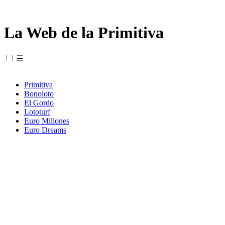
La Web de la Primitiva
☰
Primitiva
Bonoloto
El Gordo
Lototurf
Euro Millones
Euro Dreams