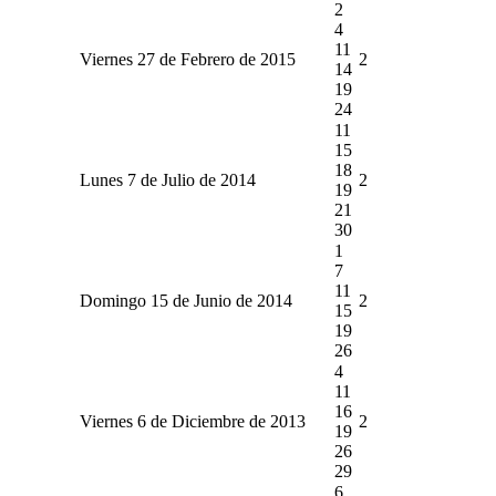
2
4
11
Viernes 27 de Febrero de 2015
2
14
19
24
11
15
18
Lunes 7 de Julio de 2014
2
19
21
30
1
7
11
Domingo 15 de Junio de 2014
2
15
19
26
4
11
16
Viernes 6 de Diciembre de 2013
2
19
26
29
6