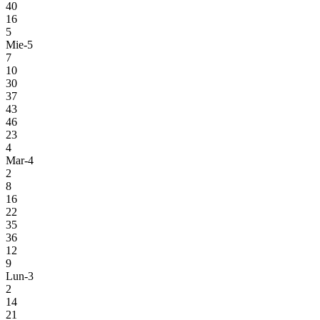
40
16
5
Mie-5
7
10
30
37
43
46
23
4
Mar-4
2
8
16
22
35
36
12
9
Lun-3
2
14
21