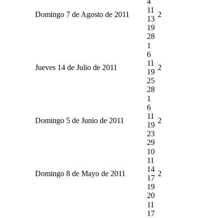
4
11
Domingo 7 de Agosto de 2011
2
13
19
28
1
6
11
Jueves 14 de Julio de 2011
2
19
25
28
1
6
11
Domingo 5 de Junio de 2011
2
19
23
29
10
11
14
Domingo 8 de Mayo de 2011
2
17
19
20
11
17