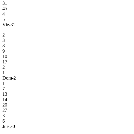
31
45
4
5
Vie-31
2
3
8
9
10
17
2
1
Dom-2
1
7
13
14
20
27
3
6
Jue-30