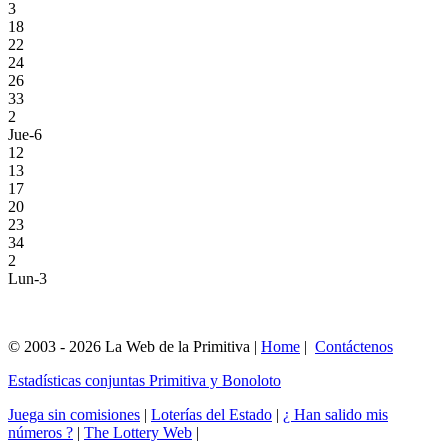
3
18
22
24
26
33
2
Jue-6
12
13
17
20
23
34
2
Lun-3
© 2003 - 2026 La Web de la Primitiva |
Home
|
Contáctenos
Estadísticas conjuntas Primitiva y Bonoloto
Juega sin comisiones
|
Loterías del Estado
|
¿ Han salido mis
números ?
|
The Lottery Web
|