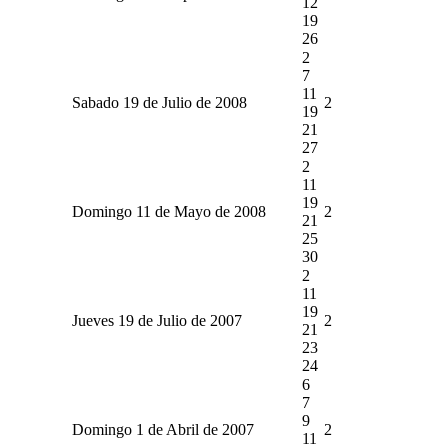
12
19
26
2
7
11
Sabado 19 de Julio de 2008
2
19
21
27
2
11
19
Domingo 11 de Mayo de 2008
2
21
25
30
2
11
19
Jueves 19 de Julio de 2007
2
21
23
24
6
7
9
Domingo 1 de Abril de 2007
2
11