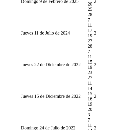
Domingo 9 de Febrero de 2025
2
20
25
28
7
11
17
Jueves 11 de Julio de 2024
2
19
27
28
7
11
15
Jueves 22 de Diciembre de 2022
2
19
23
27
11
14
15
Jueves 15 de Diciembre de 2022
2
16
19
20
3
7
11
Domingo 24 de Julio de 2022
2