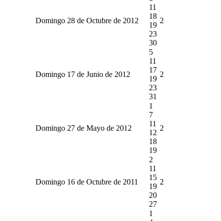
11
18
Domingo 28 de Octubre de 2012
2
19
23
30
5
11
17
Domingo 17 de Junio de 2012
2
19
23
31
1
7
11
Domingo 27 de Mayo de 2012
2
12
18
19
2
11
15
Domingo 16 de Octubre de 2011
2
19
20
27
1