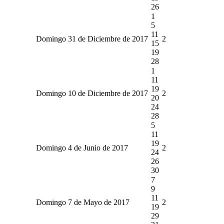
26
1
5
11
Domingo 31 de Diciembre de 2017
2
15
19
28
1
11
19
Domingo 10 de Diciembre de 2017
2
20
24
28
5
11
19
Domingo 4 de Junio de 2017
2
24
26
30
7
9
11
Domingo 7 de Mayo de 2017
2
19
29