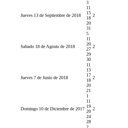
3
11
15
Jueves 13 de Septiembre de 2018
2
18
20
31
5
11
20
Sabado 18 de Agosto de 2018
2
27
29
30
11
13
17
Jueves 7 de Junio de 2018
2
18
20
21
1
11
19
Domingo 10 de Diciembre de 2017
2
20
24
28
2