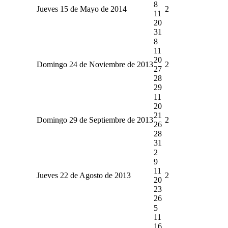
8
Jueves 15 de Mayo de 2014
2
11
20
31
8
11
20
Domingo 24 de Noviembre de 2013
2
27
28
29
11
20
21
Domingo 29 de Septiembre de 2013
2
26
28
31
2
9
11
Jueves 22 de Agosto de 2013
2
20
23
26
5
11
16