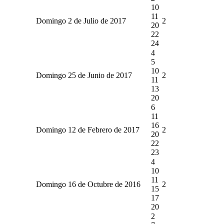
10
11
Domingo 2 de Julio de 2017
2
20
22
24
4
5
10
Domingo 25 de Junio de 2017
2
11
13
20
6
11
16
Domingo 12 de Febrero de 2017
2
20
22
23
4
10
11
Domingo 16 de Octubre de 2016
2
15
17
20
2