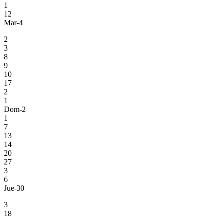
1
12
Mar-4
2
3
8
9
10
17
2
1
Dom-2
1
7
13
14
20
27
3
6
Jue-30
3
18