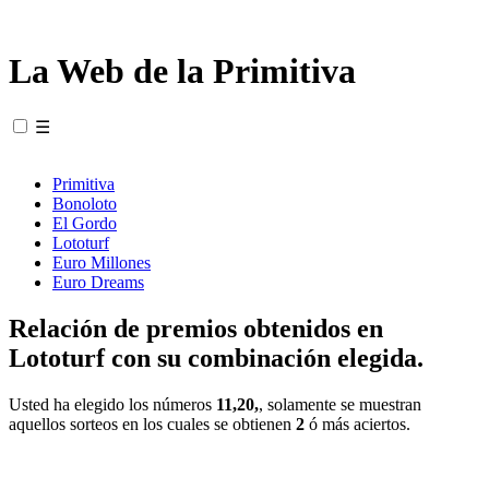
La Web de la Primitiva
☰
Primitiva
Bonoloto
El Gordo
Lototurf
Euro Millones
Euro Dreams
Relación de premios obtenidos en
Lototurf con su combinación elegida.
Usted ha elegido los números
11,20,
, solamente se muestran
aquellos sorteos en los cuales se obtienen
2
ó más aciertos.