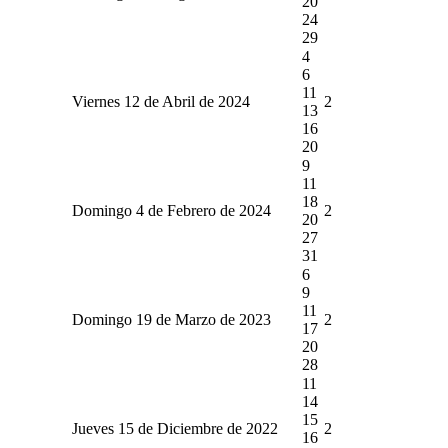
20
24
29
4
6
11
Viernes 12 de Abril de 2024
2
13
16
20
9
11
18
Domingo 4 de Febrero de 2024
2
20
27
31
6
9
11
Domingo 19 de Marzo de 2023
2
17
20
28
11
14
15
Jueves 15 de Diciembre de 2022
2
16