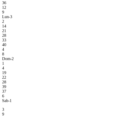
36
12
9
Lun-3
2
14
21
28
33
40
4
8
Dom-2
1
4
19
22
28
39
37
6
Sab-1
3
9