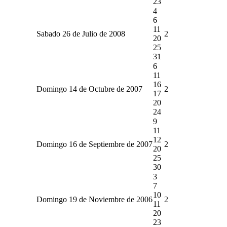
23
4
6
11
Sabado 26 de Julio de 2008
2
20
25
31
6
11
16
Domingo 14 de Octubre de 2007
2
17
20
24
9
11
12
Domingo 16 de Septiembre de 2007
2
20
25
30
3
7
10
Domingo 19 de Noviembre de 2006
2
11
20
23