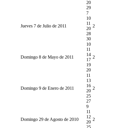
20
29
7
10
11
Jueves 7 de Julio de 2011
2
20
28
30
10
11
14
Domingo 8 de Mayo de 2011
2
17
19
20
11
13
16
Domingo 9 de Enero de 2011
2
20
25
27
9
11
12
Domingo 29 de Agosto de 2010
2
20
25