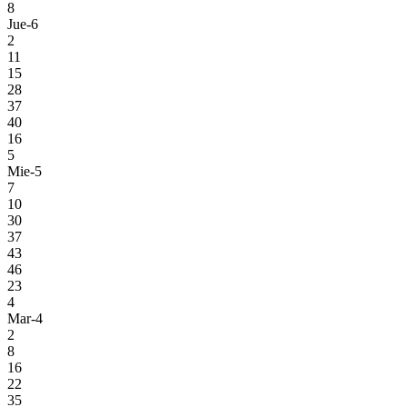
8
Jue-6
2
11
15
28
37
40
16
5
Mie-5
7
10
30
37
43
46
23
4
Mar-4
2
8
16
22
35