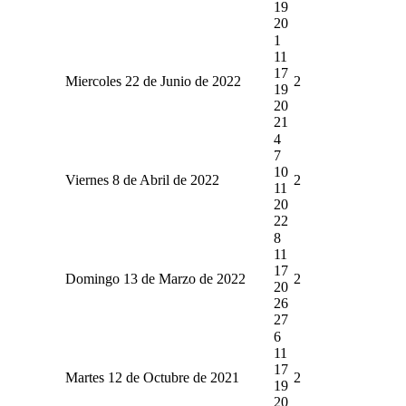
19
20
1
11
17
Miercoles 22 de Junio de 2022
2
19
20
21
4
7
10
Viernes 8 de Abril de 2022
2
11
20
22
8
11
17
Domingo 13 de Marzo de 2022
2
20
26
27
6
11
17
Martes 12 de Octubre de 2021
2
19
20