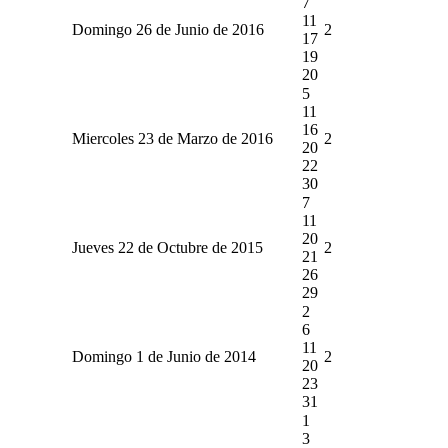
7
11
Domingo 26 de Junio de 2016
2
17
19
20
5
11
16
Miercoles 23 de Marzo de 2016
2
20
22
30
7
11
20
Jueves 22 de Octubre de 2015
2
21
26
29
2
6
11
Domingo 1 de Junio de 2014
2
20
23
31
1
3