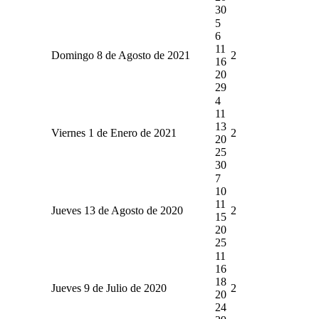
30
5
6
11
Domingo 8 de Agosto de 2021
2
16
20
29
4
11
13
Viernes 1 de Enero de 2021
2
20
25
30
7
10
11
Jueves 13 de Agosto de 2020
2
15
20
25
11
16
18
Jueves 9 de Julio de 2020
2
20
24