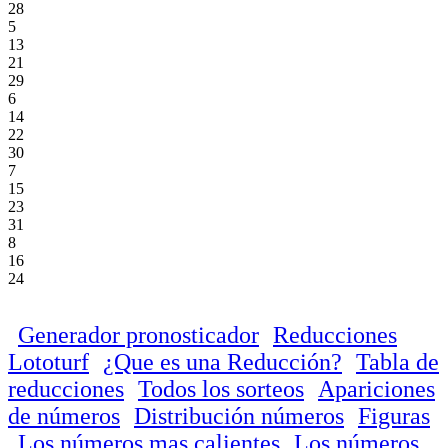
28
5
13
21
29
6
14
22
30
7
15
23
31
8
16
24
Generador pronosticador
Reducciones
Lototurf
¿Que es una Reducción?
Tabla de
reducciones
Todos los sorteos
Apariciones
de números
Distribución números
Figuras
Los números mas calientes
Los números