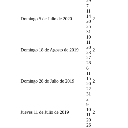
29
7
11
14
Domingo 5 de Julio de 2020
2
20
25
31
10
11
20
Domingo 18 de Agosto de 2019
2
23
27
28
6
11
15
Domingo 28 de Julio de 2019
2
20
22
31
2
9
10
Jueves 11 de Julio de 2019
2
11
20
26