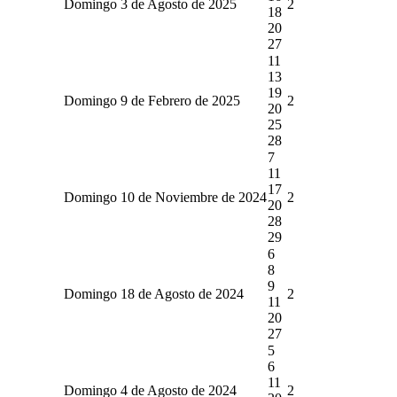
Domingo 3 de Agosto de 2025
2
18
20
27
11
13
19
Domingo 9 de Febrero de 2025
2
20
25
28
7
11
17
Domingo 10 de Noviembre de 2024
2
20
28
29
6
8
9
Domingo 18 de Agosto de 2024
2
11
20
27
5
6
11
Domingo 4 de Agosto de 2024
2