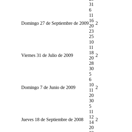
31
6
11
16
Domingo 27 de Septiembre de 2009
2
20
23
25
10
11
18
Viernes 31 de Julio de 2009
2
20
28
30
5
6
10
Domingo 7 de Junio de 2009
2
11
20
30
5
11
12
Jueves 18 de Septiembre de 2008
2
14
20