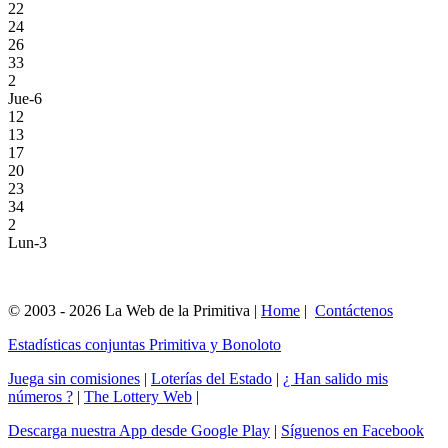
22
24
26
33
2
Jue-6
12
13
17
20
23
34
2
Lun-3
© 2003 - 2026 La Web de la Primitiva |
Home
|
Contáctenos
Estadísticas conjuntas Primitiva y Bonoloto
Juega sin comisiones
|
Loterías del Estado
|
¿ Han salido mis
números ?
|
The Lottery Web
|
Descarga nuestra App desde Google Play
|
Síguenos en Facebook