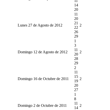
11
14
20
11
20
21
Lunes 27 de Agosto de 2012
2
22
26
29
1
3
11
Domingo 12 de Agosto de 2012
2
20
28
29
2
11
15
Domingo 16 de Octubre de 2011
2
19
20
27
1
8
11
Domingo 2 de Octubre de 2011
2
14