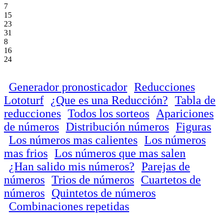
7
15
23
31
8
16
24
Generador pronosticador
Reducciones
Lototurf
¿Que es una Reducción?
Tabla de
reducciones
Todos los sorteos
Apariciones
de números
Distribución números
Figuras
Los números mas calientes
Los números
mas frios
Los números que mas salen
¿Han salido mis números?
Parejas de
números
Trios de números
Cuartetos de
números
Quintetos de números
Combinaciones repetidas