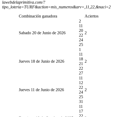
lawebdelaprimitiva.com/?
tipo_loteria=TURF&action=mis_numeros&arv=,11,22,&naci=2
Combinación ganadora
Aciertos
2
11
20
Sabado 20 de Junio de 2026
2
22
24
25
1
11
18
Jueves 18 de Junio de 2026
2
21
22
27
11
12
22
Jueves 11 de Junio de 2026
2
24
25
31
11
17
22