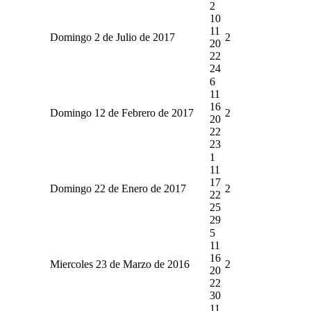
2
10
11
Domingo 2 de Julio de 2017
2
20
22
24
6
11
16
Domingo 12 de Febrero de 2017
2
20
22
23
1
11
17
Domingo 22 de Enero de 2017
2
22
25
29
5
11
16
Miercoles 23 de Marzo de 2016
2
20
22
30
11