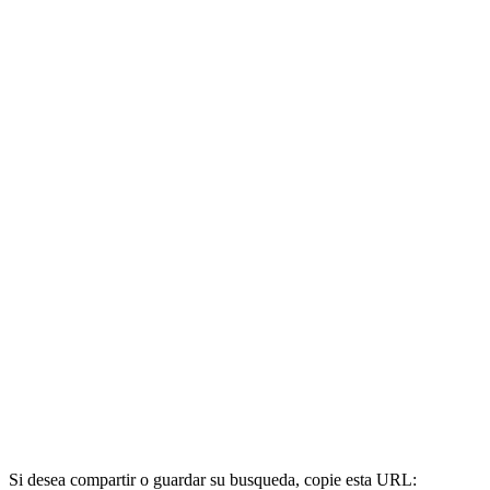
Si desea compartir o guardar su busqueda, copie esta URL: