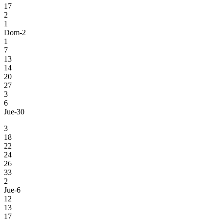
17
2
1
Dom-2
1
7
13
14
20
27
3
6
Jue-30
3
18
22
24
26
33
2
Jue-6
12
13
17