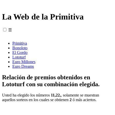
La Web de la Primitiva
☰
Primitiva
Bonoloto
El Gordo
Lototurf
Euro Millones
Euro Dreams
Relación de premios obtenidos en
Lototurf con su combinación elegida.
Usted ha elegido los números
11,22,
, solamente se muestran
aquellos sorteos en los cuales se obtienen
2
ó más aciertos.