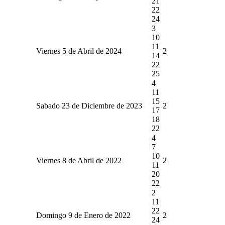
21
22
24
3
10
11
Viernes 5 de Abril de 2024
2
14
22
25
4
11
15
Sabado 23 de Diciembre de 2023
2
17
18
22
4
7
10
Viernes 8 de Abril de 2022
2
11
20
22
2
11
22
Domingo 9 de Enero de 2022
2
24