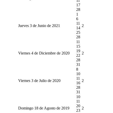
11
17
28
1
6
11
Jueves 3 de Junio de 2021
2
14
25
28
11
15
19
Viernes 4 de Diciembre de 2020
2
22
28
31
8
10
11
Viernes 3 de Julio de 2020
2
16
28
31
10
11
20
Domingo 18 de Agosto de 2019
2
23