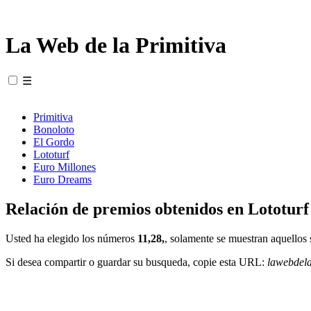
La Web de la Primitiva
☰
Primitiva
Bonoloto
El Gordo
Lototurf
Euro Millones
Euro Dreams
Relación de premios obtenidos en Lototurf
Usted ha elegido los números
11,28,
, solamente se muestran aquellos 
Si desea compartir o guardar su busqueda, copie esta URL:
lawebdel