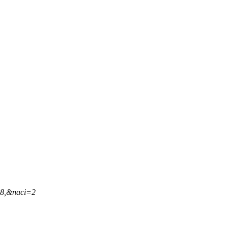
28,&naci=2