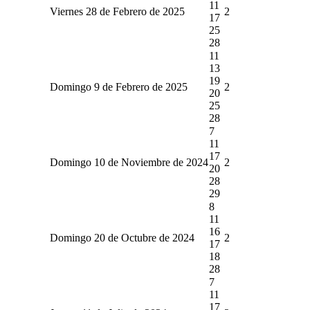
11
Viernes 28 de Febrero de 2025
2
17
25
28
11
13
19
Domingo 9 de Febrero de 2025
2
20
25
28
7
11
17
Domingo 10 de Noviembre de 2024
2
20
28
29
8
11
16
Domingo 20 de Octubre de 2024
2
17
18
28
7
11
17