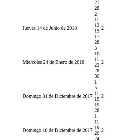
27
28
2
11
12
Jueves 14 de Junio de 2018
2
15
17
28
3
10
11
Miercoles 24 de Enero de 2018
2
22
28
30
1
5
11
Domingo 31 de Diciembre de 2017
2
15
19
28
1
11
19
Domingo 10 de Diciembre de 2017
2
20
24