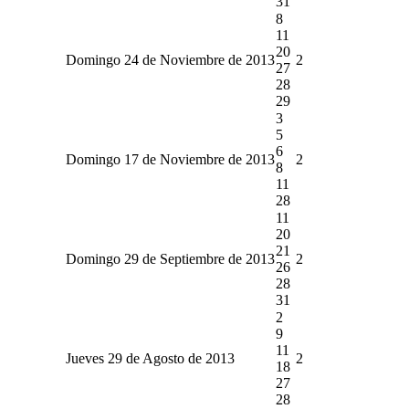
31
8
11
20
Domingo 24 de Noviembre de 2013
2
27
28
29
3
5
6
Domingo 17 de Noviembre de 2013
2
8
11
28
11
20
21
Domingo 29 de Septiembre de 2013
2
26
28
31
2
9
11
Jueves 29 de Agosto de 2013
2
18
27
28