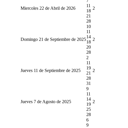
7
11
Miercoles 22 de Abril de 2026
2
18
21
28
10
11
14
Domingo 21 de Septiembre de 2025
2
18
20
28
2
11
19
Jueves 11 de Septiembre de 2025
2
21
28
31
9
11
14
Jueves 7 de Agosto de 2025
2
19
25
28
6
9