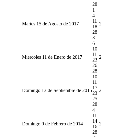
28
1
4
11
Martes 15 de Agosto de 2017
2
18
28
31
6
10
11
Miercoles 11 de Enero de 2017
2
23
26
28
10
11
17
Domingo 13 de Septiembre de 2015
2
23
25
28
4
11
14
Domingo 9 de Febrero de 2014
2
16
28