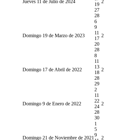
Jueves 11 de Julio de 2024
2
19
27
28
6
9
11
Domingo 19 de Marzo de 2023
2
17
20
28
8
11
13
Domingo 17 de Abril de 2022
2
18
28
29
2
11
22
Domingo 9 de Enero de 2022
2
24
28
30
1
5
9
Domingo 21 de Noviembre de 2021
2