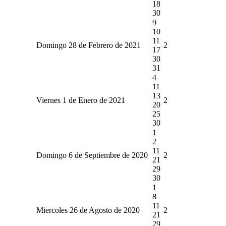
18
30
9
10
11
Domingo 28 de Febrero de 2021
2
17
30
31
4
11
13
Viernes 1 de Enero de 2021
2
20
25
30
1
2
11
Domingo 6 de Septiembre de 2020
2
21
29
30
1
8
11
Miercoles 26 de Agosto de 2020
2
21
29