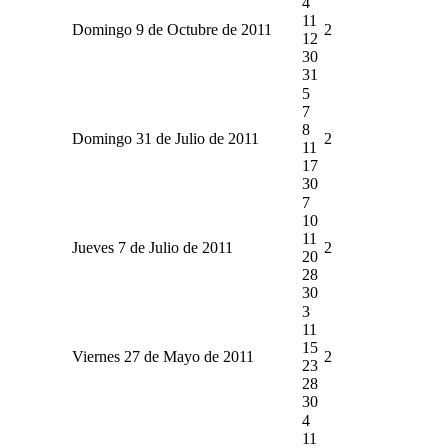
4
11
Domingo 9 de Octubre de 2011
2
12
30
31
5
7
8
Domingo 31 de Julio de 2011
2
11
17
30
7
10
11
Jueves 7 de Julio de 2011
2
20
28
30
3
11
15
Viernes 27 de Mayo de 2011
2
23
28
30
4
11