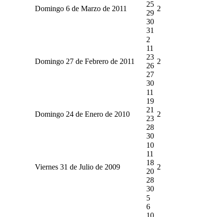
25
Domingo 6 de Marzo de 2011
2
29
30
31
2
11
23
Domingo 27 de Febrero de 2011
2
26
27
30
11
19
21
Domingo 24 de Enero de 2010
2
23
28
30
10
11
18
Viernes 31 de Julio de 2009
2
20
28
30
5
6
10