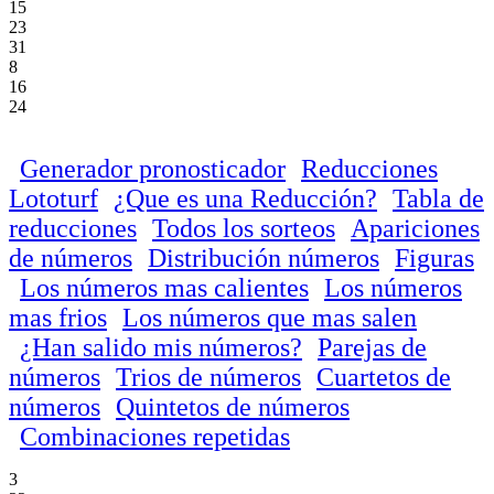
15
23
31
8
16
24
Generador pronosticador
Reducciones
Lototurf
¿Que es una Reducción?
Tabla de
reducciones
Todos los sorteos
Apariciones
de números
Distribución números
Figuras
Los números mas calientes
Los números
mas frios
Los números que mas salen
¿Han salido mis números?
Parejas de
números
Trios de números
Cuartetos de
números
Quintetos de números
Combinaciones repetidas
3