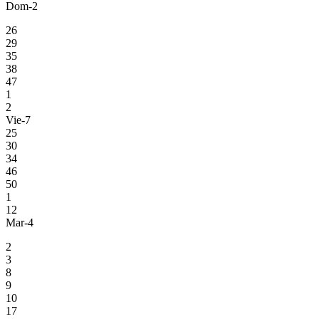
Dom-2
26
29
35
38
47
1
2
Vie-7
25
30
34
46
50
1
12
Mar-4
2
3
8
9
10
17