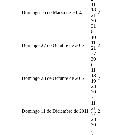
11
18
Domingo 16 de Marzo de 2014
2
21
30
31
8
10
11
Domingo 27 de Octubre de 2013
2
21
27
30
6
11
18
Domingo 28 de Octubre de 2012
2
19
23
30
7
11
21
Domingo 11 de Diciembre de 2011
2
27
28
30
3