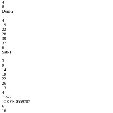
4
8
Dom-2
1
4
19
22
28
39
37
6
Sab-1
3
9
14
19
22
26
13
4
Jue-6
JOKER 0559707
6
16