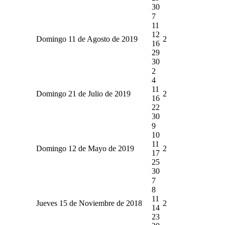
30
7
11
12
Domingo 11 de Agosto de 2019
2
16
29
30
2
4
11
Domingo 21 de Julio de 2019
2
16
22
30
9
10
11
Domingo 12 de Mayo de 2019
2
17
25
30
7
8
11
Jueves 15 de Noviembre de 2018
2
14
23