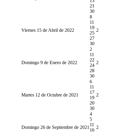
13
21
30
8
11
19
Viernes 15 de Abril de 2022
2
25
27
30
2
11
22
Domingo 9 de Enero de 2022
2
24
28
30
6
11
17
Martes 12 de Octubre de 2021
2
19
20
30
4
5
11
Domingo 26 de Septiembre de 2021
2
16