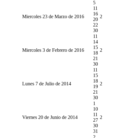
5
11
16
Miercoles 23 de Marzo de 2016
2
20
22
30
11
14
15
Miercoles 3 de Febrero de 2016
2
18
21
30
11
15
18
Lunes 7 de Julio de 2014
2
19
21
30
1
10
11
Viernes 20 de Junio de 2014
2
27
30
31
2