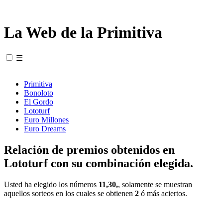
La Web de la Primitiva
☰
Primitiva
Bonoloto
El Gordo
Lototurf
Euro Millones
Euro Dreams
Relación de premios obtenidos en
Lototurf con su combinación elegida.
Usted ha elegido los números
11,30,
, solamente se muestran
aquellos sorteos en los cuales se obtienen
2
ó más aciertos.