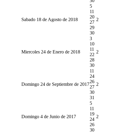
30
5
11
20
Sabado 18 de Agosto de 2018
2
27
29
30
3
10
11
Miercoles 24 de Enero de 2018
2
22
28
30
11
24
26
Domingo 24 de Septiembre de 2017
2
27
30
31
5
11
19
Domingo 4 de Junio de 2017
2
24
26
30