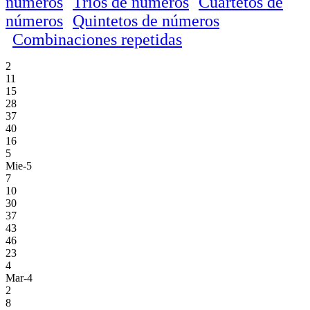
números
Trios de números
Cuartetos de
números
Quintetos de números
Combinaciones repetidas
2
11
15
28
37
40
16
5
Mie-5
7
10
30
37
43
46
23
4
Mar-4
2
8