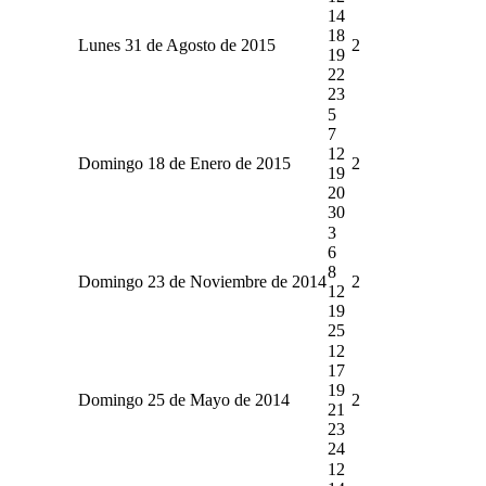
14
18
Lunes 31 de Agosto de 2015
2
19
22
23
5
7
12
Domingo 18 de Enero de 2015
2
19
20
30
3
6
8
Domingo 23 de Noviembre de 2014
2
12
19
25
12
17
19
Domingo 25 de Mayo de 2014
2
21
23
24
12