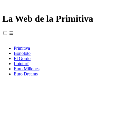
La Web de la Primitiva
☰
Primitiva
Bonoloto
El Gordo
Lototurf
Euro Millones
Euro Dreams