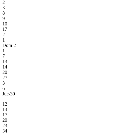
2
3
8
9
10
17
2
1
Dom-2
1
7
13
14
20
27
3
6
Jue-30
12
13
17
20
23
34