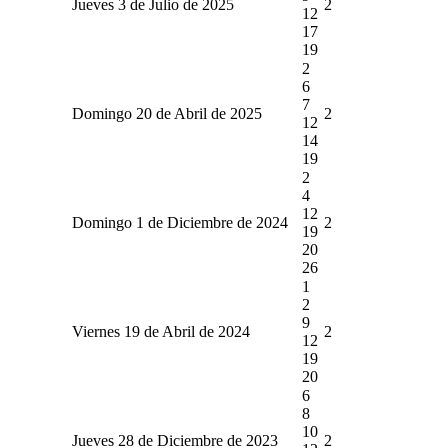
Jueves 3 de Julio de 2025
2
12
17
19
2
6
7
Domingo 20 de Abril de 2025
2
12
14
19
2
4
12
Domingo 1 de Diciembre de 2024
2
19
20
26
1
2
9
Viernes 19 de Abril de 2024
2
12
19
20
6
8
10
Jueves 28 de Diciembre de 2023
2