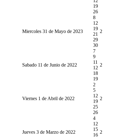
12
19
26
8
12
19
Miercoles 31 de Mayo de 2023
2
21
29
30
7
9
11
Sabado 11 de Junio de 2022
2
12
18
19
2
5
12
Viernes 1 de Abril de 2022
2
19
25
26
4
12
15
Jueves 3 de Marzo de 2022
2
16