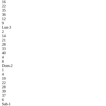
16
22
35
36
12
9
Lun-3
2
14
21
28
33
40
4
8
Dom-2
1
4
19
22
28
39
37
6
Sab-1