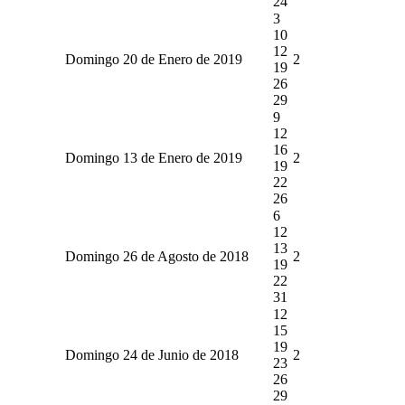
24
3
10
12
Domingo 20 de Enero de 2019
2
19
26
29
9
12
16
Domingo 13 de Enero de 2019
2
19
22
26
6
12
13
Domingo 26 de Agosto de 2018
2
19
22
31
12
15
19
Domingo 24 de Junio de 2018
2
23
26
29