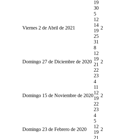
19
30
5
12
14
Viernes 2 de Abril de 2021
2
19
25
31
8
12
19
Domingo 27 de Diciembre de 2020
2
21
22
23
4
11
12
Domingo 15 de Noviembre de 2020
2
19
22
23
4
5
12
Domingo 23 de Febrero de 2020
2
19
21