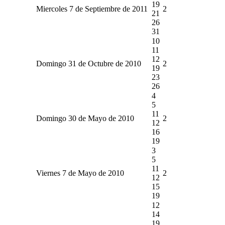
19
Miercoles 7 de Septiembre de 2011
2
21
26
31
10
11
12
Domingo 31 de Octubre de 2010
2
19
23
26
4
5
11
Domingo 30 de Mayo de 2010
2
12
16
19
3
5
11
Viernes 7 de Mayo de 2010
2
12
15
19
12
14
19