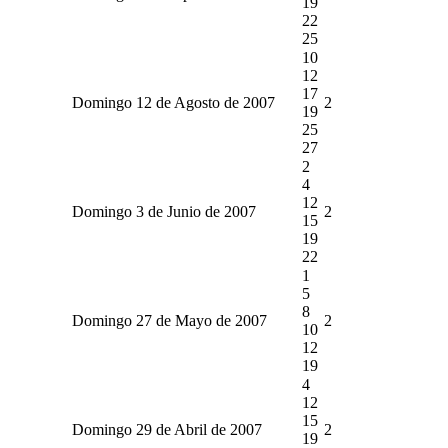
19
22
25
10
12
17
Domingo 12 de Agosto de 2007
2
19
25
27
2
4
12
Domingo 3 de Junio de 2007
2
15
19
22
1
5
8
Domingo 27 de Mayo de 2007
2
10
12
19
4
12
15
Domingo 29 de Abril de 2007
2
19