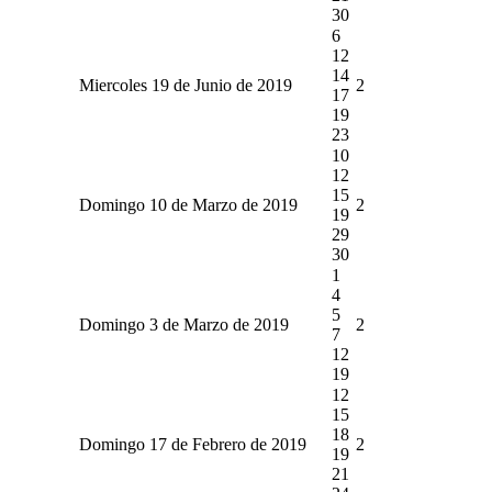
30
6
12
14
Miercoles 19 de Junio de 2019
2
17
19
23
10
12
15
Domingo 10 de Marzo de 2019
2
19
29
30
1
4
5
Domingo 3 de Marzo de 2019
2
7
12
19
12
15
18
Domingo 17 de Febrero de 2019
2
19
21