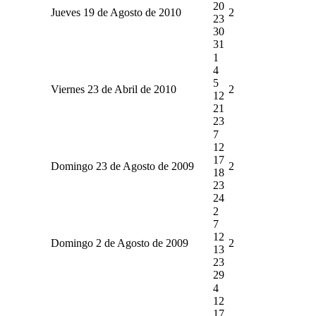
20
Jueves 19 de Agosto de 2010
2
23
30
31
1
4
5
Viernes 23 de Abril de 2010
2
12
21
23
7
12
17
Domingo 23 de Agosto de 2009
2
18
23
24
2
7
12
Domingo 2 de Agosto de 2009
2
13
23
29
4
12
17