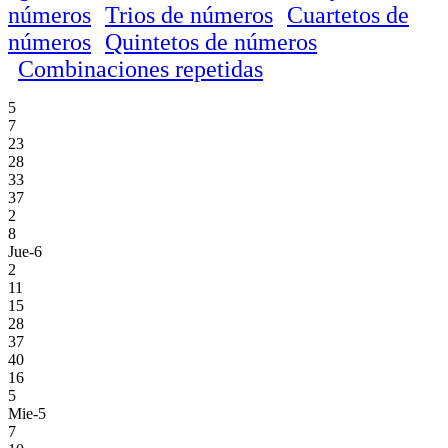
números
Trios de números
Cuartetos de
números
Quintetos de números
Combinaciones repetidas
5
7
23
28
33
37
2
8
Jue-6
2
11
15
28
37
40
16
5
Mie-5
7