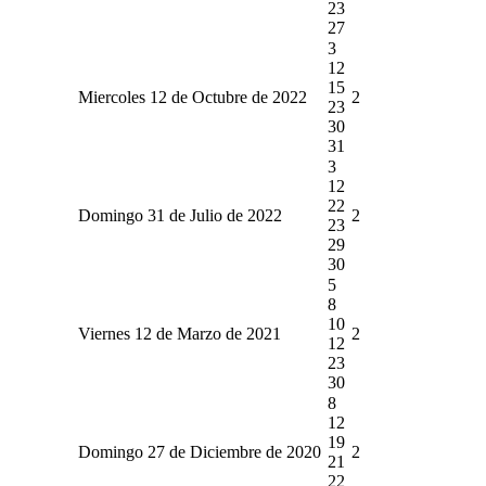
23
27
3
12
15
Miercoles 12 de Octubre de 2022
2
23
30
31
3
12
22
Domingo 31 de Julio de 2022
2
23
29
30
5
8
10
Viernes 12 de Marzo de 2021
2
12
23
30
8
12
19
Domingo 27 de Diciembre de 2020
2
21
22