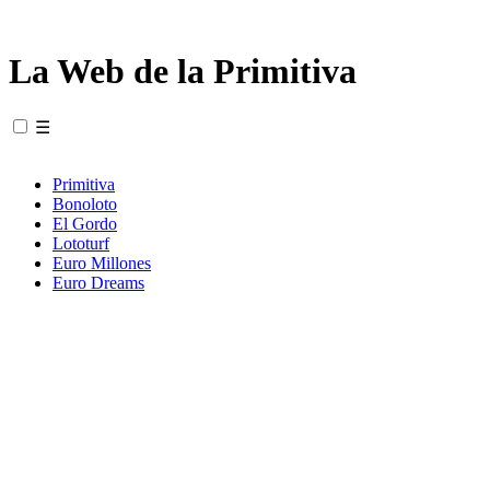
La Web de la Primitiva
☰
Primitiva
Bonoloto
El Gordo
Lototurf
Euro Millones
Euro Dreams