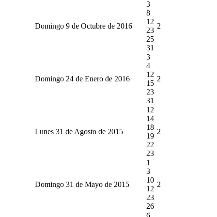
3
8
12
Domingo 9 de Octubre de 2016
2
23
25
31
3
4
12
Domingo 24 de Enero de 2016
2
15
23
31
12
14
18
Lunes 31 de Agosto de 2015
2
19
22
23
1
3
10
Domingo 31 de Mayo de 2015
2
12
23
26
6