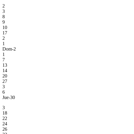
2
3
8
9
10
17
2
1
Dom-2
1
7
13
14
20
27
3
6
Jue-30
3
18
22
24
26