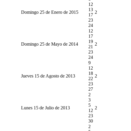
12
13
Domingo 25 de Enero de 2015
2
17
23
24
12
17
19
Domingo 25 de Mayo de 2014
2
21
23
24
9
12
18
Jueves 15 de Agosto de 2013
2
22
23
27
2
3
5
Lunes 15 de Julio de 2013
2
12
23
30
2