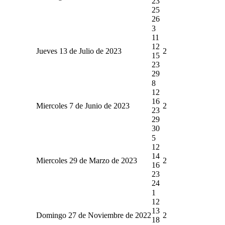
23
25
26
3
11
12
Jueves 13 de Julio de 2023
2
15
23
29
8
12
16
Miercoles 7 de Junio de 2023
2
23
29
30
5
12
14
Miercoles 29 de Marzo de 2023
2
16
23
24
1
12
13
Domingo 27 de Noviembre de 2022
2
18