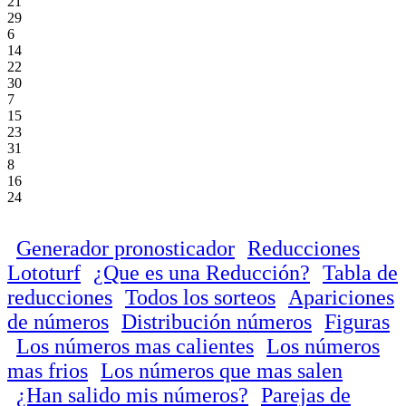
21
29
6
14
22
30
7
15
23
31
8
16
24
Generador pronosticador
Reducciones
Lototurf
¿Que es una Reducción?
Tabla de
reducciones
Todos los sorteos
Apariciones
de números
Distribución números
Figuras
Los números mas calientes
Los números
mas frios
Los números que mas salen
¿Han salido mis números?
Parejas de