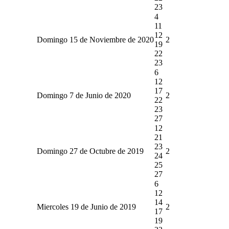
23
4
11
12
Domingo 15 de Noviembre de 2020
2
19
22
23
6
12
17
Domingo 7 de Junio de 2020
2
22
23
27
12
21
23
Domingo 27 de Octubre de 2019
2
24
25
27
6
12
14
Miercoles 19 de Junio de 2019
2
17
19