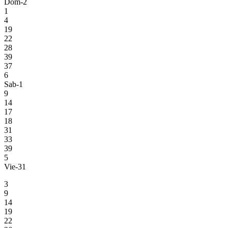
Dom-2
1
4
19
22
28
39
37
6
Sab-1
9
14
17
18
31
33
39
5
Vie-31
3
9
14
19
22