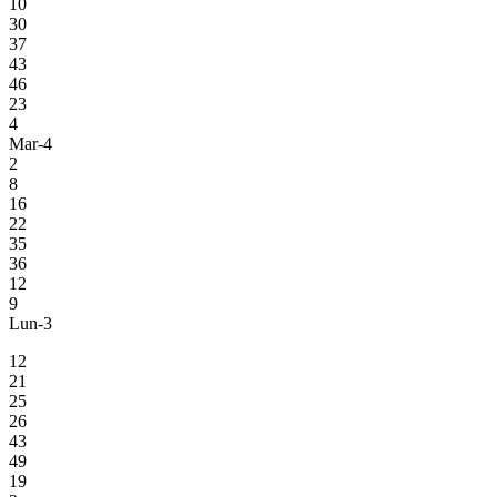
10
30
37
43
46
23
4
Mar-4
2
8
16
22
35
36
12
9
Lun-3
12
21
25
26
43
49
19