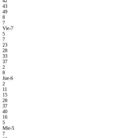
42
43
49
8
7
Vie-7
5
7
23
28
33
37
2
8
Jue-6
2
11
15
28
37
40
16
5
Mie-5
7