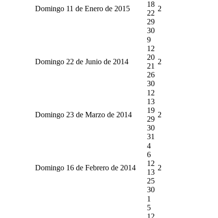
18
Domingo 11 de Enero de 2015
2
22
29
30
9
12
20
Domingo 22 de Junio de 2014
2
21
26
30
12
13
19
Domingo 23 de Marzo de 2014
2
29
30
31
4
6
12
Domingo 16 de Febrero de 2014
2
13
25
30
1
5
12