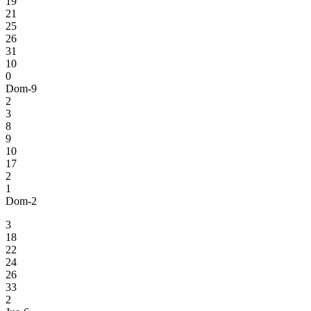
19
21
25
26
31
10
0
Dom-9
2
3
8
9
10
17
2
1
Dom-2
3
18
22
24
26
33
2