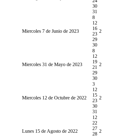
24
30
31
8
12
16
Miercoles 7 de Junio de 2023
2
23
29
30
8
12
19
Miercoles 31 de Mayo de 2023
2
21
29
30
3
12
15
Miercoles 12 de Octubre de 2022
2
23
30
31
12
22
27
Lunes 15 de Agosto de 2022
2
28