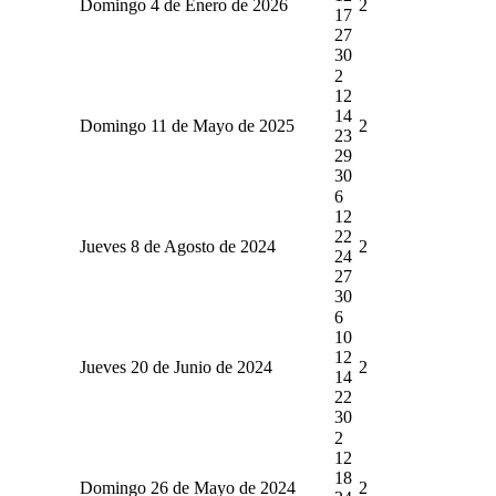
Domingo 4 de Enero de 2026
2
17
27
30
2
12
14
Domingo 11 de Mayo de 2025
2
23
29
30
6
12
22
Jueves 8 de Agosto de 2024
2
24
27
30
6
10
12
Jueves 20 de Junio de 2024
2
14
22
30
2
12
18
Domingo 26 de Mayo de 2024
2