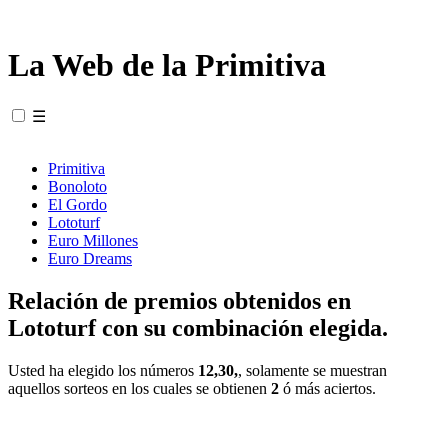
La Web de la Primitiva
☰
Primitiva
Bonoloto
El Gordo
Lototurf
Euro Millones
Euro Dreams
Relación de premios obtenidos en
Lototurf con su combinación elegida.
Usted ha elegido los números
12,30,
, solamente se muestran
aquellos sorteos en los cuales se obtienen
2
ó más aciertos.