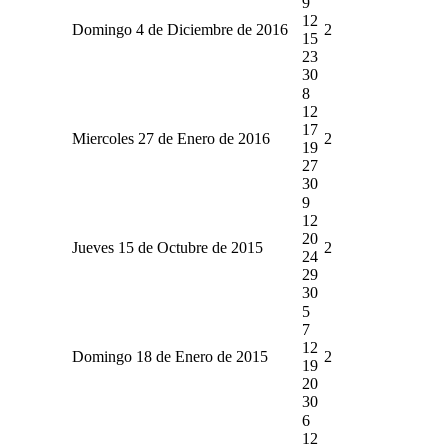
9
12
Domingo 4 de Diciembre de 2016
2
15
23
30
8
12
17
Miercoles 27 de Enero de 2016
2
19
27
30
9
12
20
Jueves 15 de Octubre de 2015
2
24
29
30
5
7
12
Domingo 18 de Enero de 2015
2
19
20
30
6
12