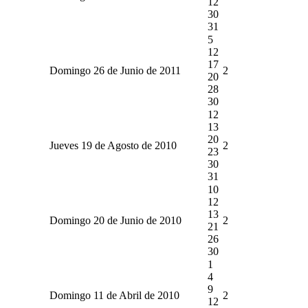
12
30
31
5
12
17
Domingo 26 de Junio de 2011
2
20
28
30
12
13
20
Jueves 19 de Agosto de 2010
2
23
30
31
10
12
13
Domingo 20 de Junio de 2010
2
21
26
30
1
4
9
Domingo 11 de Abril de 2010
2
12