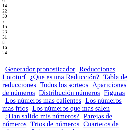
6
14
22
30
7
15
23
31
8
16
24
Generador pronosticador
Reducciones
Lototurf
¿Que es una Reducción?
Tabla de
reducciones
Todos los sorteos
Apariciones
de números
Distribución números
Figuras
Los números mas calientes
Los números
mas frios
Los números que mas salen
¿Han salido mis números?
Parejas de
números
Trios de números
Cuartetos de