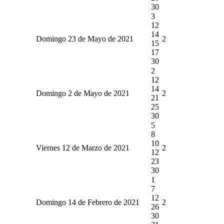
30
3
12
14
Domingo 23 de Mayo de 2021
2
15
17
30
2
12
14
Domingo 2 de Mayo de 2021
2
21
25
30
5
8
10
Viernes 12 de Marzo de 2021
2
12
23
30
1
7
12
Domingo 14 de Febrero de 2021
2
26
30