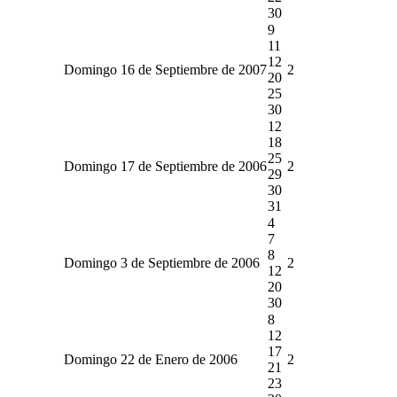
30
9
11
12
Domingo 16 de Septiembre de 2007
2
20
25
30
12
18
25
Domingo 17 de Septiembre de 2006
2
29
30
31
4
7
8
Domingo 3 de Septiembre de 2006
2
12
20
30
8
12
17
Domingo 22 de Enero de 2006
2
21
23