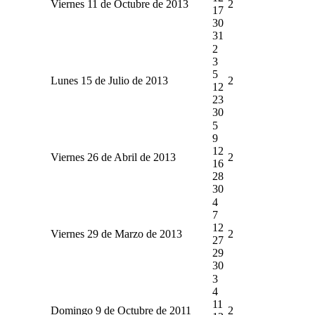
Viernes 11 de Octubre de 2013
2
17
30
31
2
3
5
Lunes 15 de Julio de 2013
2
12
23
30
5
9
12
Viernes 26 de Abril de 2013
2
16
28
30
4
7
12
Viernes 29 de Marzo de 2013
2
27
29
30
3
4
11
Domingo 9 de Octubre de 2011
2