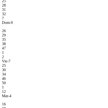
25
28
31
32
7
Dom-9
26
29
35
38
47
1
2
Vie-7
25
30
34
46
50
1
12
Mar-4
16