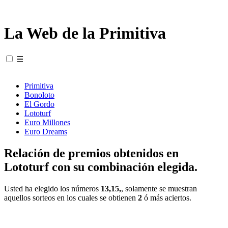
La Web de la Primitiva
☰
Primitiva
Bonoloto
El Gordo
Lototurf
Euro Millones
Euro Dreams
Relación de premios obtenidos en
Lototurf con su combinación elegida.
Usted ha elegido los números
13,15,
, solamente se muestran
aquellos sorteos en los cuales se obtienen
2
ó más aciertos.