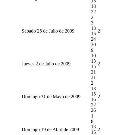
15
18
22
2
3
13
Sabado 25 de Julio de 2009
2
15
24
30
9
10
13
Jueves 2 de Julio de 2009
2
15
21
31
2
13
15
Domingo 31 de Mayo de 2009
2
16
22
26
1
8
13
Domingo 19 de Abril de 2009
2
15