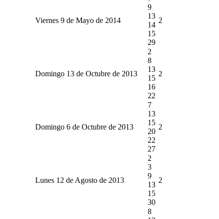
9
13
Viernes 9 de Mayo de 2014
2
14
15
29
2
8
13
Domingo 13 de Octubre de 2013
2
15
16
22
7
13
15
Domingo 6 de Octubre de 2013
2
20
22
27
2
3
9
Lunes 12 de Agosto de 2013
2
13
15
30
8