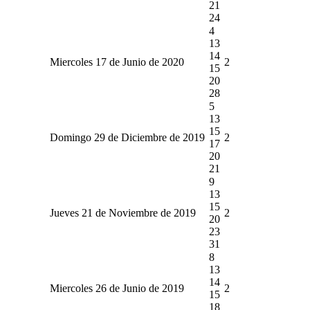
21
24
4
13
14
Miercoles 17 de Junio de 2020
2
15
20
28
5
13
15
Domingo 29 de Diciembre de 2019
2
17
20
21
9
13
15
Jueves 21 de Noviembre de 2019
2
20
23
31
8
13
14
Miercoles 26 de Junio de 2019
2
15
18