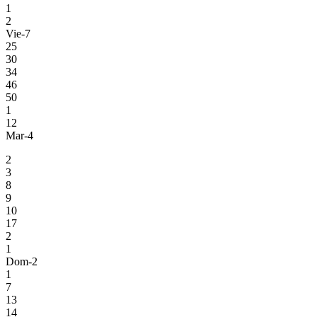
1
2
Vie-7
25
30
34
46
50
1
12
Mar-4
2
3
8
9
10
17
2
1
Dom-2
1
7
13
14