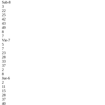
Sab-8
3
22
25
42
43
49
8
7
Vie-7
5
7
23
28
33
37
2
8
Jue-6
2
11
15
28
37
40