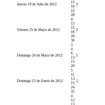
15
Jueves 19 de Julio de 2012
2
16
22
28
4
13
15
Viernes 25 de Mayo de 2012
2
18
20
30
3
4
6
Domingo 20 de Mayo de 2012
2
13
15
29
5
11
13
Domingo 15 de Enero de 2012
2
15
24
31
4
12
13