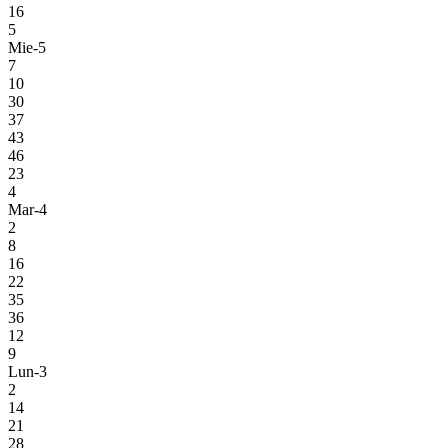
16
5
Mie-5
7
10
30
37
43
46
23
4
Mar-4
2
8
16
22
35
36
12
9
Lun-3
2
14
21
28