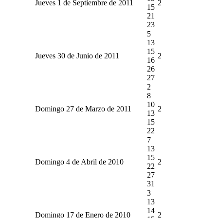
Jueves 1 de Septiembre de 2011
2
15
21
23
5
13
15
Jueves 30 de Junio de 2011
2
16
26
27
2
8
10
Domingo 27 de Marzo de 2011
2
13
15
22
7
13
15
Domingo 4 de Abril de 2010
2
22
27
31
3
13
14
Domingo 17 de Enero de 2010
2