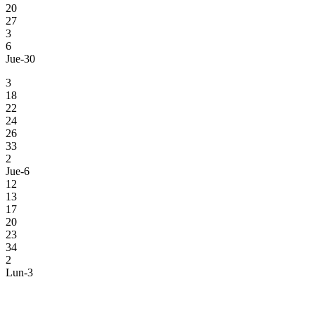
20
27
3
6
Jue-30
3
18
22
24
26
33
2
Jue-6
12
13
17
20
23
34
2
Lun-3