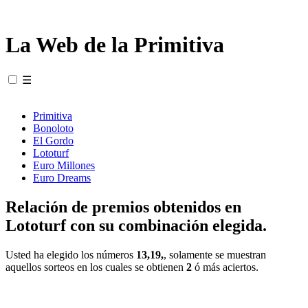
La Web de la Primitiva
☰
Primitiva
Bonoloto
El Gordo
Lototurf
Euro Millones
Euro Dreams
Relación de premios obtenidos en
Lototurf con su combinación elegida.
Usted ha elegido los números
13,19,
, solamente se muestran
aquellos sorteos en los cuales se obtienen
2
ó más aciertos.