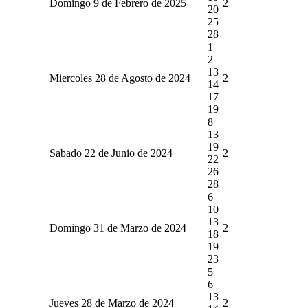
Domingo 9 de Febrero de 2025
2
20
25
28
1
2
13
Miercoles 28 de Agosto de 2024
2
14
17
19
8
13
19
Sabado 22 de Junio de 2024
2
22
26
28
6
10
13
Domingo 31 de Marzo de 2024
2
18
19
23
5
6
13
Jueves 28 de Marzo de 2024
2