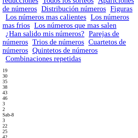
reducciones
Todos los sorteos
Apariciones
de números
Distribución números
Figuras
Los números mas calientes
Los números
mas frios
Los números que mas salen
¿Han salido mis números?
Parejas de
números
Trios de números
Cuartetos de
números
Quintetos de números
Combinaciones repetidas
19
30
35
38
43
46
3
2
Sab-8
3
22
25
42