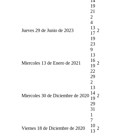
14
19
21
2
4
13
Jueves 29 de Junio de 2023
2
17
19
23
9
13
16
Miercoles 13 de Enero de 2021
2
19
22
29
2
13
14
Miercoles 30 de Diciembre de 2020
2
19
29
31
1
7
10
Viernes 18 de Diciembre de 2020
2
13