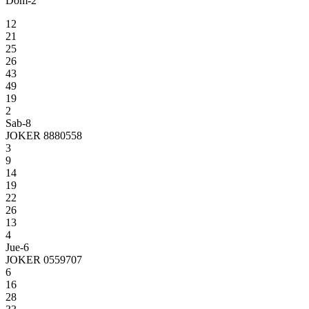
Dom-2
12
21
25
26
43
49
19
2
Sab-8
JOKER 8880558
3
9
14
19
22
26
13
4
Jue-6
JOKER 0559707
6
16
28