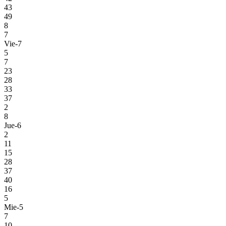
43
49
8
7
Vie-7
5
7
23
28
33
37
2
8
Jue-6
2
11
15
28
37
40
16
5
Mie-5
7
10