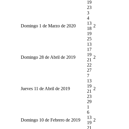
19
23
3
4
13
Domingo 1 de Marzo de 2020
2
18
19
25
13
17
19
Domingo 28 de Abril de 2019
2
21
22
27
7
13
19
Jueves 11 de Abril de 2019
2
21
23
29
1
6
13
Domingo 10 de Febrero de 2019
2
19
21