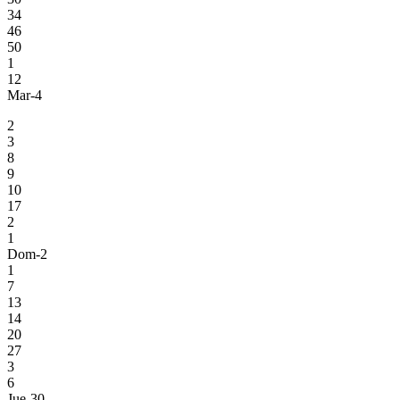
34
46
50
1
12
Mar-4
2
3
8
9
10
17
2
1
Dom-2
1
7
13
14
20
27
3
6
Jue-30