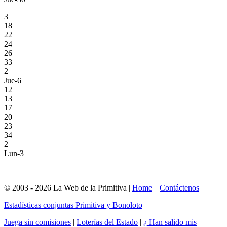
3
18
22
24
26
33
2
Jue-6
12
13
17
20
23
34
2
Lun-3
© 2003 - 2026 La Web de la Primitiva |
Home
|
Contáctenos
Estadísticas conjuntas Primitiva y Bonoloto
Juega sin comisiones
|
Loterías del Estado
|
¿ Han salido mis