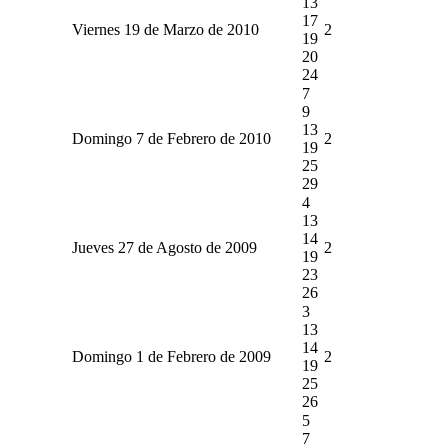
13
17
Viernes 19 de Marzo de 2010
2
19
20
24
7
9
13
Domingo 7 de Febrero de 2010
2
19
25
29
4
13
14
Jueves 27 de Agosto de 2009
2
19
23
26
3
13
14
Domingo 1 de Febrero de 2009
2
19
25
26
5
7