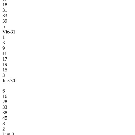
18
31
33
39
5
Vie-31
1
3
9
11
17
19
15
3
Jue-30
6
16
28
33
38
45
8
2
Lun-3