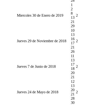
28
1
2
8
Miercoles 30 de Enero de 2019
2
13
21
29
10
13
16
Jueves 29 de Noviembre de 2018
2
17
21
26
11
13
17
Jueves 7 de Junio de 2018
2
18
20
21
12
13
20
Jueves 24 de Mayo de 2018
2
21
28
30