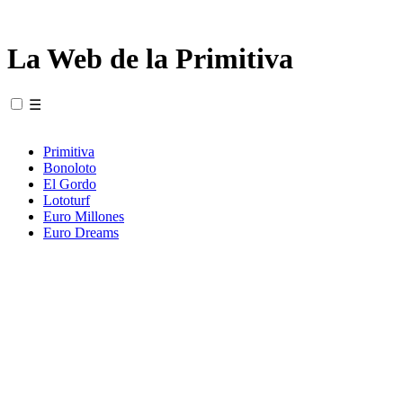
La Web de la Primitiva
☰
Primitiva
Bonoloto
El Gordo
Lototurf
Euro Millones
Euro Dreams