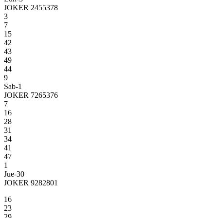
JOKER 2455378
3
7
15
42
43
49
44
9
Sab-1
JOKER 7265376
7
16
28
31
34
41
47
1
Jue-30
JOKER 9282801
16
23
29