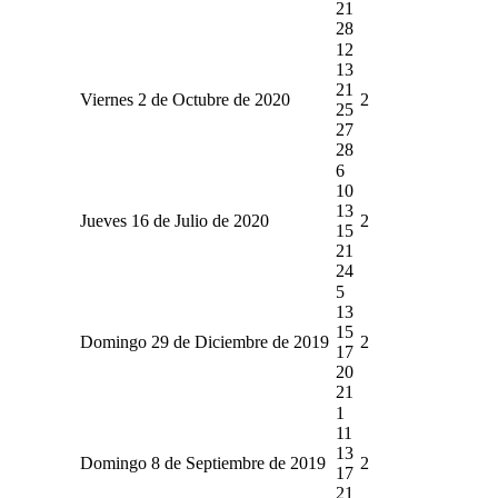
21
28
12
13
21
Viernes 2 de Octubre de 2020
2
25
27
28
6
10
13
Jueves 16 de Julio de 2020
2
15
21
24
5
13
15
Domingo 29 de Diciembre de 2019
2
17
20
21
1
11
13
Domingo 8 de Septiembre de 2019
2
17
21