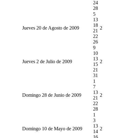
24
28
5
13
18
Jueves 20 de Agosto de 2009
2
21
22
26
9
10
13
Jueves 2 de Julio de 2009
2
15
21
31
1
7
13
Domingo 28 de Junio de 2009
2
21
22
28
1
3
13
Domingo 10 de Mayo de 2009
2
14
16