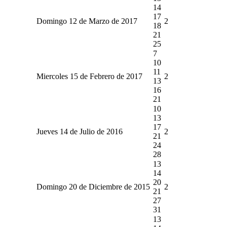
14
17
Domingo 12 de Marzo de 2017
2
18
21
25
7
10
11
Miercoles 15 de Febrero de 2017
2
13
16
21
10
13
17
Jueves 14 de Julio de 2016
2
21
24
28
13
14
20
Domingo 20 de Diciembre de 2015
2
21
27
31
13