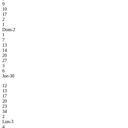
9
10
17
2
1
Dom-2
1
7
13
14
20
27
3
6
Jue-30
12
13
17
20
23
34
2
Lun-3
4