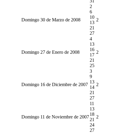
31
2
6
10
Domingo 30 de Marzo de 2008
2
13
21
27
4
13
16
Domingo 27 de Enero de 2008
2
17
21
25
3
9
13
Domingo 16 de Diciembre de 2007
2
14
21
27
11
13
18
Domingo 11 de Noviembre de 2007
2
21
24
27