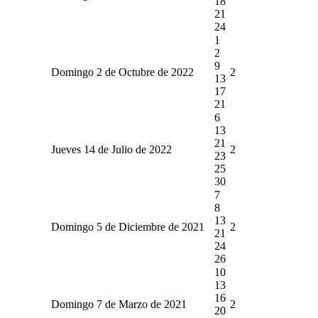
18
21
24
1
2
9
Domingo 2 de Octubre de 2022
2
13
17
21
6
13
21
Jueves 14 de Julio de 2022
2
23
25
30
7
8
13
Domingo 5 de Diciembre de 2021
2
21
24
26
10
13
16
Domingo 7 de Marzo de 2021
2
20