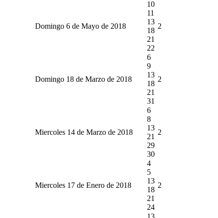
10
11
13
Domingo 6 de Mayo de 2018
2
18
21
22
6
9
13
Domingo 18 de Marzo de 2018
2
18
21
31
6
8
13
Miercoles 14 de Marzo de 2018
2
21
29
30
4
5
13
Miercoles 17 de Enero de 2018
2
18
21
24
13