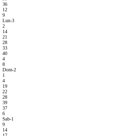
36
12
9
Lun-3
2
14
21
28
33
40
4
8
Dom-2
1
4
19
22
28
39
37
6
Sab-1
9
14
17