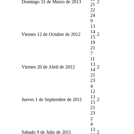
Domingo 31 de Marzo de 2013
2
21
22
24
9
13
14
Viernes 12 de Octubre de 2012
2
15
19
21
7
11
13
Viernes 20 de Abril de 2012
2
14
21
23
4
12
13
Jueves 1 de Septiembre de 2011
2
15
21
23
2
4
13
Sabado 9 de Julio de 2011
2