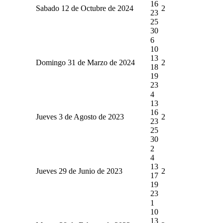
16
Sabado 12 de Octubre de 2024
2
23
25
30
6
10
13
Domingo 31 de Marzo de 2024
2
18
19
23
4
13
16
Jueves 3 de Agosto de 2023
2
23
25
30
2
4
13
Jueves 29 de Junio de 2023
2
17
19
23
1
10
13