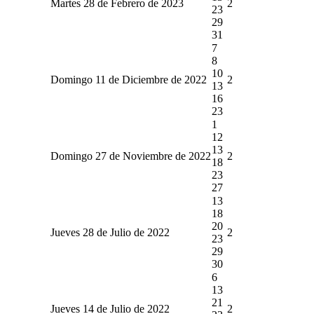
Martes 28 de Febrero de 2023
2
23
29
31
7
8
10
Domingo 11 de Diciembre de 2022
2
13
16
23
1
12
13
Domingo 27 de Noviembre de 2022
2
18
23
27
13
18
20
Jueves 28 de Julio de 2022
2
23
29
30
6
13
21
Jueves 14 de Julio de 2022
2