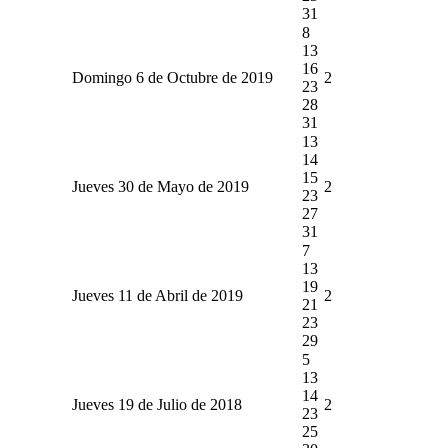
31
8
13
16
Domingo 6 de Octubre de 2019
2
23
28
31
13
14
15
Jueves 30 de Mayo de 2019
2
23
27
31
7
13
19
Jueves 11 de Abril de 2019
2
21
23
29
5
13
14
Jueves 19 de Julio de 2018
2
23
25