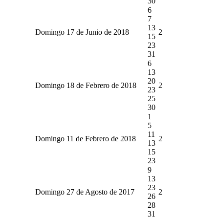
30
6
7
13
Domingo 17 de Junio de 2018
2
15
23
31
6
13
20
Domingo 18 de Febrero de 2018
2
23
25
30
1
5
11
Domingo 11 de Febrero de 2018
2
13
15
23
9
13
23
Domingo 27 de Agosto de 2017
2
26
28
31