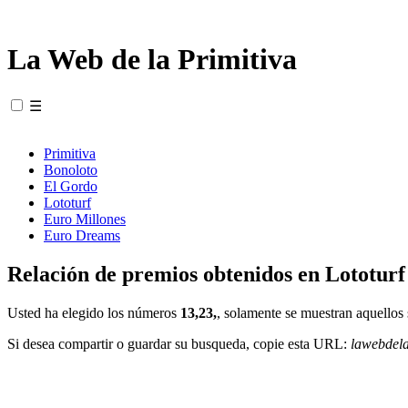
La Web de la Primitiva
☰
Primitiva
Bonoloto
El Gordo
Lototurf
Euro Millones
Euro Dreams
Relación de premios obtenidos en Lototurf
Usted ha elegido los números
13,23,
, solamente se muestran aquellos 
Si desea compartir o guardar su busqueda, copie esta URL:
lawebdel