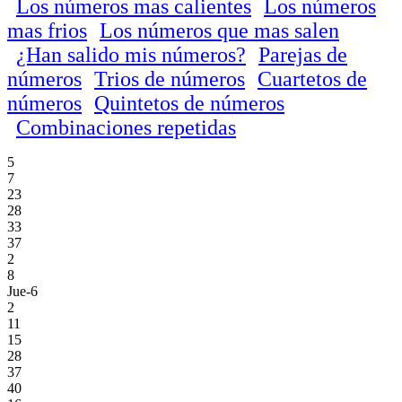
Los números mas calientes
Los números
mas frios
Los números que mas salen
¿Han salido mis números?
Parejas de
números
Trios de números
Cuartetos de
números
Quintetos de números
Combinaciones repetidas
5
7
23
28
33
37
2
8
Jue-6
2
11
15
28
37
40