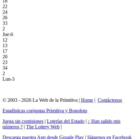
18
22
24
26
33
2
Jue-6
12
13
17
20
23
34
2
Lun-3
© 2003 - 2026 La Web de la Primitiva |
Home
|
Contáctenos
Estadísticas conjuntas Primitiva y Bonoloto
Juega sin comisiones
|
Loterías del Estado
|
¿ Han salido mis
números ?
|
The Lottery Web
|
Descarga nuestra App desde Google Play
|
Síguenos en Facebook