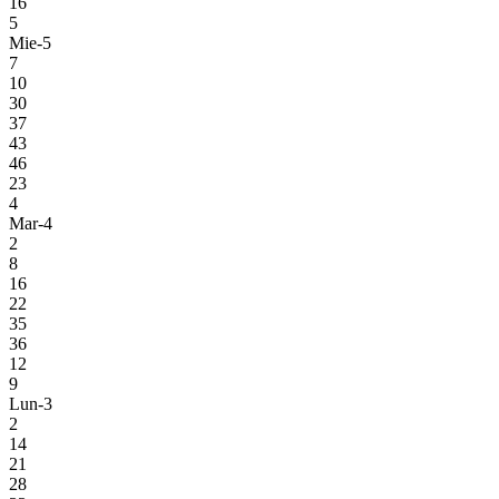
16
5
Mie-5
7
10
30
37
43
46
23
4
Mar-4
2
8
16
22
35
36
12
9
Lun-3
2
14
21
28