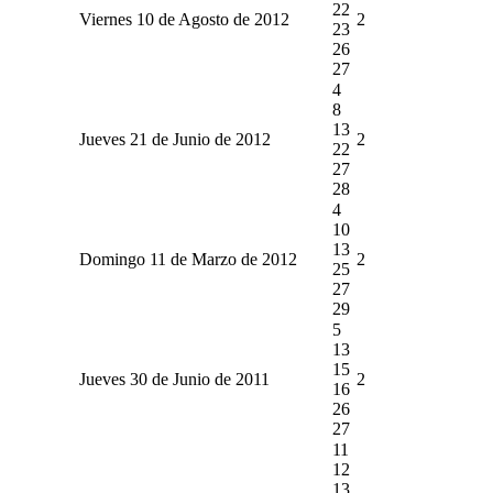
22
Viernes 10 de Agosto de 2012
2
23
26
27
4
8
13
Jueves 21 de Junio de 2012
2
22
27
28
4
10
13
Domingo 11 de Marzo de 2012
2
25
27
29
5
13
15
Jueves 30 de Junio de 2011
2
16
26
27
11
12
13