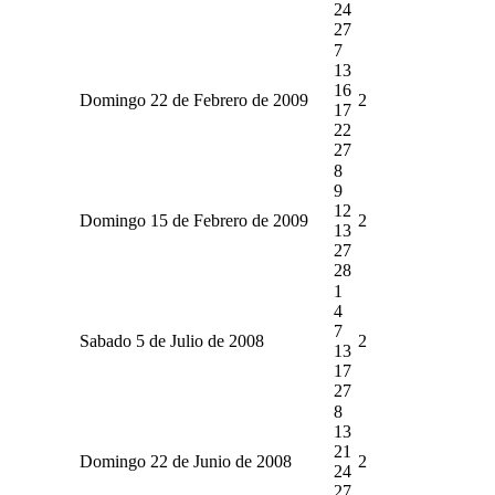
24
27
7
13
16
Domingo 22 de Febrero de 2009
2
17
22
27
8
9
12
Domingo 15 de Febrero de 2009
2
13
27
28
1
4
7
Sabado 5 de Julio de 2008
2
13
17
27
8
13
21
Domingo 22 de Junio de 2008
2
24
27