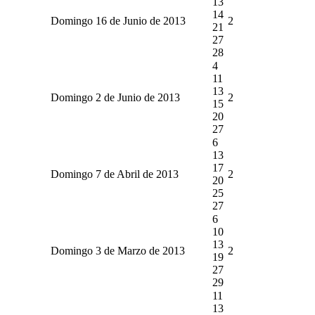
13
14
Domingo 16 de Junio de 2013
2
21
27
28
4
11
13
Domingo 2 de Junio de 2013
2
15
20
27
6
13
17
Domingo 7 de Abril de 2013
2
20
25
27
6
10
13
Domingo 3 de Marzo de 2013
2
19
27
29
11
13