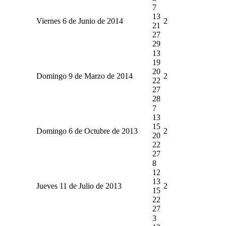
7
13
Viernes 6 de Junio de 2014
2
21
27
29
13
19
20
Domingo 9 de Marzo de 2014
2
22
27
28
7
13
15
Domingo 6 de Octubre de 2013
2
20
22
27
8
12
13
Jueves 11 de Julio de 2013
2
15
22
27
3