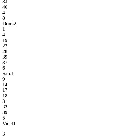
33
40
4
8
Dom-2
1
4
19
22
28
39
37
6
Sab-1
9
14
17
18
31
33
39
5
Vie-31
3