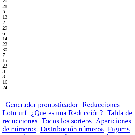
20
28
5
13
21
29
6
14
22
30
7
15
23
31
8
16
24
Generador pronosticador
Reducciones
Lototurf
¿Que es una Reducción?
Tabla de
reducciones
Todos los sorteos
Apariciones
de números
Distribución números
Figuras