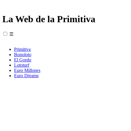
La Web de la Primitiva
☰
Primitiva
Bonoloto
El Gordo
Lototurf
Euro Millones
Euro Dreams