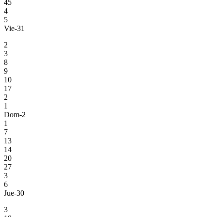
45
4
5
Vie-31
2
3
8
9
10
17
2
1
Dom-2
1
7
13
14
20
27
3
6
Jue-30
3