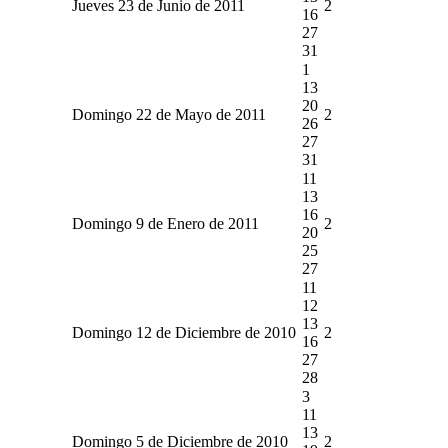
Jueves 23 de Junio de 2011
2
16
27
31
1
13
20
Domingo 22 de Mayo de 2011
2
26
27
31
11
13
16
Domingo 9 de Enero de 2011
2
20
25
27
11
12
13
Domingo 12 de Diciembre de 2010
2
16
27
28
3
11
13
Domingo 5 de Diciembre de 2010
2