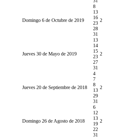
31
8
13
16
Domingo 6 de Octubre de 2019
2
23
28
31
13
14
15
Jueves 30 de Mayo de 2019
2
23
27
31
4
7
8
Jueves 20 de Septiembre de 2018
2
13
29
31
6
12
13
Domingo 26 de Agosto de 2018
2
19
22
31