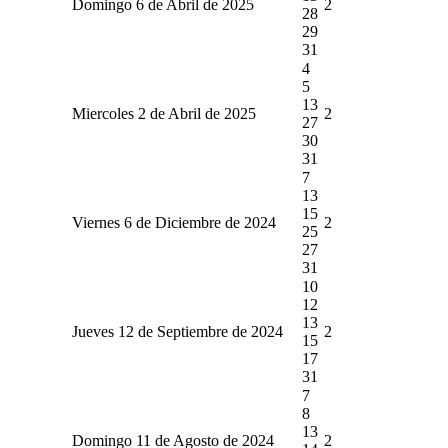
Domingo 6 de Abril de 2025
2
28
29
31
4
5
13
Miercoles 2 de Abril de 2025
2
27
30
31
7
13
15
Viernes 6 de Diciembre de 2024
2
25
27
31
10
12
13
Jueves 12 de Septiembre de 2024
2
15
17
31
7
8
13
Domingo 11 de Agosto de 2024
2