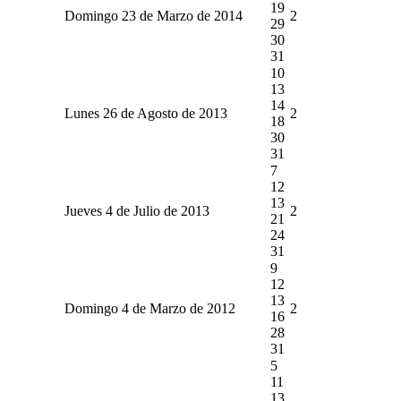
19
Domingo 23 de Marzo de 2014
2
29
30
31
10
13
14
Lunes 26 de Agosto de 2013
2
18
30
31
7
12
13
Jueves 4 de Julio de 2013
2
21
24
31
9
12
13
Domingo 4 de Marzo de 2012
2
16
28
31
5
11
13