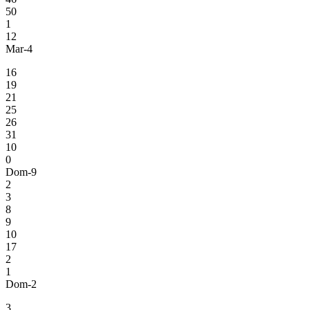
50
1
12
Mar-4
16
19
21
25
26
31
10
0
Dom-9
2
3
8
9
10
17
2
1
Dom-2
3