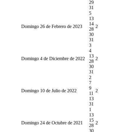
29
31
5
13
14
Domingo 26 de Febrero de 2023
2
28
30
31
3
4
13
Domingo 4 de Diciembre de 2022
2
28
30
31
2
7
9
Domingo 10 de Julio de 2022
2
11
13
31
1
13
15
Domingo 24 de Octubre de 2021
2
28
30