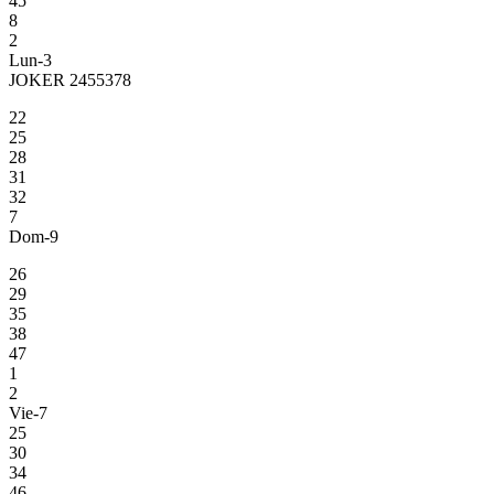
45
8
2
Lun-3
JOKER 2455378
22
25
28
31
32
7
Dom-9
26
29
35
38
47
1
2
Vie-7
25
30
34
46