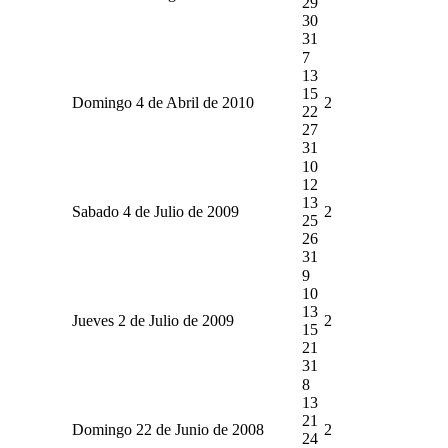
29
30
31
7
13
15
Domingo 4 de Abril de 2010
2
22
27
31
10
12
13
Sabado 4 de Julio de 2009
2
25
26
31
9
10
13
Jueves 2 de Julio de 2009
2
15
21
31
8
13
21
Domingo 22 de Junio de 2008
2
24