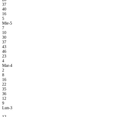
37
40
16
5
Mie-5
7
10
30
37
43
46
23
4
Mar-4
2
8
16
22
35
36
12
9
Lun-3
12