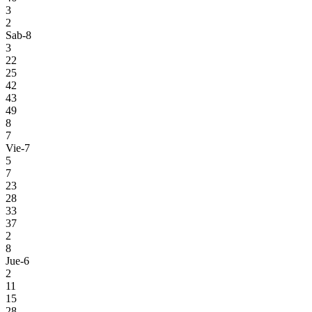
3
2
Sab-8
3
22
25
42
43
49
8
7
Vie-7
5
7
23
28
33
37
2
8
Jue-6
2
11
15
28