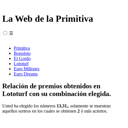
La Web de la Primitiva
☰
Primitiva
Bonoloto
El Gordo
Lototurf
Euro Millones
Euro Dreams
Relación de premios obtenidos en
Lototurf con su combinación elegida.
Usted ha elegido los números
13,31,
, solamente se muestran
aquellos sorteos en los cuales se obtienen
2
ó más aciertos.