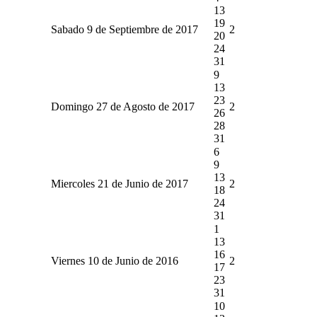
13
19
Sabado 9 de Septiembre de 2017
2
20
24
31
9
13
23
Domingo 27 de Agosto de 2017
2
26
28
31
6
9
13
Miercoles 21 de Junio de 2017
2
18
24
31
1
13
16
Viernes 10 de Junio de 2016
2
17
23
31
10