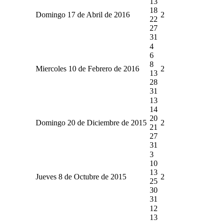
13
18
Domingo 17 de Abril de 2016
2
22
27
31
4
6
8
Miercoles 10 de Febrero de 2016
2
13
28
31
13
14
20
Domingo 20 de Diciembre de 2015
2
21
27
31
3
10
13
Jueves 8 de Octubre de 2015
2
25
30
31
12
13