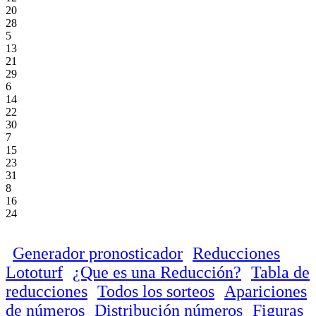
20
28
5
13
21
29
6
14
22
30
7
15
23
31
8
16
24
Generador pronosticador
Reducciones
Lototurf
¿Que es una Reducción?
Tabla de
reducciones
Todos los sorteos
Apariciones
de números
Distribución números
Figuras