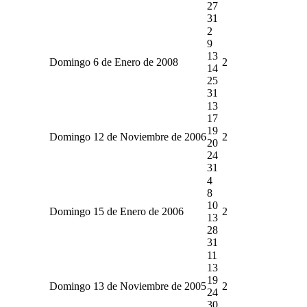
27
31
2
9
13
Domingo 6 de Enero de 2008
2
14
25
31
13
17
19
Domingo 12 de Noviembre de 2006
2
20
24
31
4
8
10
Domingo 15 de Enero de 2006
2
13
28
31
11
13
19
Domingo 13 de Noviembre de 2005
2
24
30