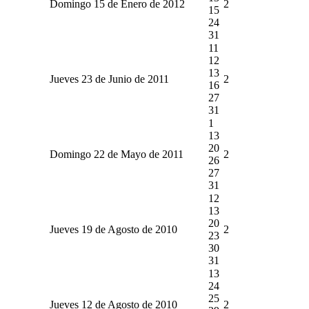
Domingo 15 de Enero de 2012
2
15
24
31
11
12
13
Jueves 23 de Junio de 2011
2
16
27
31
1
13
20
Domingo 22 de Mayo de 2011
2
26
27
31
12
13
20
Jueves 19 de Agosto de 2010
2
23
30
31
13
24
25
Jueves 12 de Agosto de 2010
2