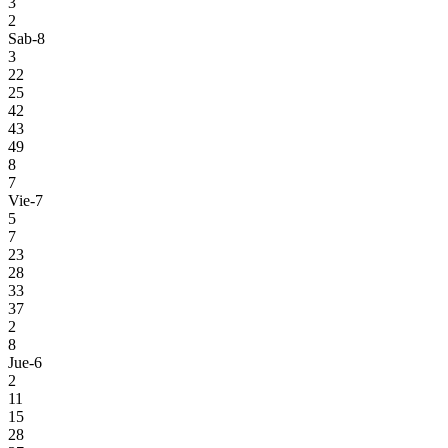
3
2
Sab-8
3
22
25
42
43
49
8
7
Vie-7
5
7
23
28
33
37
2
8
Jue-6
2
11
15
28