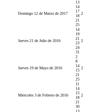
13
14
17
Domingo 12 de Marzo de 2017
2
18
21
25
14
19
21
Jueves 21 de Julio de 2016
2
23
24
31
2
8
14
Jueves 19 de Mayo de 2016
2
15
21
25
11
14
15
Miercoles 3 de Febrero de 2016
2
18
21
30
13