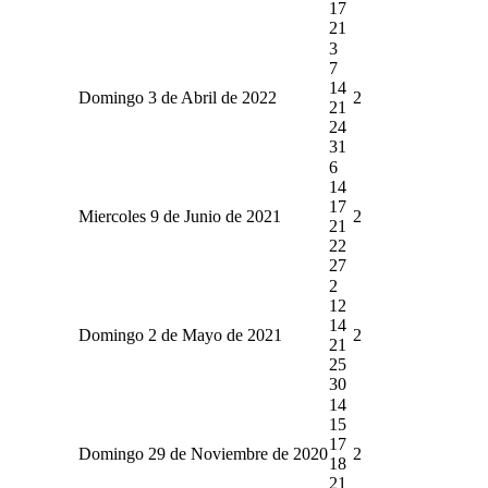
17
21
3
7
14
Domingo 3 de Abril de 2022
2
21
24
31
6
14
17
Miercoles 9 de Junio de 2021
2
21
22
27
2
12
14
Domingo 2 de Mayo de 2021
2
21
25
30
14
15
17
Domingo 29 de Noviembre de 2020
2
18
21