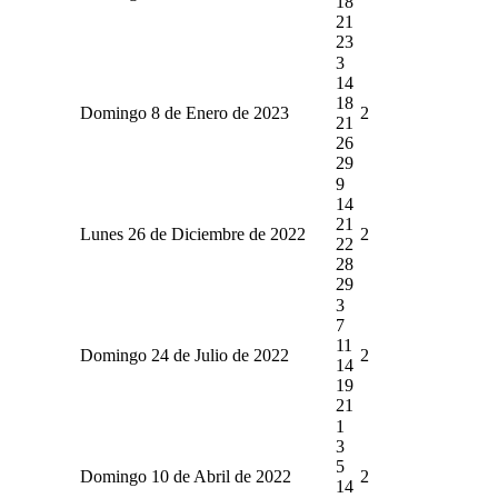
18
21
23
3
14
18
Domingo 8 de Enero de 2023
2
21
26
29
9
14
21
Lunes 26 de Diciembre de 2022
2
22
28
29
3
7
11
Domingo 24 de Julio de 2022
2
14
19
21
1
3
5
Domingo 10 de Abril de 2022
2
14