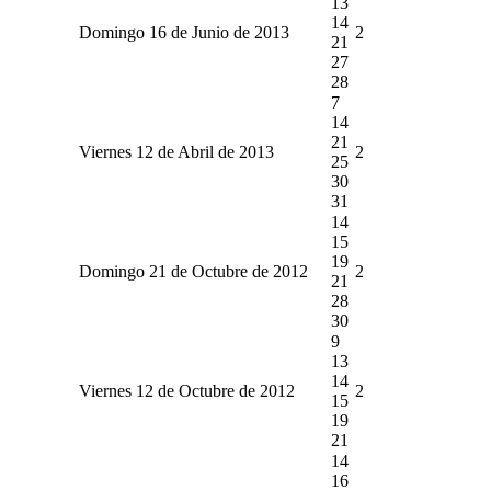
13
14
Domingo 16 de Junio de 2013
2
21
27
28
7
14
21
Viernes 12 de Abril de 2013
2
25
30
31
14
15
19
Domingo 21 de Octubre de 2012
2
21
28
30
9
13
14
Viernes 12 de Octubre de 2012
2
15
19
21
14
16