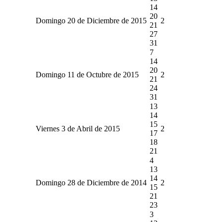
14
20
Domingo 20 de Diciembre de 2015
2
21
27
31
7
14
20
Domingo 11 de Octubre de 2015
2
21
24
31
13
14
15
Viernes 3 de Abril de 2015
2
17
18
21
4
13
14
Domingo 28 de Diciembre de 2014
2
15
21
23
3