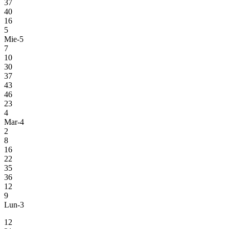
37
40
16
5
Mie-5
7
10
30
37
43
46
23
4
Mar-4
2
8
16
22
35
36
12
9
Lun-3
12