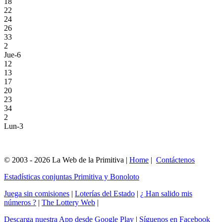
18
22
24
26
33
2
Jue-6
12
13
17
20
23
34
2
Lun-3
© 2003 - 2026 La Web de la Primitiva |
Home
|
Contáctenos
Estadísticas conjuntas Primitiva y Bonoloto
Juega sin comisiones
|
Loterías del Estado
|
¿ Han salido mis
números ?
|
The Lottery Web
|
Descarga nuestra App desde Google Play
|
Síguenos en Facebook