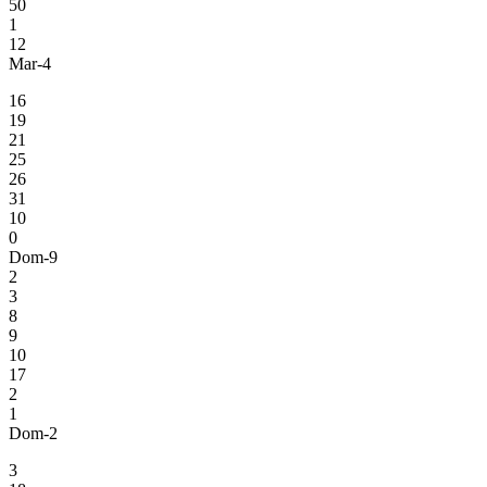
50
1
12
Mar-4
16
19
21
25
26
31
10
0
Dom-9
2
3
8
9
10
17
2
1
Dom-2
3