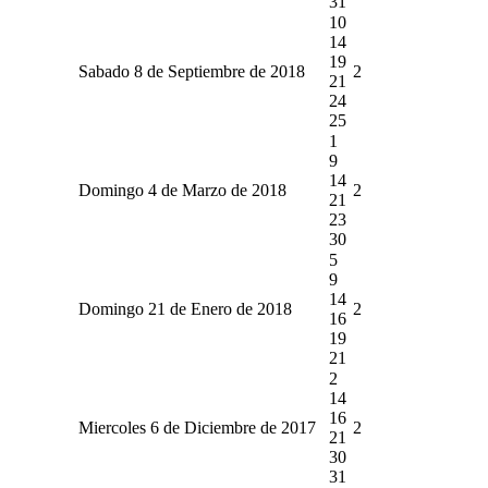
31
10
14
19
Sabado 8 de Septiembre de 2018
2
21
24
25
1
9
14
Domingo 4 de Marzo de 2018
2
21
23
30
5
9
14
Domingo 21 de Enero de 2018
2
16
19
21
2
14
16
Miercoles 6 de Diciembre de 2017
2
21
30
31