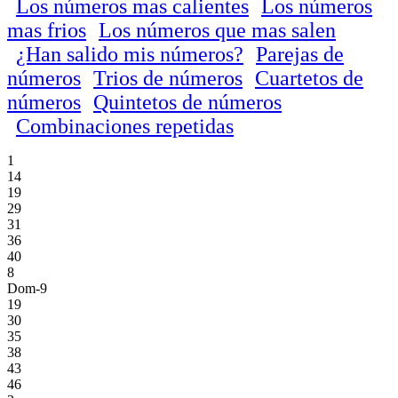
Los números mas calientes
Los números
mas frios
Los números que mas salen
¿Han salido mis números?
Parejas de
números
Trios de números
Cuartetos de
números
Quintetos de números
Combinaciones repetidas
1
14
19
29
31
36
40
8
Dom-9
19
30
35
38
43
46