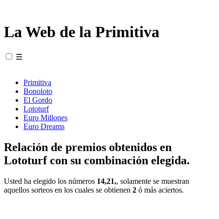
La Web de la Primitiva
☰
Primitiva
Bonoloto
El Gordo
Lototurf
Euro Millones
Euro Dreams
Relación de premios obtenidos en
Lototurf con su combinación elegida.
Usted ha elegido los números
14,21,
, solamente se muestran
aquellos sorteos en los cuales se obtienen
2
ó más aciertos.