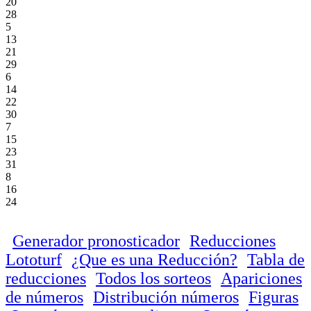
20
28
5
13
21
29
6
14
22
30
7
15
23
31
8
16
24
Generador pronosticador
Reducciones
Lototurf
¿Que es una Reducción?
Tabla de
reducciones
Todos los sorteos
Apariciones
de números
Distribución números
Figuras