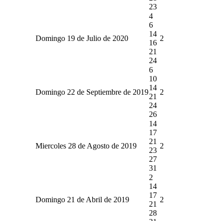
23
4
6
14
Domingo 19 de Julio de 2020
2
16
21
24
6
10
14
Domingo 22 de Septiembre de 2019
2
21
24
26
14
17
21
Miercoles 28 de Agosto de 2019
2
23
27
31
2
14
17
Domingo 21 de Abril de 2019
2
21
28