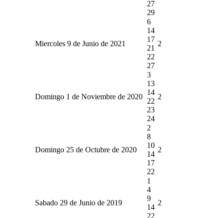
27
29
6
14
17
Miercoles 9 de Junio de 2021
2
21
22
27
3
13
14
Domingo 1 de Noviembre de 2020
2
22
23
24
2
8
10
Domingo 25 de Octubre de 2020
2
14
17
22
1
4
9
Sabado 29 de Junio de 2019
2
14
22