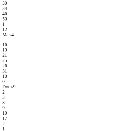
30
34
46
50
1
12
Mar-4
16
19
21
25
26
31
10
0
Dom-9
2
3
8
9
10
17
2
1