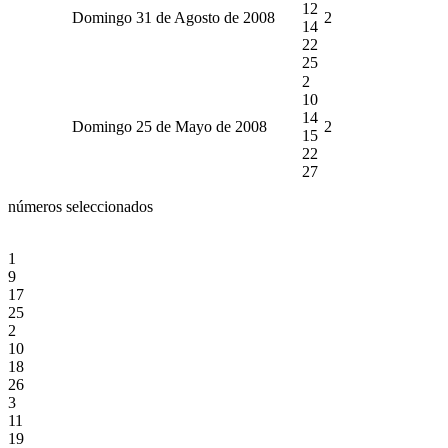
12
Domingo 31 de Agosto de 2008
2
14
22
25
2
10
14
Domingo 25 de Mayo de 2008
2
15
22
27
números seleccionados
1
9
17
25
2
10
18
26
3
11
19