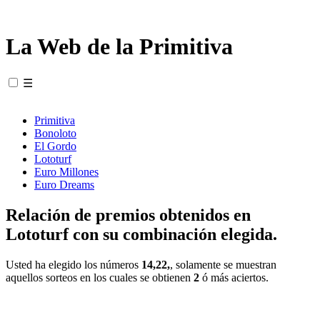
La Web de la Primitiva
☰
Primitiva
Bonoloto
El Gordo
Lototurf
Euro Millones
Euro Dreams
Relación de premios obtenidos en
Lototurf con su combinación elegida.
Usted ha elegido los números
14,22,
, solamente se muestran
aquellos sorteos en los cuales se obtienen
2
ó más aciertos.