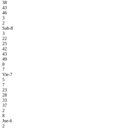
38
43
46
3
2
Sab-8
3
22
25
42
43
49
8
7
Vie-7
5
7
23
28
33
37
2
8
Jue-6
2