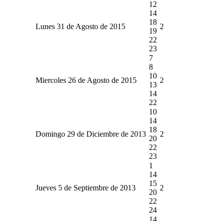
12
14
18
Lunes 31 de Agosto de 2015
2
19
22
23
7
8
10
Miercoles 26 de Agosto de 2015
2
13
14
22
10
14
18
Domingo 29 de Diciembre de 2013
2
20
22
23
1
14
15
Jueves 5 de Septiembre de 2013
2
20
22
24
14