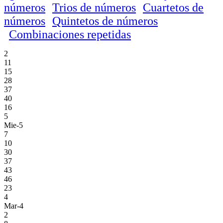
números
Trios de números
Cuartetos de
números
Quintetos de números
Combinaciones repetidas
2
11
15
28
37
40
16
5
Mie-5
7
10
30
37
43
46
23
4
Mar-4
2