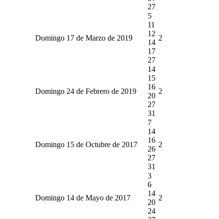
27
5
11
12
Domingo 17 de Marzo de 2019
2
14
17
27
14
15
16
Domingo 24 de Febrero de 2019
2
20
27
31
7
14
16
Domingo 15 de Octubre de 2017
2
26
27
31
3
6
14
Domingo 14 de Mayo de 2017
2
20
24