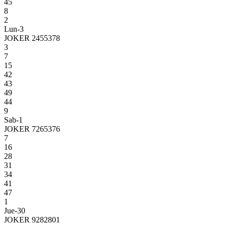
45
8
2
Lun-3
JOKER 2455378
3
7
15
42
43
49
44
9
Sab-1
JOKER 7265376
7
16
28
31
34
41
47
1
Jue-30
JOKER 9282801