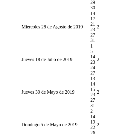
29
30
14
17
21
Miercoles 28 de Agosto de 2019
2
23
27
31
1
5
14
Jueves 18 de Julio de 2019
2
23
24
27
13
14
15
Jueves 30 de Mayo de 2019
2
23
27
31
2
14
19
Domingo 5 de Mayo de 2019
2
22
26