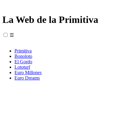
La Web de la Primitiva
☰
Primitiva
Bonoloto
El Gordo
Lototurf
Euro Millones
Euro Dreams