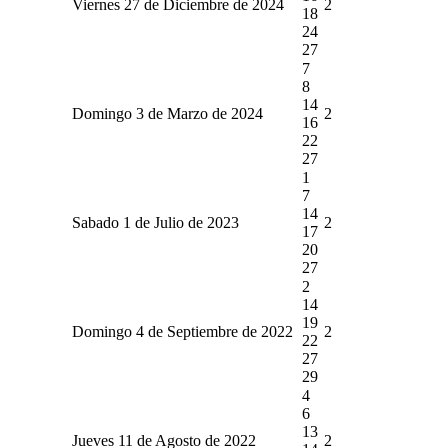
Viernes 27 de Diciembre de 2024
2
18
24
27
7
8
14
Domingo 3 de Marzo de 2024
2
16
22
27
1
7
14
Sabado 1 de Julio de 2023
2
17
20
27
2
14
19
Domingo 4 de Septiembre de 2022
2
22
27
29
4
6
13
Jueves 11 de Agosto de 2022
2