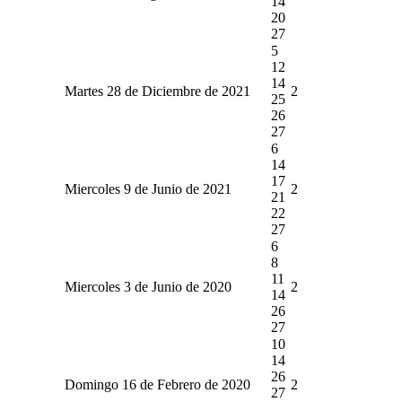
14
20
27
5
12
14
Martes 28 de Diciembre de 2021
2
25
26
27
6
14
17
Miercoles 9 de Junio de 2021
2
21
22
27
6
8
11
Miercoles 3 de Junio de 2020
2
14
26
27
10
14
26
Domingo 16 de Febrero de 2020
2
27