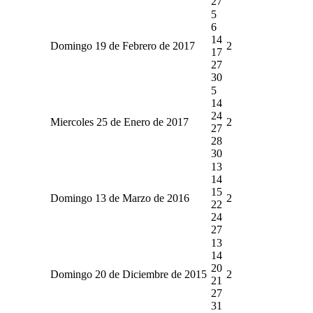
27
5
6
14
Domingo 19 de Febrero de 2017
2
17
27
30
5
14
24
Miercoles 25 de Enero de 2017
2
27
28
30
13
14
15
Domingo 13 de Marzo de 2016
2
22
24
27
13
14
20
Domingo 20 de Diciembre de 2015
2
21
27
31