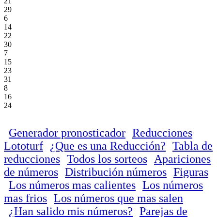
21
29
6
14
22
30
7
15
23
31
8
16
24
Generador pronosticador
Reducciones
Lototurf
¿Que es una Reducción?
Tabla de
reducciones
Todos los sorteos
Apariciones
de números
Distribución números
Figuras
Los números mas calientes
Los números
mas frios
Los números que mas salen
¿Han salido mis números?
Parejas de