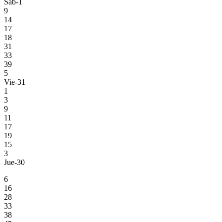
Sab-1
9
14
17
18
31
33
39
5
Vie-31
1
3
9
11
17
19
15
3
Jue-30
6
16
28
33
38