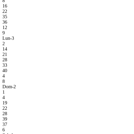
8
16
22
35
36
12
9
Lun-3
2
14
21
28
33
40
4
8
Dom-2
1
4
19
22
28
39
37
6