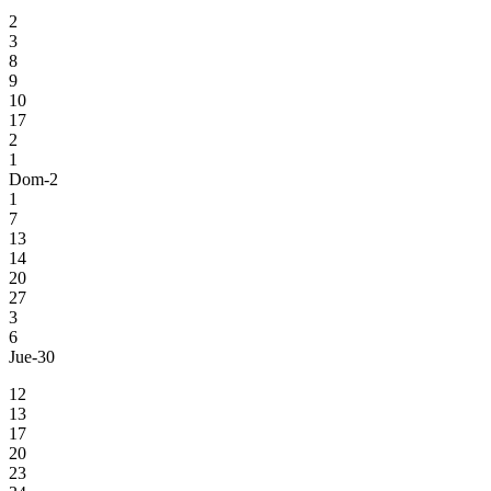
2
3
8
9
10
17
2
1
Dom-2
1
7
13
14
20
27
3
6
Jue-30
12
13
17
20
23