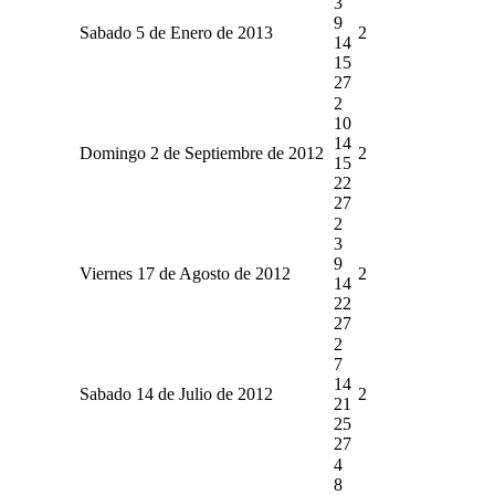
3
9
Sabado 5 de Enero de 2013
2
14
15
27
2
10
14
Domingo 2 de Septiembre de 2012
2
15
22
27
2
3
9
Viernes 17 de Agosto de 2012
2
14
22
27
2
7
14
Sabado 14 de Julio de 2012
2
21
25
27
4
8