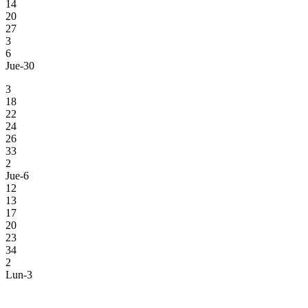
14
20
27
3
6
Jue-30
3
18
22
24
26
33
2
Jue-6
12
13
17
20
23
34
2
Lun-3