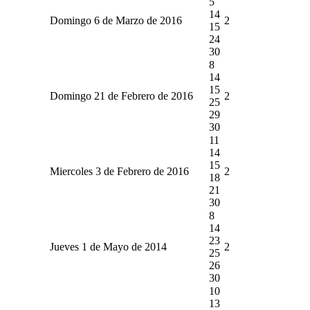
5
14
Domingo 6 de Marzo de 2016
2
15
24
30
8
14
15
Domingo 21 de Febrero de 2016
2
25
29
30
11
14
15
Miercoles 3 de Febrero de 2016
2
18
21
30
8
14
23
Jueves 1 de Mayo de 2014
2
25
26
30
10
13