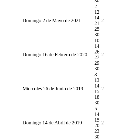
30
2
12
14
Domingo 2 de Mayo de 2021
2
21
25
30
10
14
26
Domingo 16 de Febrero de 2020
2
27
29
30
8
13
14
Miercoles 26 de Junio de 2019
2
15
18
30
5
14
15
Domingo 14 de Abril de 2019
2
20
23
30