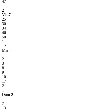
47
1
2
Vie-7
25
30
34
46
50
1
12
Mar-4
2
3
8
9
10
17
2
1
Dom-2
1
7
13