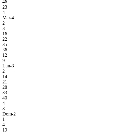
46
23
4
Mar-4
2
8
16
22
35
36
12
9
Lun-3
2
14
21
28
33
40
4
8
Dom-2
1
4
19