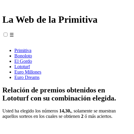
La Web de la Primitiva
☰
Primitiva
Bonoloto
El Gordo
Lototurf
Euro Millones
Euro Dreams
Relación de premios obtenidos en
Lototurf con su combinación elegida.
Usted ha elegido los números
14,30,
, solamente se muestran
aquellos sorteos en los cuales se obtienen
2
ó más aciertos.