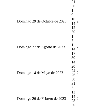
21
30
1
9
10
Domingo 29 de Octubre de 2023
2
14
15
30
1
7
11
Domingo 27 de Agosto de 2023
2
14
17
30
14
20
24
Domingo 14 de Mayo de 2023
2
26
30
31
5
13
14
Domingo 26 de Febrero de 2023
2
28
30