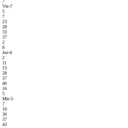
7
Vie-7
5
7
23
28
33
37
2
8
Jue-6
2
11
15
28
37
40
16
5
Mie-5
7
10
30
37
43