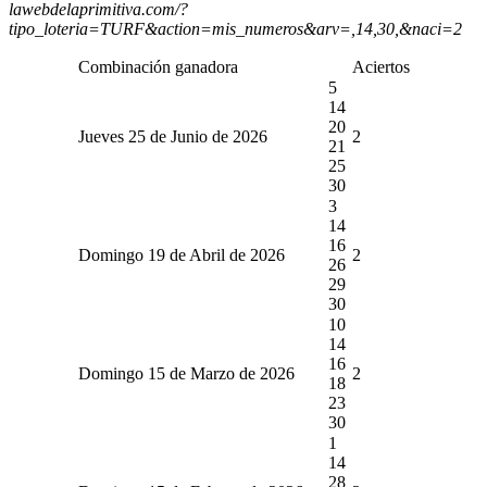
lawebdelaprimitiva.com/?
tipo_loteria=TURF&action=mis_numeros&arv=,14,30,&naci=2
Combinación ganadora
Aciertos
5
14
20
Jueves 25 de Junio de 2026
2
21
25
30
3
14
16
Domingo 19 de Abril de 2026
2
26
29
30
10
14
16
Domingo 15 de Marzo de 2026
2
18
23
30
1
14
28