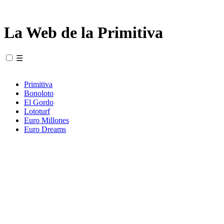
La Web de la Primitiva
☰
Primitiva
Bonoloto
El Gordo
Lototurf
Euro Millones
Euro Dreams