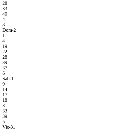
28
33
40
4
8
Dom-2
1
4
19
22
28
39
37
6
Sab-1
9
14
17
18
31
33
39
5
Vie-31