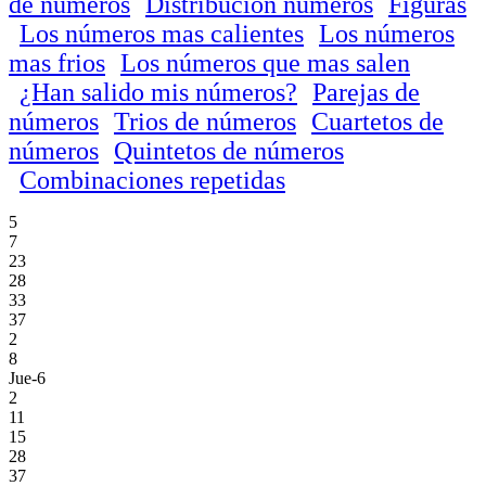
de números
Distribución números
Figuras
Los números mas calientes
Los números
mas frios
Los números que mas salen
¿Han salido mis números?
Parejas de
números
Trios de números
Cuartetos de
números
Quintetos de números
Combinaciones repetidas
5
7
23
28
33
37
2
8
Jue-6
2
11
15
28
37