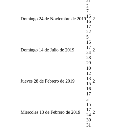
21
2
7
15
Domingo 24 de Noviembre de 2019
2
16
17
22
5
15
17
Domingo 14 de Julio de 2019
2
24
28
29
10
12
13
Jueves 28 de Febrero de 2019
2
15
16
17
3
15
17
Miercoles 13 de Febrero de 2019
2
24
30
31