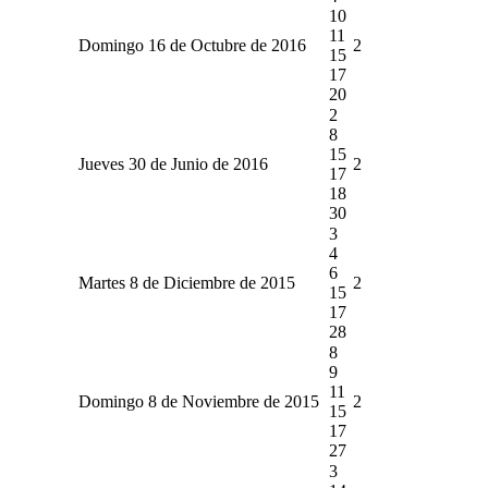
10
11
Domingo 16 de Octubre de 2016
2
15
17
20
2
8
15
Jueves 30 de Junio de 2016
2
17
18
30
3
4
6
Martes 8 de Diciembre de 2015
2
15
17
28
8
9
11
Domingo 8 de Noviembre de 2015
2
15
17
27
3