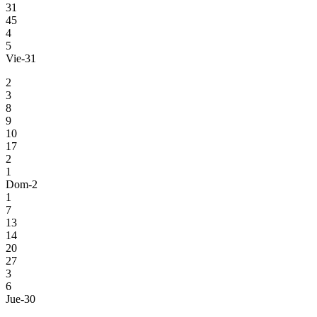
31
45
4
5
Vie-31
2
3
8
9
10
17
2
1
Dom-2
1
7
13
14
20
27
3
6
Jue-30