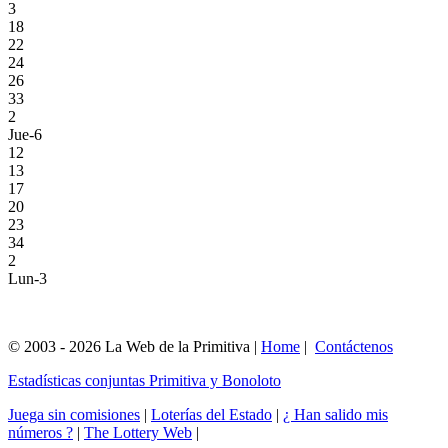
3
18
22
24
26
33
2
Jue-6
12
13
17
20
23
34
2
Lun-3
© 2003 - 2026 La Web de la Primitiva |
Home
|
Contáctenos
Estadísticas conjuntas Primitiva y Bonoloto
Juega sin comisiones
|
Loterías del Estado
|
¿ Han salido mis
números ?
|
The Lottery Web
|