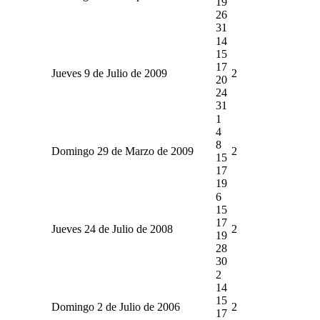
19
26
31
14
15
17
Jueves 9 de Julio de 2009
2
20
24
31
1
4
8
Domingo 29 de Marzo de 2009
2
15
17
19
6
15
17
Jueves 24 de Julio de 2008
2
19
28
30
2
14
15
Domingo 2 de Julio de 2006
2
17