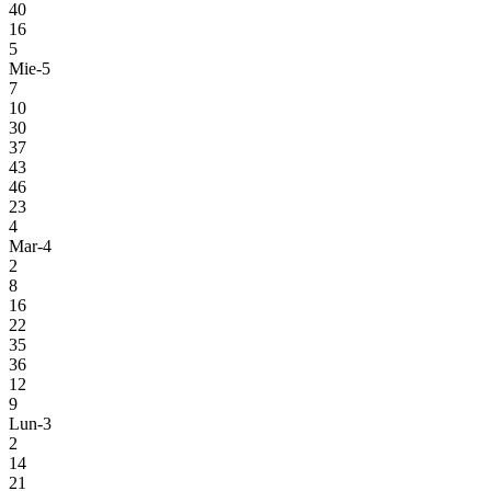
40
16
5
Mie-5
7
10
30
37
43
46
23
4
Mar-4
2
8
16
22
35
36
12
9
Lun-3
2
14
21