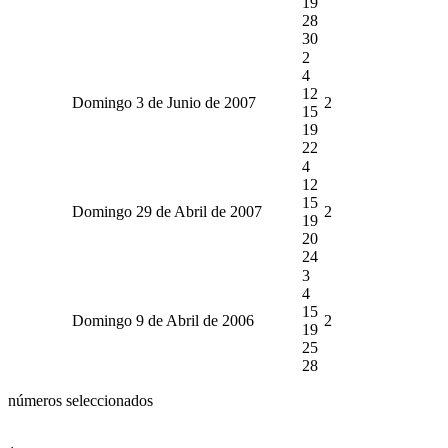
19
28
30
2
4
12
Domingo 3 de Junio de 2007
2
15
19
22
4
12
15
Domingo 29 de Abril de 2007
2
19
20
24
3
4
15
Domingo 9 de Abril de 2006
2
19
25
28
números seleccionados