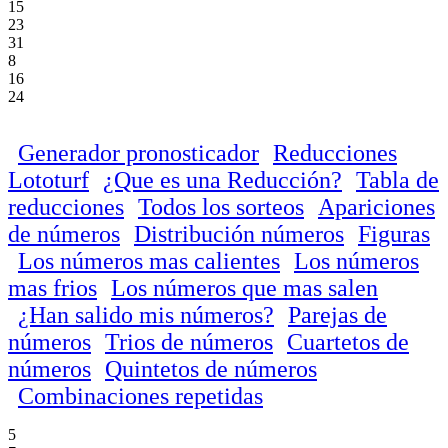
15
23
31
8
16
24
Generador pronosticador
Reducciones
Lototurf
¿Que es una Reducción?
Tabla de
reducciones
Todos los sorteos
Apariciones
de números
Distribución números
Figuras
Los números mas calientes
Los números
mas frios
Los números que mas salen
¿Han salido mis números?
Parejas de
números
Trios de números
Cuartetos de
números
Quintetos de números
Combinaciones repetidas
5