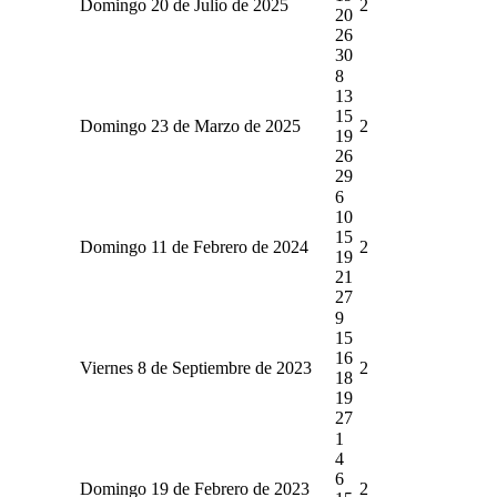
Domingo 20 de Julio de 2025
2
20
26
30
8
13
15
Domingo 23 de Marzo de 2025
2
19
26
29
6
10
15
Domingo 11 de Febrero de 2024
2
19
21
27
9
15
16
Viernes 8 de Septiembre de 2023
2
18
19
27
1
4
6
Domingo 19 de Febrero de 2023
2