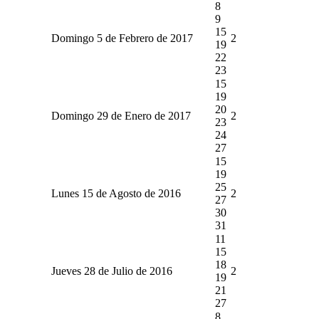
8
9
15
Domingo 5 de Febrero de 2017
2
19
22
23
15
19
20
Domingo 29 de Enero de 2017
2
23
24
27
15
19
25
Lunes 15 de Agosto de 2016
2
27
30
31
11
15
18
Jueves 28 de Julio de 2016
2
19
21
27
8