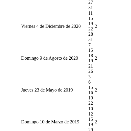
27
31
11
15
19
Viernes 4 de Diciembre de 2020
2
22
28
31
7
15
18
Domingo 9 de Agosto de 2020
2
19
21
26
3
6
15
Jueves 23 de Mayo de 2019
2
16
19
22
10
12
15
Domingo 10 de Marzo de 2019
2
19
29