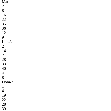
Mar-4
2
8
16
22
35
36
12
9
Lun-3
2
14
21
28
33
40
4
8
Dom-2
1
4
19
22
28
39