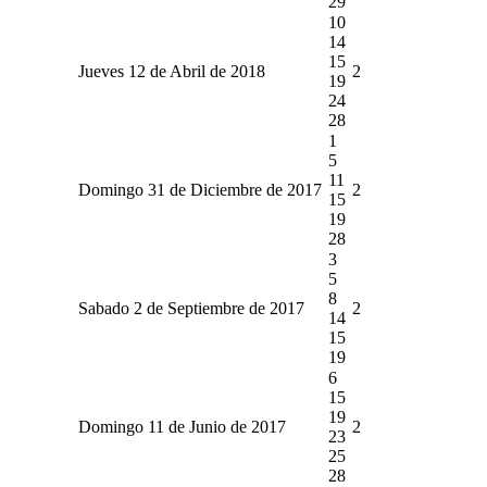
29
10
14
15
Jueves 12 de Abril de 2018
2
19
24
28
1
5
11
Domingo 31 de Diciembre de 2017
2
15
19
28
3
5
8
Sabado 2 de Septiembre de 2017
2
14
15
19
6
15
19
Domingo 11 de Junio de 2017
2
23
25
28