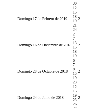
30
12
15
18
Domingo 17 de Febrero de 2019
2
19
21
24
2
7
13
Domingo 16 de Diciembre de 2018
2
15
18
19
6
7
8
Domingo 28 de Octubre de 2018
2
15
19
23
12
15
19
Domingo 24 de Junio de 2018
2
23
26