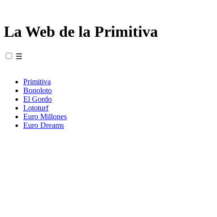
La Web de la Primitiva
☰
Primitiva
Bonoloto
El Gordo
Lototurf
Euro Millones
Euro Dreams