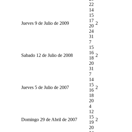
22
14
15
17
Jueves 9 de Julio de 2009
2
20
24
31
7
15
16
Sabado 12 de Julio de 2008
2
18
20
31
7
14
15
Jueves 5 de Julio de 2007
2
16
18
20
4
12
15
Domingo 29 de Abril de 2007
2
19
20