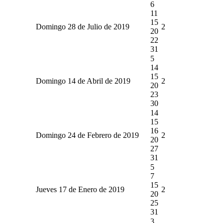
6
11
15
Domingo 28 de Julio de 2019
2
20
22
31
5
14
15
Domingo 14 de Abril de 2019
2
20
23
30
14
15
16
Domingo 24 de Febrero de 2019
2
20
27
31
5
7
15
Jueves 17 de Enero de 2019
2
20
25
31
3