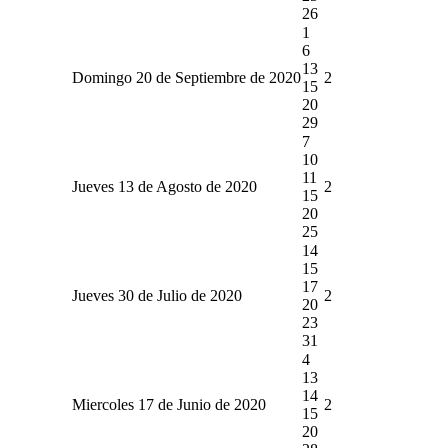
26
1
6
13
Domingo 20 de Septiembre de 2020
2
15
20
29
7
10
11
Jueves 13 de Agosto de 2020
2
15
20
25
14
15
17
Jueves 30 de Julio de 2020
2
20
23
31
4
13
14
Miercoles 17 de Junio de 2020
2
15
20