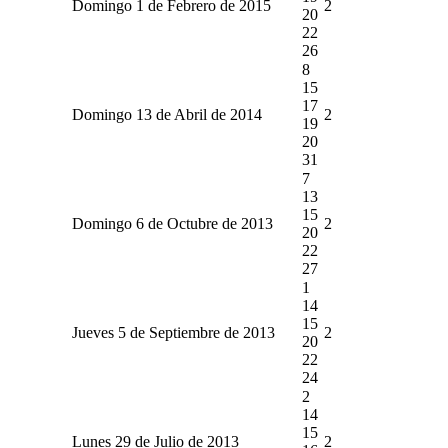
Domingo 1 de Febrero de 2015
2
20
22
26
8
15
17
Domingo 13 de Abril de 2014
2
19
20
31
7
13
15
Domingo 6 de Octubre de 2013
2
20
22
27
1
14
15
Jueves 5 de Septiembre de 2013
2
20
22
24
2
14
15
Lunes 29 de Julio de 2013
2