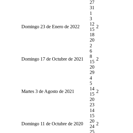
27
31
1
3
12
Domingo 23 de Enero de 2022
2
15
18
20
2
6
8
Domingo 17 de Octubre de 2021
2
15
20
29
4
5
14
Martes 3 de Agosto de 2021
2
15
20
23
14
15
20
Domingo 11 de Octubre de 2020
2
24
25