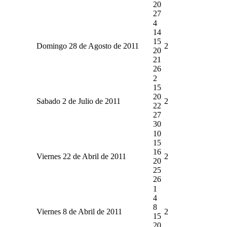
20
27
4
14
15
Domingo 28 de Agosto de 2011
2
20
21
26
2
15
20
Sabado 2 de Julio de 2011
2
22
27
30
10
15
16
Viernes 22 de Abril de 2011
2
20
25
26
1
4
8
Viernes 8 de Abril de 2011
2
15
20