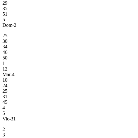
29
35
51
5
Dom-2
25
30
34
46
50
1
12
Mar-4
10
24
25
31
45
4
5
Vie-31
2
3