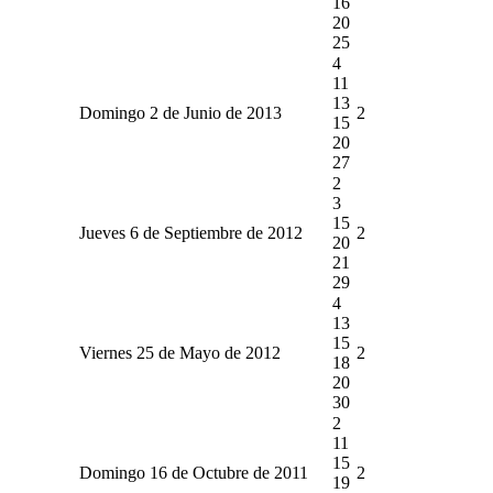
16
20
25
4
11
13
Domingo 2 de Junio de 2013
2
15
20
27
2
3
15
Jueves 6 de Septiembre de 2012
2
20
21
29
4
13
15
Viernes 25 de Mayo de 2012
2
18
20
30
2
11
15
Domingo 16 de Octubre de 2011
2
19