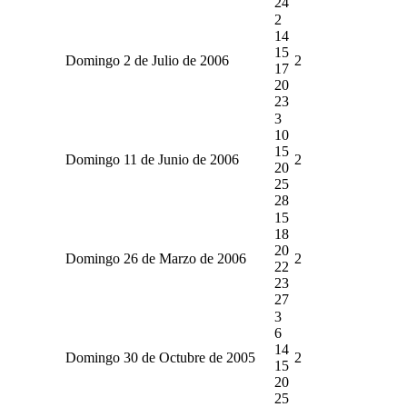
24
2
14
15
Domingo 2 de Julio de 2006
2
17
20
23
3
10
15
Domingo 11 de Junio de 2006
2
20
25
28
15
18
20
Domingo 26 de Marzo de 2006
2
22
23
27
3
6
14
Domingo 30 de Octubre de 2005
2
15
20
25