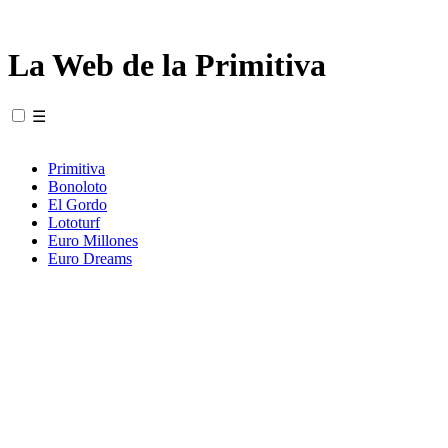
La Web de la Primitiva
☰
Primitiva
Bonoloto
El Gordo
Lototurf
Euro Millones
Euro Dreams