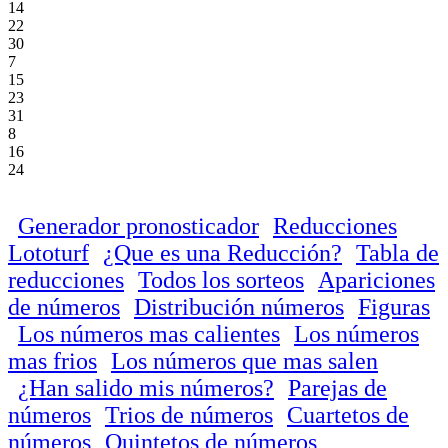
14
22
30
7
15
23
31
8
16
24
Generador pronosticador
Reducciones
Lototurf
¿Que es una Reducción?
Tabla de
reducciones
Todos los sorteos
Apariciones
de números
Distribución números
Figuras
Los números mas calientes
Los números
mas frios
Los números que mas salen
¿Han salido mis números?
Parejas de
números
Trios de números
Cuartetos de
números
Quintetos de números