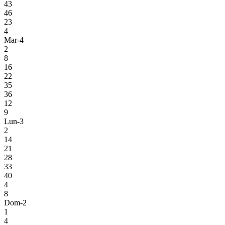
43
46
23
4
Mar-4
2
8
16
22
35
36
12
9
Lun-3
2
14
21
28
33
40
4
8
Dom-2
1
4