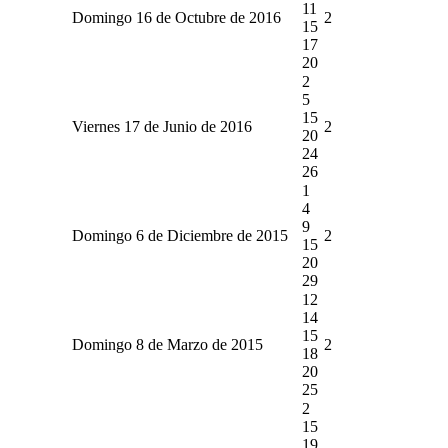
11
Domingo 16 de Octubre de 2016
2
15
17
20
2
5
15
Viernes 17 de Junio de 2016
2
20
24
26
1
4
9
Domingo 6 de Diciembre de 2015
2
15
20
29
12
14
15
Domingo 8 de Marzo de 2015
2
18
20
25
2
15
19