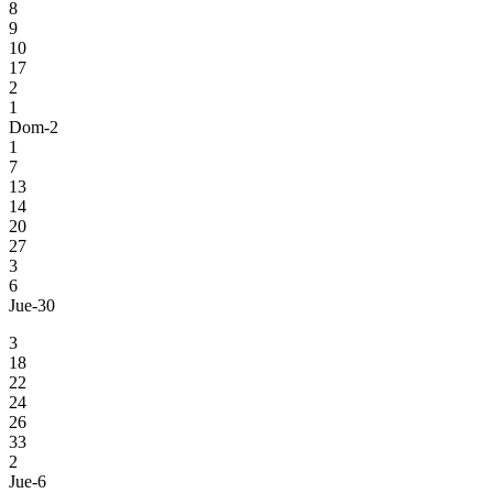
8
9
10
17
2
1
Dom-2
1
7
13
14
20
27
3
6
Jue-30
3
18
22
24
26
33
2
Jue-6