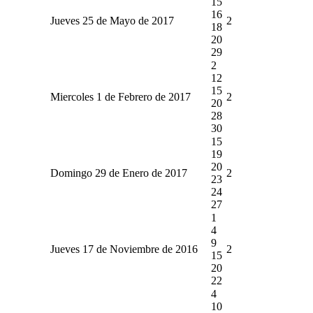
15
16
Jueves 25 de Mayo de 2017
2
18
20
29
2
12
15
Miercoles 1 de Febrero de 2017
2
20
28
30
15
19
20
Domingo 29 de Enero de 2017
2
23
24
27
1
4
9
Jueves 17 de Noviembre de 2016
2
15
20
22
4
10