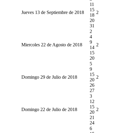
11
15
Jueves 13 de Septiembre de 2018
2
18
20
31
2
4
9
Miercoles 22 de Agosto de 2018
2
14
15
20
5
9
15
Domingo 29 de Julio de 2018
2
20
26
27
3
12
15
Domingo 22 de Julio de 2018
2
20
21
24
6