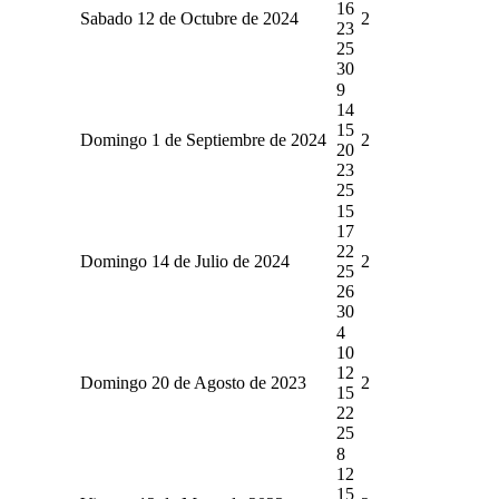
16
Sabado 12 de Octubre de 2024
2
23
25
30
9
14
15
Domingo 1 de Septiembre de 2024
2
20
23
25
15
17
22
Domingo 14 de Julio de 2024
2
25
26
30
4
10
12
Domingo 20 de Agosto de 2023
2
15
22
25
8
12
15