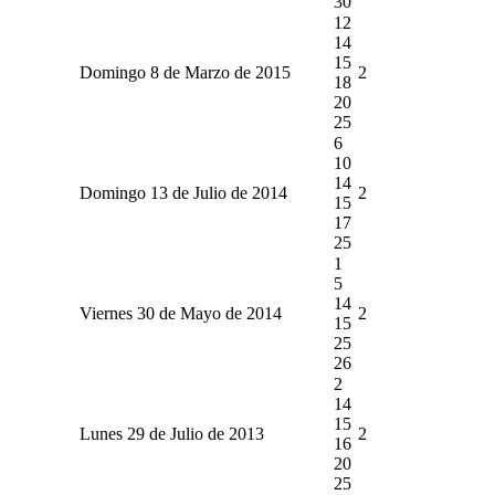
30
12
14
15
Domingo 8 de Marzo de 2015
2
18
20
25
6
10
14
Domingo 13 de Julio de 2014
2
15
17
25
1
5
14
Viernes 30 de Mayo de 2014
2
15
25
26
2
14
15
Lunes 29 de Julio de 2013
2
16
20
25