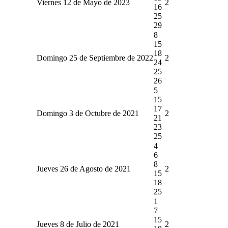
Viernes 12 de Mayo de 2023
2
16
25
29
8
15
18
Domingo 25 de Septiembre de 2022
2
24
25
26
5
15
17
Domingo 3 de Octubre de 2021
2
21
23
25
4
6
8
Jueves 26 de Agosto de 2021
2
15
18
25
1
7
15
Jueves 8 de Julio de 2021
2