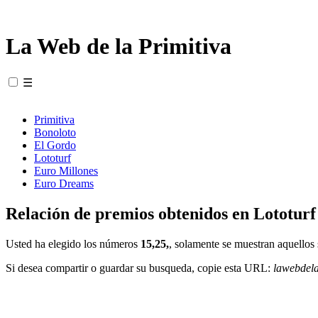
La Web de la Primitiva
☰
Primitiva
Bonoloto
El Gordo
Lototurf
Euro Millones
Euro Dreams
Relación de premios obtenidos en Lototurf
Usted ha elegido los números
15,25,
, solamente se muestran aquellos 
Si desea compartir o guardar su busqueda, copie esta URL:
lawebdel