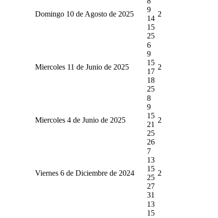
8
9
Domingo 10 de Agosto de 2025
2
14
15
25
6
9
15
Miercoles 11 de Junio de 2025
2
17
18
25
8
9
15
Miercoles 4 de Junio de 2025
2
21
25
26
7
13
15
Viernes 6 de Diciembre de 2024
2
25
27
31
13
15