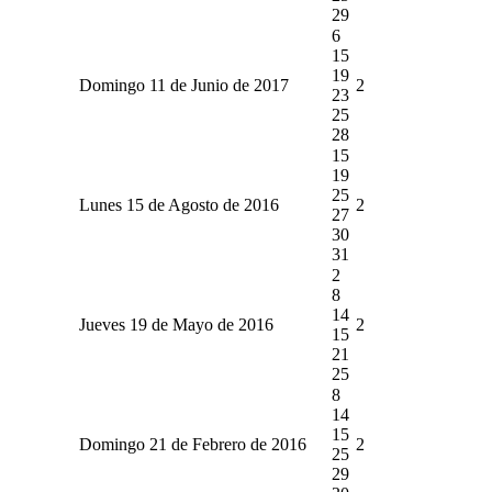
29
6
15
19
Domingo 11 de Junio de 2017
2
23
25
28
15
19
25
Lunes 15 de Agosto de 2016
2
27
30
31
2
8
14
Jueves 19 de Mayo de 2016
2
15
21
25
8
14
15
Domingo 21 de Febrero de 2016
2
25
29