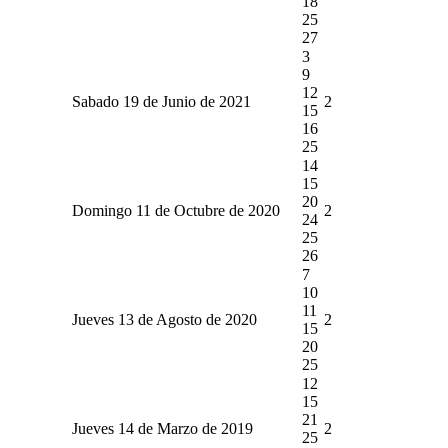
18
25
27
3
9
12
Sabado 19 de Junio de 2021
2
15
16
25
14
15
20
Domingo 11 de Octubre de 2020
2
24
25
26
7
10
11
Jueves 13 de Agosto de 2020
2
15
20
25
12
15
21
Jueves 14 de Marzo de 2019
2
25